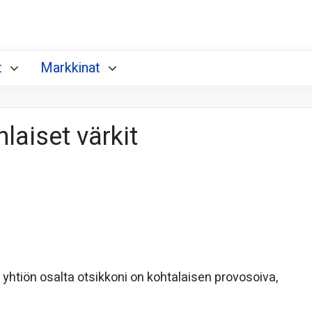
t
Markkinat
laiset värkit
 yhtiön osalta otsikkoni on kohtalaisen provosoiva,