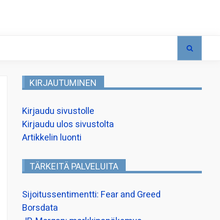
KIRJAUTUMINEN
Kirjaudu sivustolle
Kirjaudu ulos sivustolta
Artikkelin luonti
TÄRKEITÄ PALVELUITA
Sijoitussentimentti: Fear and Greed
Borsdata