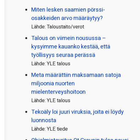
Miten lesken saamien pörssi­
osakkeiden arvo määräytyy?
Lähde: Taloustaito/verot
Talous on viimein nousussa –
kysyimme kauanko kestää, että
työllisyys seuraa perässä
Lähde: YLE talous
Meta määrättiin maksamaan satoja
miljoonia nuorten
mielenterveyshoitoon
Lähde: YLE talous
Tekoäly loi juuri viruksia, joita ei löydy
luonnosta
Lähde: YLE tiede