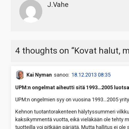
J.Vahe
4 thoughts on “
Kovat halut, m
Kai Nyman
sanoo:
18.12.2013 08:35
UPM:n ongelmat aiheutti sitä 1993…2005 luotsa
UPM:n ongelmien syy on vuosina 1993…2005 yritys
Kehnon tuotantorakenteen hälytyssummeri vilkkuv
kaksikymmentä vuotta, eikä vieläkään ole tehty m
tuotteilla voi pitkään pärjätä. Mutta hallitus ei ole 