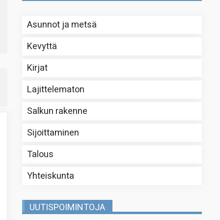
Asunnot ja metsä
Kevyttä
Kirjat
Lajittelematon
Salkun rakenne
Sijoittaminen
Talous
Yhteiskunta
UUTISPOIMINTOJA