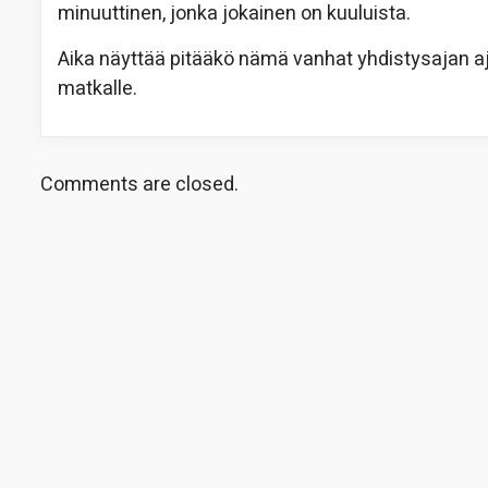
minuuttinen, jonka jokainen on kuuluista.
Aika näyttää pitääkö nämä vanhat yhdistysajan aj
matkalle.
Comments are closed.