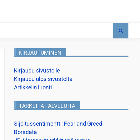
KIRJAUTUMINEN
Kirjaudu sivustolle
Kirjaudu ulos sivustolta
Artikkelin luonti
TÄRKEITÄ PALVELUITA
Sijoitussentimentti: Fear and Greed
Borsdata