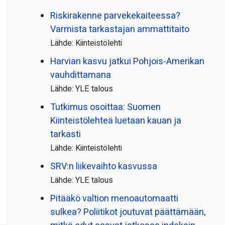
Riskirakenne parvekekaiteessa?
Varmista tarkastajan ammattitaito
Lähde: Kiinteistölehti
Harvian kasvu jatkui Pohjois-Amerikan
vauhdittamana
Lähde: YLE talous
Tutkimus osoittaa: Suomen
Kiinteistölehteä luetaan kauan ja
tarkasti
Lähde: Kiinteistölehti
SRV:n liikevaihto kasvussa
Lähde: YLE talous
Pitääkö valtion menoautomaatti
sulkea? Poliitikot joutuvat päättämään,