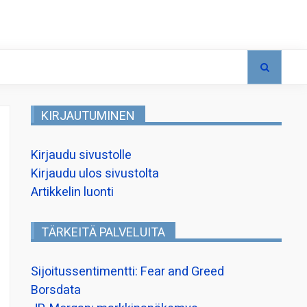
KIRJAUTUMINEN
Kirjaudu sivustolle
Kirjaudu ulos sivustolta
Artikkelin luonti
TÄRKEITÄ PALVELUITA
Sijoitussentimentti: Fear and Greed
Borsdata