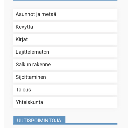
Asunnot ja metsä
Kevyttä
Kirjat
Lajittelematon
Salkun rakenne
Sijoittaminen
Talous
Yhteiskunta
UUTISPOIMINTOJA