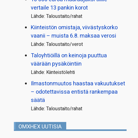
vertaile 13 pankin korot
Lähde: Taloustaito/rahat
Kiinteistön omistaja, viivästyskorko
vaanii – muista 6.8. maksaa verosi
Lähde: Taloustaito/verot
Taloyhtiöillä on keinoja puuttua
väärään pysäköintiin
Lähde: Kiinteistölehti
Ilmastonmuutos haastaa vakuutukset
– odotettavissa entistä rankempaa
säätä
Lähde: Taloustaito/rahat
OMXHEX UUTISIA