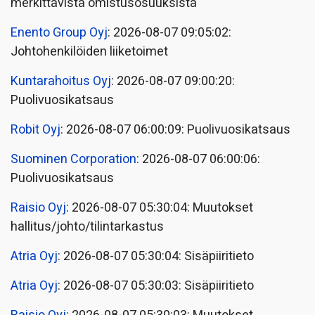
merkittävistä omistusosuuksista
Enento Group Oyj
: 2026-08-07 09:05:02:
Johtohenkilöiden liiketoimet
Kuntarahoitus Oyj
: 2026-08-07 09:00:20:
Puolivuosikatsaus
Robit Oyj
: 2026-08-07 06:00:09: Puolivuosikatsaus
Suominen Corporation
: 2026-08-07 06:00:06:
Puolivuosikatsaus
Raisio Oyj
: 2026-08-07 05:30:04: Muutokset
hallitus/johto/tilintarkastus
Atria Oyj
: 2026-08-07 05:30:04: Sisäpiiritieto
Atria Oyj
: 2026-08-07 05:30:03: Sisäpiiritieto