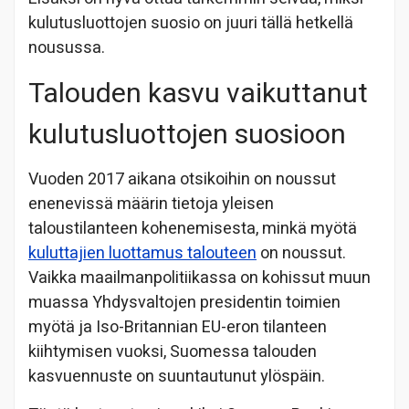
kulutusluottojen suosio on juuri tällä hetkellä
nousussa.
Talouden kasvu vaikuttanut
kulutusluottojen suosioon
Vuoden 2017 aikana otsikoihin on noussut
enenevissä määrin tietoja yleisen
taloustilanteen kohenemisesta, minkä myötä
kuluttajien luottamus talouteen
on noussut.
Vaikka maailmanpolitiikassa on kohissut muun
muassa Yhdysvaltojen presidentin toimien
myötä ja Iso-Britannian EU-eron tilanteen
kiihtymisen vuoksi, Suomessa talouden
kasvuennuste on suuntautunut ylöspäin.