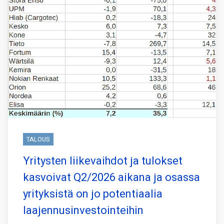
TALOUS
Yritysten liikevaihdot ja tulokset
kasvoivat Q2/2026 aikana ja osassa
yrityksistä on jo potentiaalia
laajennusinvestointeihin