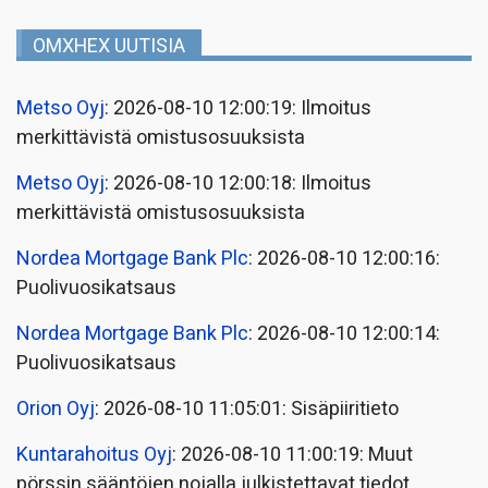
OMXHEX UUTISIA
Metso Oyj
: 2026-08-10 12:00:19: Ilmoitus
merkittävistä omistusosuuksista
Metso Oyj
: 2026-08-10 12:00:18: Ilmoitus
merkittävistä omistusosuuksista
Nordea Mortgage Bank Plc
: 2026-08-10 12:00:16:
Puolivuosikatsaus
Nordea Mortgage Bank Plc
: 2026-08-10 12:00:14:
Puolivuosikatsaus
Orion Oyj
: 2026-08-10 11:05:01: Sisäpiiritieto
Kuntarahoitus Oyj
: 2026-08-10 11:00:19: Muut
pörssin sääntöjen nojalla julkistettavat tiedot