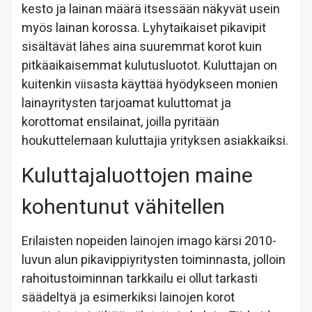
kesto ja lainan määrä itsessään näkyvät usein
myös lainan korossa. Lyhytaikaiset pikavipit
sisältävät lähes aina suuremmat korot kuin
pitkäaikaisemmat kulutusluotot. Kuluttajan on
kuitenkin viisasta käyttää hyödykseen monien
lainayritysten tarjoamat kuluttomat ja
korottomat ensilainat, joilla pyritään
houkuttelemaan kuluttajia yrityksen asiakkaiksi.
Kuluttajaluottojen maine
kohentunut vähitellen
Erilaisten nopeiden lainojen imago kärsi 2010-
luvun alun pikavippiyritysten toiminnasta, jolloin
rahoitustoiminnan tarkkailu ei ollut tarkasti
säädeltyä ja esimerkiksi lainojen korot