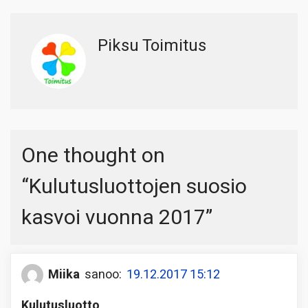
Piksu Toimitus
One thought on
“
Kulutusluottojen suosio
kasvoi vuonna 2017
”
Miika
sanoo:
19.12.2017 15:12
Kulutusluotto