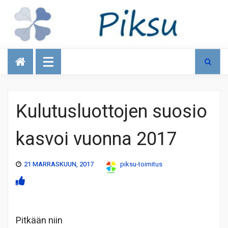
Talous
Kulutusluottojen suosio
kasvoi vuonna 2017
21 MARRASKUUN, 2017
piksu-toimitus
Pitkään niin