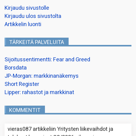
Kirjaudu sivustolle
Kirjaudu ulos sivustolta
Artikkelin luonti
TÄRKEITÄ PALVELUITA
Sijoitussentimentti: Fear and Greed
Borsdata
JP-Morgan: markkinanäkemys
Short Register
Lipper: rahastot ja markkinat
KOMMENTIT
vieras087
artikkeliin
Yritysten liikevaihdot ja