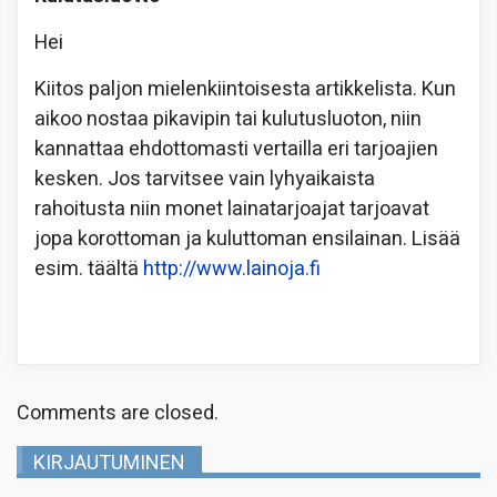
Hei
Kiitos paljon mielenkiintoisesta artikkelista. Kun
aikoo nostaa pikavipin tai kulutusluoton, niin
kannattaa ehdottomasti vertailla eri tarjoajien
kesken. Jos tarvitsee vain lyhyaikaista
rahoitusta niin monet lainatarjoajat tarjoavat
jopa korottoman ja kuluttoman ensilainan. Lisää
esim. täältä
http://www.lainoja.fi
Comments are closed.
KIRJAUTUMINEN