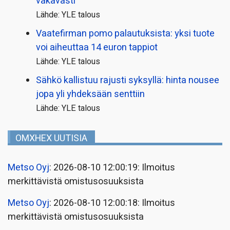
vakavasti
Lähde: YLE talous
Vaatefirman pomo palautuksista: yksi tuote
voi aiheuttaa 14 euron tappiot
Lähde: YLE talous
Sähkö kallistuu rajusti syksyllä: hinta nousee
jopa yli yhdeksään senttiin
Lähde: YLE talous
OMXHEX UUTISIA
Metso Oyj
: 2026-08-10 12:00:19: Ilmoitus
merkittävistä omistusosuuksista
Metso Oyj
: 2026-08-10 12:00:18: Ilmoitus
merkittävistä omistusosuuksista