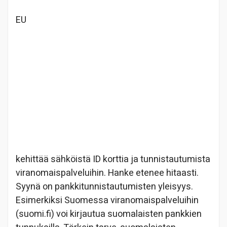
EU
kehittää sähköistä ID korttia ja tunnistautumista
viranomaispalveluihin. Hanke etenee hitaasti.
Syynä on pankkitunnistautumisten yleisyys.
Esimerkiksi Suomessa viranomaispalveluihin
(suomi.fi) voi kirjautua suomalaisten pankkien