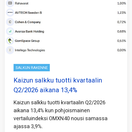
SALKUN RAKENNE
Kaizun salkku tuotti kvartaalin
Q2/2026 aikana 13,4%
Kaizun salkku tuotti kvartaalin Q2/2026
aikana 13,4% kun pohjoismainen
vertailuindeksi OMXN40 nousi samassa
ajassa 3,9%.