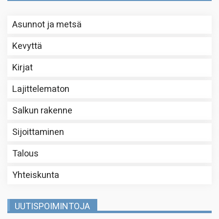
Asunnot ja metsä
Kevyttä
Kirjat
Lajittelematon
Salkun rakenne
Sijoittaminen
Talous
Yhteiskunta
UUTISPOIMINTOJA