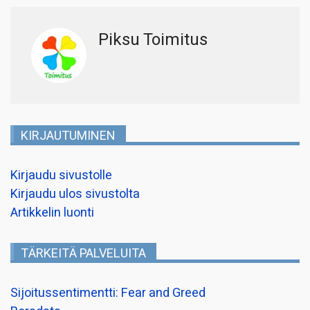
Piksu Toimitus
KIRJAUTUMINEN
Kirjaudu sivustolle
Kirjaudu ulos sivustolta
Artikkelin luonti
TÄRKEITÄ PALVELUITA
Sijoitussentimentti: Fear and Greed