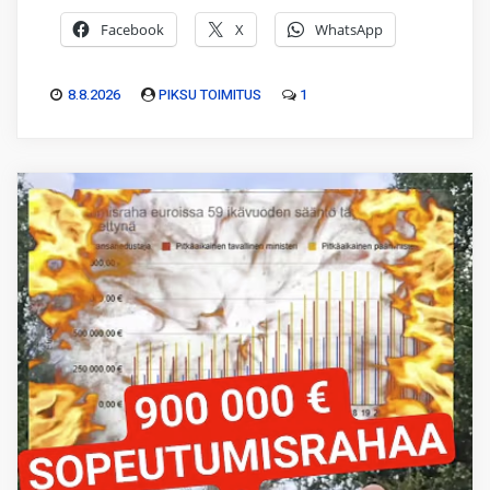
Facebook
X
WhatsApp
8.8.2026
PIKSU TOIMITUS
1