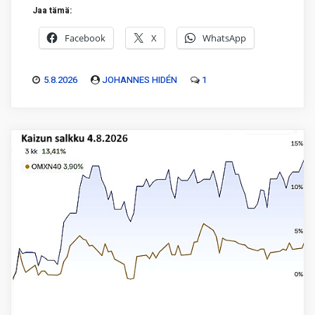
Jaa tämä:
Facebook
X
WhatsApp
5.8.2026
JOHANNES HIDÉN
1