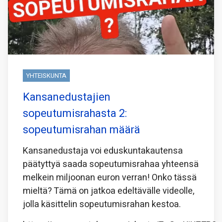
YHTEISKUNTA
Kansanedustajien
sopeutumisrahasta 2:
sopeutumisrahan määrä
Kansanedustaja voi eduskuntakautensa
päätyttyä saada sopeutumisrahaa yhteensä
melkein miljoonan euron verran! Onko tässä
mieltä? Tämä on jatkoa edeltävälle videolle,
jolla käsittelin sopeutumisrahan kestoa.