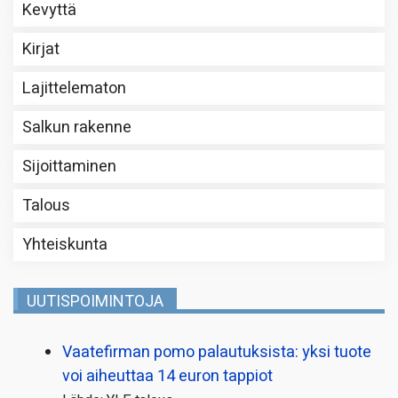
Kevyttä
Kirjat
Lajittelematon
Salkun rakenne
Sijoittaminen
Talous
Yhteiskunta
UUTISPOIMINTOJA
Vaatefirman pomo palautuksista: yksi tuote
voi aiheuttaa 14 euron tappiot