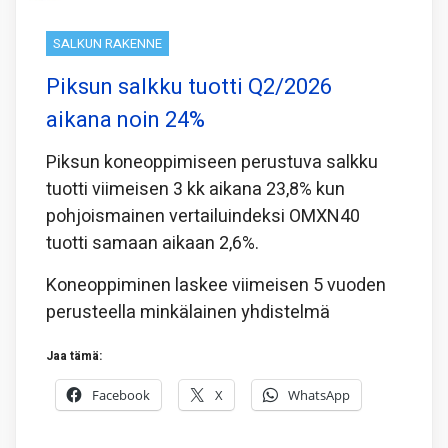
SALKUN RAKENNE
Piksun salkku tuotti Q2/2026
aikana noin 24%
Piksun koneoppimiseen perustuva salkku
tuotti viimeisen 3 kk aikana 23,8% kun
pohjoismainen vertailuindeksi OMXN40
tuotti samaan aikaan 2,6%.
Koneoppiminen laskee viimeisen 5 vuoden
perusteella minkälainen yhdistelmä
Jaa tämä:
Facebook
X
WhatsApp