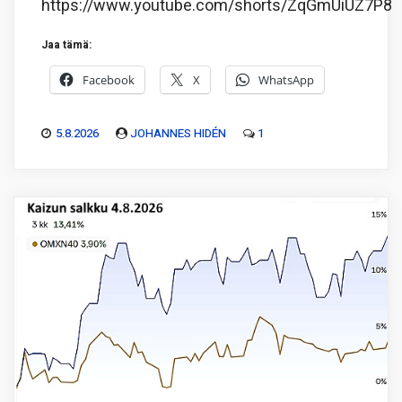
https://www.youtube.com/shorts/ZqGmUiUZ7P8
Jaa tämä:
Facebook
X
WhatsApp
5.8.2026
JOHANNES HIDÉN
1