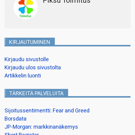
Piksu Toimitus
KIRJAUTUMINEN
Kirjaudu sivustolle
Kirjaudu ulos sivustolta
Artikkelin luonti
TÄRKEITÄ PALVELUITA
Sijoitussentimentti: Fear and Greed
Borsdata
JP-Morgan: markkinanäkemys