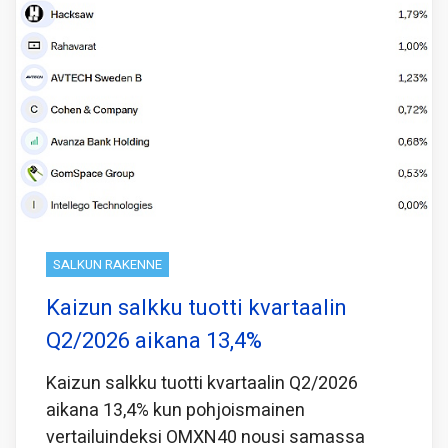
SALKUN RAKENNE
Kaizun salkku tuotti kvartaalin
Q2/2026 aikana 13,4%
Kaizun salkku tuotti kvartaalin Q2/2026
aikana 13,4% kun pohjoismainen
vertailuindeksi OMXN40 nousi samassa