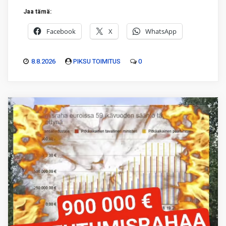
Jaa tämä:
Facebook
X
WhatsApp
8.8.2026
PIKSU TOIMITUS
0