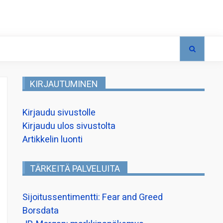
KIRJAUTUMINEN
Kirjaudu sivustolle
Kirjaudu ulos sivustolta
Artikkelin luonti
TÄRKEITÄ PALVELUITA
Sijoitussentimentti: Fear and Greed
Borsdata