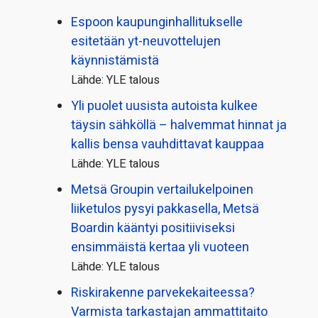
Espoon kaupungin­hallitukselle
esitetään yt-neuvottelujen
käynnistämistä
Lähde: YLE talous
Yli puolet uusista autoista kulkee
täysin sähköllä – halvemmat hinnat ja
kallis bensa vauhdittavat kauppaa
Lähde: YLE talous
Metsä Groupin vertailu­kelpoinen
liiketulos pysyi pakkasella, Metsä
Boardin kääntyi positiiviseksi
ensimmäistä kertaa yli vuoteen
Lähde: YLE talous
Riskirakenne parvekekaiteessa?
Varmista tarkastajan ammattitaito