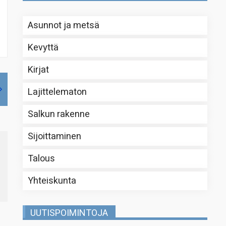
Asunnot ja metsä
Kevyttä
Kirjat
Lajittelematon
Salkun rakenne
Sijoittaminen
Talous
Yhteiskunta
UUTISPOIMINTOJA