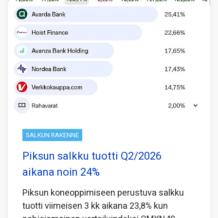
SALKUN RAKENNE
Piksun salkku tuotti Q2/2026
aikana noin 24%
Piksun koneoppimiseen perustuva salkku
tuotti viimeisen 3 kk aikana 23,8% kun