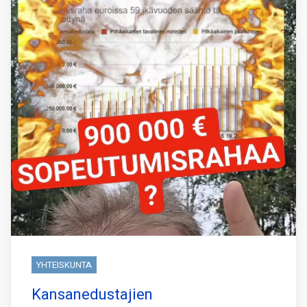
YHTEISKUNTA
Kansanedustajien