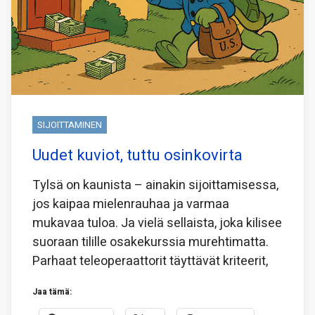
SIJOITTAMINEN
Uudet kuviot, tuttu osinkovirta
Tylsä on kaunista – ainakin sijoittamisessa,
jos kaipaa mielenrauhaa ja varmaa
mukavaa tuloa. Ja vielä sellaista, joka kilisee
suoraan tilille osakekurssia murehtimatta.
Parhaat teleoperaattorit täyttävät kriteerit,
Jaa tämä: