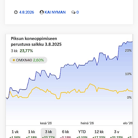
4.8.2026
KAI NYMAN
0