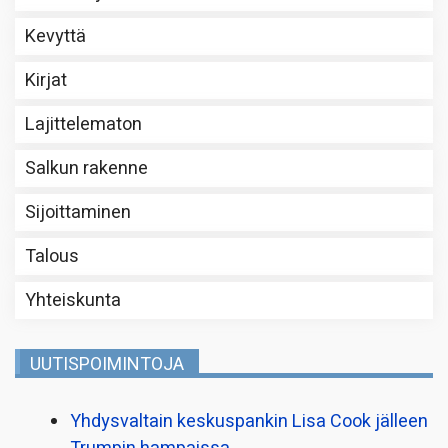
Kevyttä
Kirjat
Lajittelematon
Salkun rakenne
Sijoittaminen
Talous
Yhteiskunta
UUTISPOIMINTOJA
Yhdysvaltain keskuspankin Lisa Cook jälleen