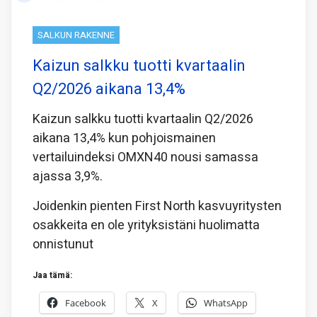
SALKUN RAKENNE
Kaizun salkku tuotti kvartaalin
Q2/2026 aikana 13,4%
Kaizun salkku tuotti kvartaalin Q2/2026
aikana 13,4% kun pohjoismainen
vertailuindeksi OMXN40 nousi samassa
ajassa 3,9%.
Joidenkin pienten First North kasvuyritysten
osakkeita en ole yrityksistäni huolimatta
onnistunut
Jaa tämä:
Facebook
X
WhatsApp