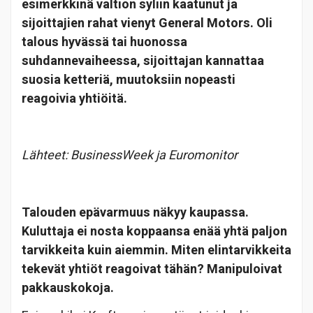
esimerkkinä valtion syliin kaatunut ja
sijoittajien rahat vienyt General Motors. Oli
talous hyvässä tai huonossa
suhdannevaiheessa, sijoittajan kannattaa
suosia ketteriä, muutoksiin nopeasti
reagoivia yhtiöitä.
Lähteet: BusinessWeek ja Euromonitor
Talouden epävarmuus näkyy kaupassa.
Kuluttaja ei nosta koppaansa enää yhtä paljon
tarvikkeita kuin aiemmin. Miten elintarvikkeita
tekevät yhtiöt reagoivat tähän? Manipuloivat
pakkauskokoja.