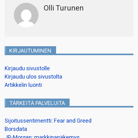
Olli Turunen
KIRJAUTUMINEN
Kirjaudu sivustolle
Kirjaudu ulos sivustolta
Artikkelin luonti
TÄRKEITÄ PALVELUITA
Sijoitussentimentti: Fear and Greed
Borsdata
JP-Morgan: markkinanäkemys