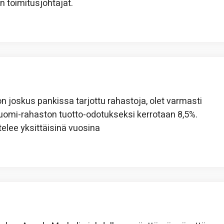
n toimitusjohtajat.
on joskus pankissa tarjottu rahastoja, olet varmasti
Suomi-rahaston tuotto-odotukseksi kerrotaan 8,5%.
telee yksittäisinä vuosina