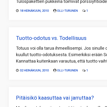
Tulospakettien pukkeina toimivat pörssiyhtiöide
18 HEINÄKUUN, 2010
OLLI-TURUNEN
1
Tuotto-odotus vs. Todellisuus
Totuus voi olla tarua ihmeellisempi. Jos sinulle 
kuullut tuotto-odotuksesta. Esimerkiksi erään 
Kannattaa kuitenkaan varautua, että tuotto vaih
02 HEINÄKUUN, 2010
OLLI-TURUNEN
1
Pitäisikö kaasuttaa vai jarruttaa?