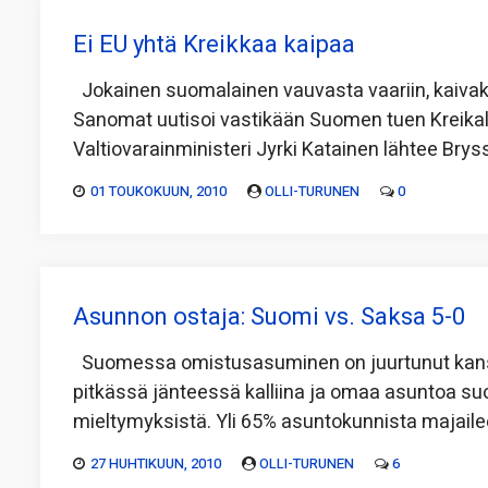
Ei EU yhtä Kreikkaa kaipaa
Jokainen suomalainen vauvasta vaariin, kaivak
Sanomat uutisoi vastikään Suomen tuen Kreikall
Valtiovarainministeri Jyrki Katainen lähtee Brys
01 TOUKOKUUN, 2010
OLLI-TURUNEN
0
Asunnon ostaja: Suomi vs. Saksa 5-0
Suomessa omistusasuminen on juurtunut kansan
pitkässä jänteessä kalliina ja omaa asuntoa su
mieltymyksistä. Yli 65% asuntokunnista majai
27 HUHTIKUUN, 2010
OLLI-TURUNEN
6