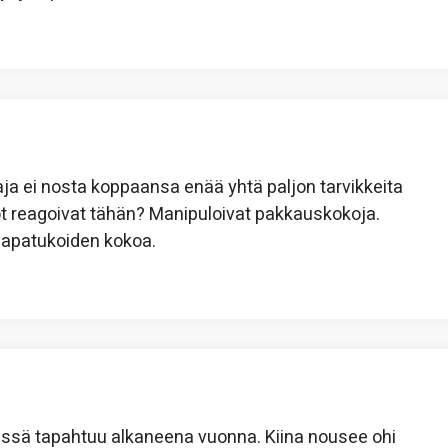
 ei nosta koppaansa enää yhtä paljon tarvikkeita
iöt reagoivat tähän? Manipuloivat pakkauskokoja.
laapatukoiden kokoa.
ssä tapahtuu alkaneena vuonna. Kiina nousee ohi