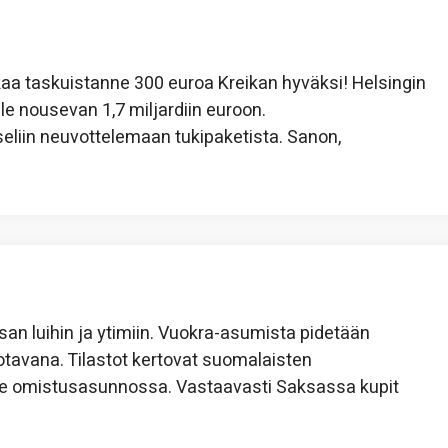
aa taskuistanne 300 euroa Kreikan hyväksi! Helsingin
e nousevan 1,7 miljardiin euroon.
seliin neuvottelemaan tukipaketista. Sanon,
 luihin ja ytimiin. Vuokra-asumista pidetään
otavana. Tilastot kertovat suomalaisten
lee omistusasunnossa. Vastaavasti Saksassa kupit