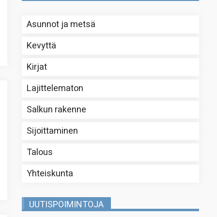
Asunnot ja metsä
Kevyttä
Kirjat
Lajittelematon
Salkun rakenne
Sijoittaminen
Talous
Yhteiskunta
UUTISPOIMINTOJA