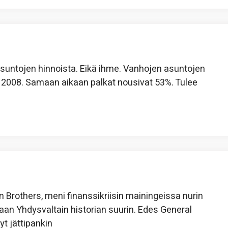
untojen hinnoista. Eikä ihme. Vanhojen asuntojen
 2008. Samaan aikaan palkat nousivat 53%. Tulee
 Brothers, meni finanssikriisin mainingeissa nurin
an Yhdysvaltain historian suurin. Edes General
yt jättipankin