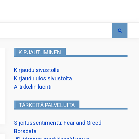
KIRJAUTUMINEN
Kirjaudu sivustolle
Kirjaudu ulos sivustolta
Artikkelin luonti
TÄRKEITÄ PALVELUITA
Sijoitussentimentti: Fear and Greed
Borsdata