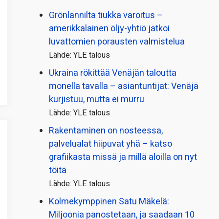
Grönlannilta tiukka varoitus –
amerikkalainen öljy-yhtiö jatkoi
luvattomien porausten valmistelua
Lähde: YLE talous
Ukraina rökittää Venäjän taloutta
monella tavalla – asiantuntijat: Venäjä
kurjistuu, mutta ei murru
Lähde: YLE talous
Rakentaminen on nosteessa,
palvelualat hiipuvat yhä – katso
grafiikasta missä ja millä aloilla on nyt
töitä
Lähde: YLE talous
Kolmekymppinen Satu Mäkelä:
Miljoonia panostetaan, ja saadaan 10