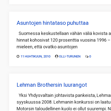
Asuntojen hintataso puhuttaa
Suomessa keskustellaan vähän väliä kovista as
hinnat kohosivat 120 prosenttia vuosina 1996 –
mieleen, että ovatko asuntojen
11 HUHTIKUUN, 2010
OLLI-TURUNEN
0
Lehman Brothersin luurangot
Yksi Yhdysvaltain johtavista pankeista, Lehman
syyskuussa 2008. Lehmanin konkurssi on laatua
Motorsin taloudellinen kuolo ei ollut suurempi. N