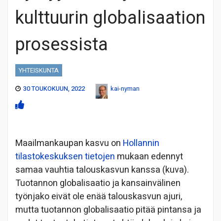
kulttuurin globalisaation
prosessista
YHTEISKUNTA
30 TOUKOKUUN, 2022
kai-nyman
Maailmankaupan kasvu on
Hollannin
tilastokeskuksen tietojen
mukaan edennyt
samaa vauhtia talouskasvun kanssa (kuva).
Tuotannon globalisaatio ja kansainvälinen
työnjako eivät ole enää talouskasvun ajuri,
mutta tuotannon globalisaatio pitää pintansa ja