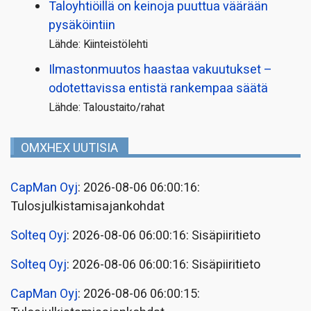
Taloyhtiöillä on keinoja puuttua väärään
pysäköintiin
Lähde: Kiinteistölehti
Ilmastonmuutos haastaa vakuutukset –
odotettavissa entistä rankempaa säätä
Lähde: Taloustaito/rahat
OMXHEX UUTISIA
CapMan Oyj
: 2026-08-06 06:00:16:
Tulosjulkistamisajankohdat
Solteq Oyj
: 2026-08-06 06:00:16: Sisäpiiritieto
Solteq Oyj
: 2026-08-06 06:00:16: Sisäpiiritieto
CapMan Oyj
: 2026-08-06 06:00:15: