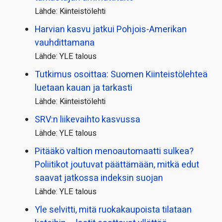
Lähde: Kiinteistölehti
Harvian kasvu jatkui Pohjois-Amerikan
vauhdittamana
Lähde: YLE talous
Tutkimus osoittaa: Suomen Kiinteistölehteä
luetaan kauan ja tarkasti
Lähde: Kiinteistölehti
SRV:n liikevaihto kasvussa
Lähde: YLE talous
Pitääkö valtion menoautomaatti sulkea?
Poliitikot joutuvat päättämään, mitkä edut
saavat jatkossa indeksin suojan
Lähde: YLE talous
Yle selvitti, mitä ruokakaupoista tilataan