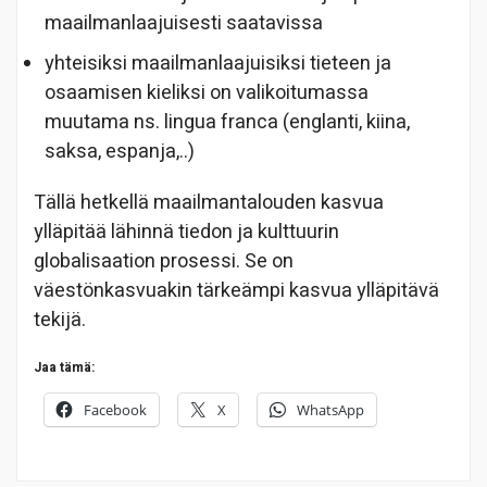
maailmanlaajuisesti saatavissa
yhteisiksi maailmanlaajuisiksi tieteen ja
osaamisen kieliksi on valikoitumassa
muutama ns. lingua franca (englanti, kiina,
saksa, espanja,..)
Tällä hetkellä maailmantalouden kasvua
ylläpitää lähinnä tiedon ja kulttuurin
globalisaation prosessi. Se on
väestönkasvuakin tärkeämpi kasvua ylläpitävä
tekijä.
Jaa tämä:
Facebook
X
WhatsApp