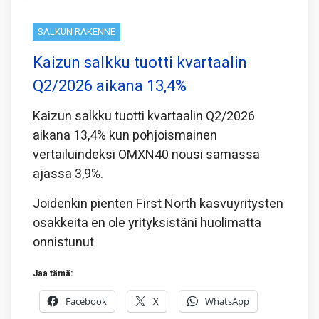
SALKUN RAKENNE
Kaizun salkku tuotti kvartaalin
Q2/2026 aikana 13,4%
Kaizun salkku tuotti kvartaalin Q2/2026
aikana 13,4% kun pohjoismainen
vertailuindeksi OMXN40 nousi samassa
ajassa 3,9%.
Joidenkin pienten First North kasvuyritysten
osakkeita en ole yrityksistäni huolimatta
onnistunut
Jaa tämä:
Facebook
X
WhatsApp