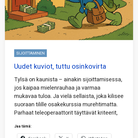
SIJOITTAMINEN
Uudet kuviot, tuttu osinkovirta
Tylsä on kaunista – ainakin sijoittamisessa,
jos kaipaa mielenrauhaa ja varmaa
mukavaa tuloa. Ja vielä sellaista, joka kilisee
suoraan tilille osakekurssia murehtimatta.
Parhaat teleoperaattorit täyttävät kriteerit,
Jaa tämä: