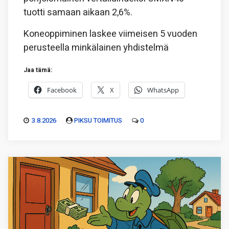
tuotti samaan aikaan 2,6%.
Koneoppiminen laskee viimeisen 5 vuoden
perusteella minkälainen yhdistelmä
Jaa tämä:
Facebook
X
WhatsApp
3.8.2026
PIKSU TOIMITUS
0