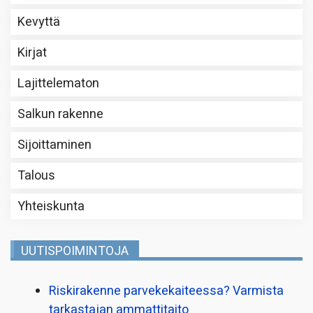
Kevyttä
Kirjat
Lajittelematon
Salkun rakenne
Sijoittaminen
Talous
Yhteiskunta
UUTISPOIMINTOJA
Riskirakenne parvekekaiteessa? Varmista
tarkastajan ammattitaito