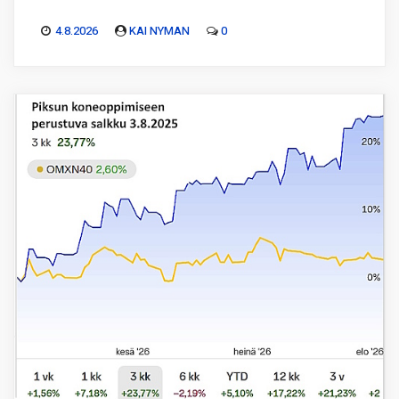
4.8.2026
KAI NYMAN
0