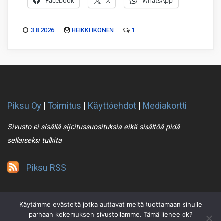
Facebook
X
WhatsApp
3.8.2026
HEIKKI IKONEN
1
Piksu Oy
|
Toimitus
|
Käyttöehdot
|
Mediakortti
Sivusto ei sisällä sijoitussuosituksia eikä sisältöä pidä
sellaiseksi tulkita
Piksu RSS
Käytämme evästeitä jotka auttavat meitä tuottamaan sinulle
parhaan kokemuksen sivustollamme. Tämä lienee ok?