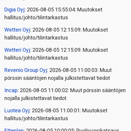
Digia Oyj
: 2026-08-05 15:55:04: Muutokset
hallitus/johto/tilintarkastus
Wetteri Oyj
: 2026-08-05 12:15:09: Muutokset
hallitus/johto/tilintarkastus
Wetteri Oyj
: 2026-08-05 12:15:09: Muutokset
hallitus/johto/tilintarkastus
Revenio Group Oyj
: 2026-08-05 11:00:03: Muut
pörssin sääntöjen nojalla julkistettavat tiedot
Incap
: 2026-08-05 11:00:02: Muut pörssin sääntöjen
nojalla julkistettavat tiedot
Luotea Oyj
: 2026-08-05 11:00:01: Muutokset
hallitus/johto/tilintarkastus
Etteplan
: 2026-08-05 10:00:05: Puolivuosikatsaus