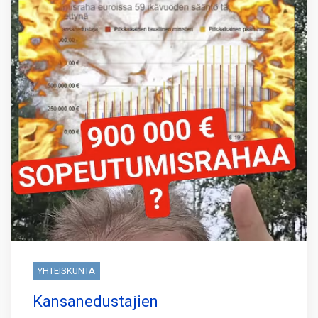
YHTEISKUNTA
Kansanedustajien