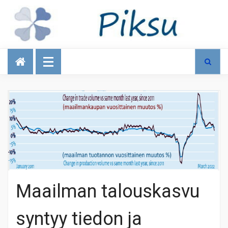
Talous
Maailman talouskasvu
syntyy tiedon ja