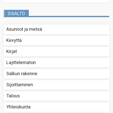
SISÄLTÖ
Asunnot ja metsä
Kevyttä
Kirjat
Lajittelematon
Salkun rakenne
Sijoittaminen
Talous
Yhteiskunta