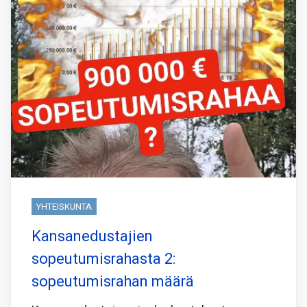
YHTEISKUNTA
Kansanedustajien
sopeutumisrahasta 2:
sopeutumisrahan määrä