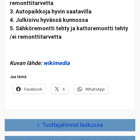
remonttitarvetta
3. Autopaikkoja hyvin saatavilla
4. Julkisivu hyvässä kunnossa
5. Sähköremontti tehty ja kattoremontti tehty
/ei remonttitarvetta
Kuvan lähde:
wikimedia
Jaa tämä:
Facebook
X
WhatsApp
Artikkelien
Tuottajahinnat laskussa
selaus