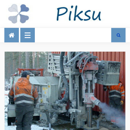
Talous