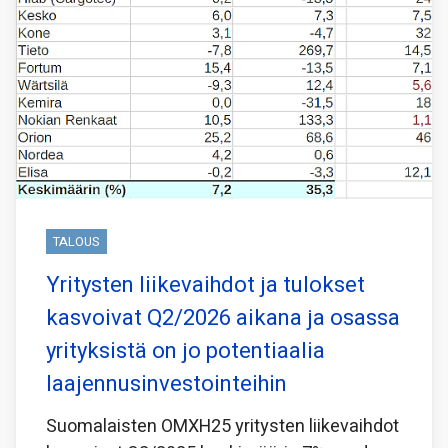
TALOUS
Yritysten liikevaihdot ja tulokset
kasvoivat Q2/2026 aikana ja osassa
yrityksistä on jo potentiaalia
laajennusinvestointeihin
Suomalaisten OMXH25 yritysten liikevaihdot