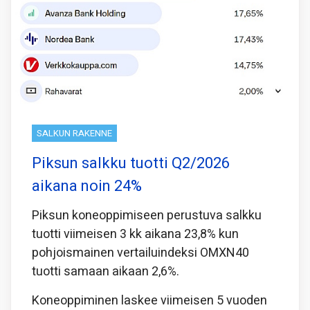
SALKUN RAKENNE
Piksun salkku tuotti Q2/2026
aikana noin 24%
Piksun koneoppimiseen perustuva salkku
tuotti viimeisen 3 kk aikana 23,8% kun
pohjoismainen vertailuindeksi OMXN40
tuotti samaan aikaan 2,6%.
Koneoppiminen laskee viimeisen 5 vuoden