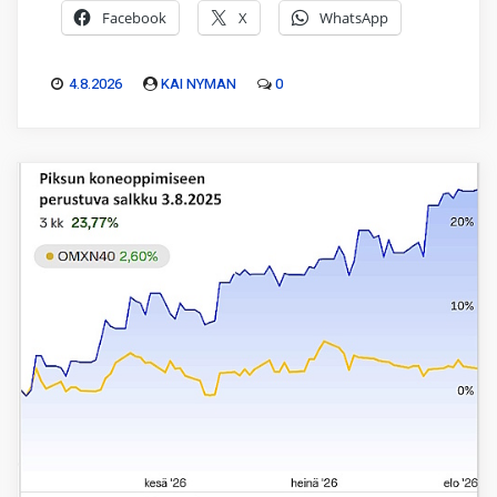
Facebook
X
WhatsApp
4.8.2026
KAI NYMAN
0