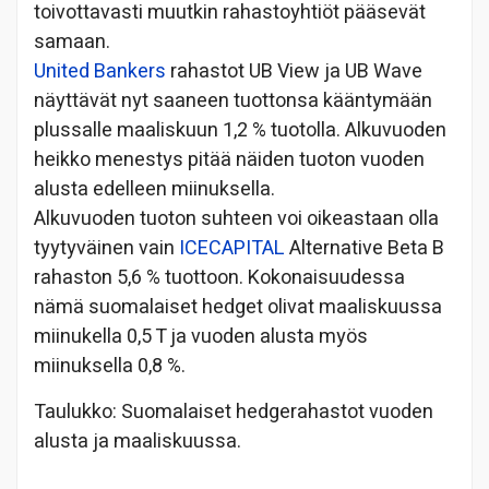
toivottavasti muutkin rahastoyhtiöt pääsevät
samaan.
United Bankers
rahastot UB View ja UB Wave
näyttävät nyt saaneen tuottonsa kääntymään
plussalle maaliskuun 1,2 % tuotolla. Alkuvuoden
heikko menestys pitää näiden tuoton vuoden
alusta edelleen miinuksella.
Alkuvuoden tuoton suhteen voi oikeastaan olla
tyytyväinen vain
ICECAPITAL
Alternative Beta B
rahaston 5,6 % tuottoon. Kokonaisuudessa
nämä suomalaiset hedget olivat maaliskuussa
miinukella 0,5 T ja vuoden alusta myös
miinuksella 0,8 %.
Taulukko: Suomalaiset hedgerahastot vuoden
alusta ja maaliskuussa.