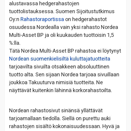
alustavassa hedgerahastojen
tuottolistauksessa. Suomen Sijoitustutkimus
Oy:n
Rahastoraportissa
on hedgerahastot
osuudessa Nordealla vain yksi rahasto Nordea
Multi-Asset BP ja oli kuukauden tuottoisin 1,5
%:lla.
Tätä Nordea Multi-Asset BP rahastoa ei löytynyt
Nordean suomenkielisiltä kuluttajatuotteita
tarjoavilta sivuilta otsakkeen absoluuttinen
tuotto alta. Sen sijaan Nordea tarjoaa sivuillaan
joukkoa Takuuturva nimisiä tuotteita. Ne
näyttävät kuitenkin lähinnä korkorahastoilta.
Nordean rahastosivut sinänsä yllättävät
tarjoamallaan tiedolla. Siellä on purettu auki
rahastojen sisältö kokonaisuudessaan. Hyvä ja