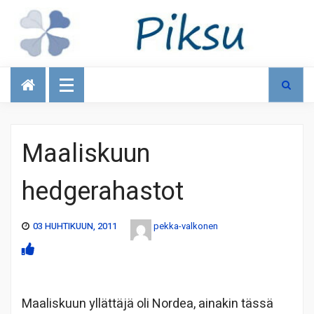
Talous
Maaliskuun
hedgerahastot
03 HUHTIKUUN, 2011
pekka-valkonen
Maaliskuun yllättäjä oli Nordea, ainakin tässä