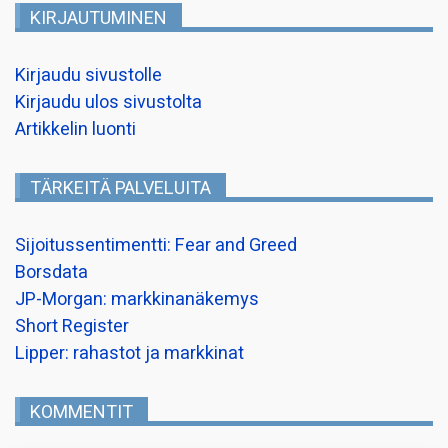
KIRJAUTUMINEN
Kirjaudu sivustolle
Kirjaudu ulos sivustolta
Artikkelin luonti
TÄRKEITÄ PALVELUITA
Sijoitussentimentti: Fear and Greed
Borsdata
JP-Morgan: markkinanäkemys
Short Register
Lipper: rahastot ja markkinat
KOMMENTIT