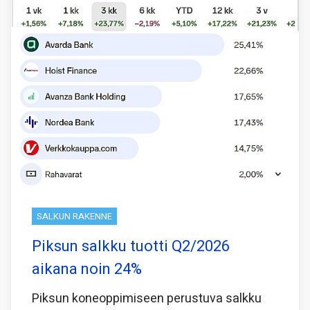
SALKUN RAKENNE
Piksun salkku tuotti Q2/2026
aikana noin 24%
Piksun koneoppimiseen perustuva salkku