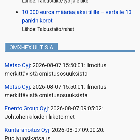
Lähde: Taloustaito/työ ja eläke
10 000 euroa määräajaksi tilille – vertaile 13
pankin korot
Lähde: Taloustaito/rahat
OMXHEX UUTISIA
Metso Oyj
: 2026-08-07 15:50:01: Ilmoitus
merkittävistä omistusosuuksista
Metso Oyj
: 2026-08-07 15:50:01: Ilmoitus
merkittävistä omistusosuuksista
Enento Group Oyj
: 2026-08-07 09:05:02:
Johtohenkilöiden liiketoimet
Kuntarahoitus Oyj
: 2026-08-07 09:00:20:
Puolivuosikatsaus