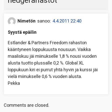
hedgerahastot
”
Nimetön
sanoo:
4.4.2011 22:40
Syystä epäilin
Estlander & Partners Freedom rahaston
kääntyneen loppukuusta nousuun. Vaikka
maaliskuu jäi miinukselle 1,8 % nousi vuoden
alusta tuotto plussalle 0,2 %. Global XL
loppukuun kiri ei purrut yhtä hyvin ja kurssi jäi
vielä miinukselle 0,6 % vuoden alusta.
Pekka
Comments are closed.