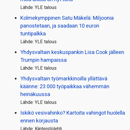
Lähde: YLE talous
Kolmekymppinen Satu Mäkelä: Miljoonia
panostetaan, ja saadaan 10 euron
tuntipalkka
Lähde: YLE talous
Yhdysvaltain keskuspankin Lisa Cook jälleen
Trumpin hampaissa
Lähde: YLE talous
Yhdysvaltain työmarkkinoilla yllättävä
käänne: 23 000 työpaikkaa vähemmän
heinäkuussa
Lähde: YLE talous
Iskikö vesivahinko? Kartoita vahingot huolella
ennen korjausta
Lähde: Kiinteistölehti