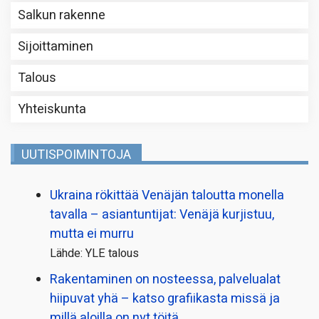
Salkun rakenne
Sijoittaminen
Talous
Yhteiskunta
UUTISPOIMINTOJA
Ukraina rökittää Venäjän taloutta monella
tavalla – asiantuntijat: Venäjä kurjistuu,
mutta ei murru
Lähde: YLE talous
Rakentaminen on nosteessa, palvelualat
hiipuvat yhä – katso grafiikasta missä ja
millä aloilla on nyt töitä