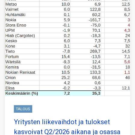
TALOUS
Yritysten liikevaihdot ja tulokset
kasvoivat Q2/2026 aikana ja osassa