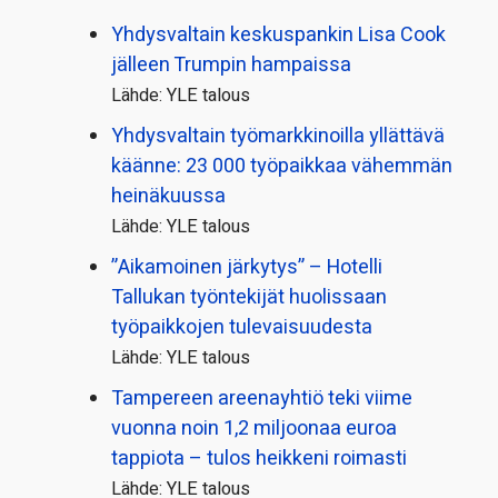
Yhdysvaltain keskuspankin Lisa Cook
jälleen Trumpin hampaissa
Lähde: YLE talous
Yhdysvaltain työmarkkinoilla yllättävä
käänne: 23 000 työpaikkaa vähemmän
heinäkuussa
Lähde: YLE talous
”Aikamoinen järkytys” – Hotelli
Tallukan työntekijät huolissaan
työpaikkojen tulevaisuudesta
Lähde: YLE talous
Tampereen areenayhtiö teki viime
vuonna noin 1,2 miljoonaa euroa
tappiota – tulos heikkeni roimasti
Lähde: YLE talous