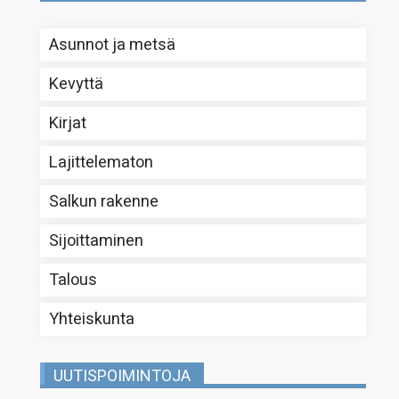
Asunnot ja metsä
Kevyttä
Kirjat
Lajittelematon
Salkun rakenne
Sijoittaminen
Talous
Yhteiskunta
UUTISPOIMINTOJA