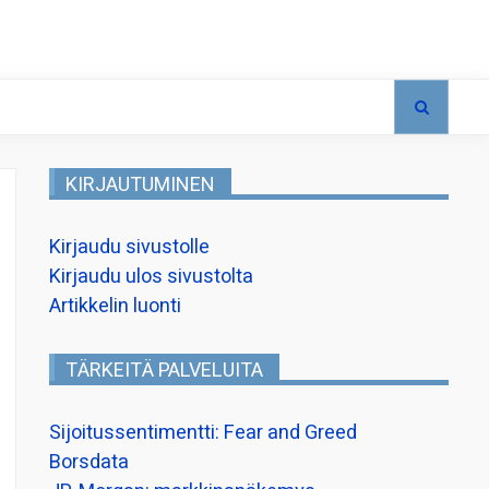
KIRJAUTUMINEN
Kirjaudu sivustolle
Kirjaudu ulos sivustolta
Artikkelin luonti
TÄRKEITÄ PALVELUITA
Sijoitussentimentti: Fear and Greed
Borsdata