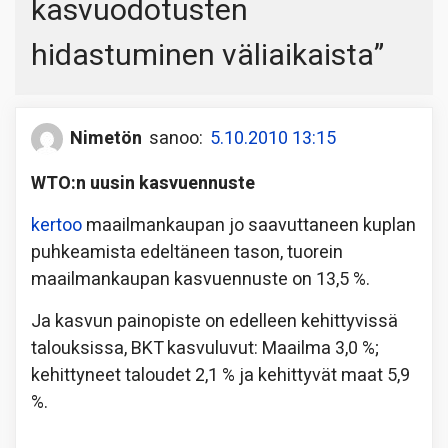
kasvuodotusten
hidastuminen väliaikaista
”
Nimetön
sanoo:
5.10.2010 13:15
WTO:n uusin kasvuennuste
kertoo
maailmankaupan jo saavuttaneen kuplan
puhkeamista edeltäneen tason, tuorein
maailmankaupan kasvuennuste on 13,5 %.
Ja kasvun painopiste on edelleen kehittyvissä
talouksissa, BKT kasvuluvut: Maailma 3,0 %;
kehittyneet taloudet 2,1 % ja kehittyvät maat 5,9
%.