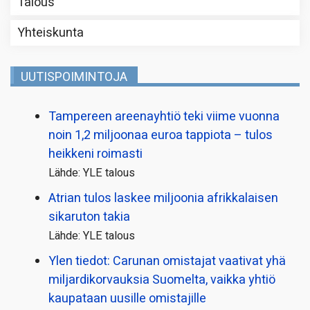
Talous
Yhteiskunta
UUTISPOIMINTOJA
Tampereen areenayhtiö teki viime vuonna
noin 1,2 miljoonaa euroa tappiota – tulos
heikkeni roimasti
Lähde: YLE talous
Atrian tulos laskee miljoonia afrikkalaisen
sikaruton takia
Lähde: YLE talous
Ylen tiedot: Carunan omistajat vaativat yhä
miljardi­korvauksia Suomelta, vaikka yhtiö
kaupataan uusille omistajille