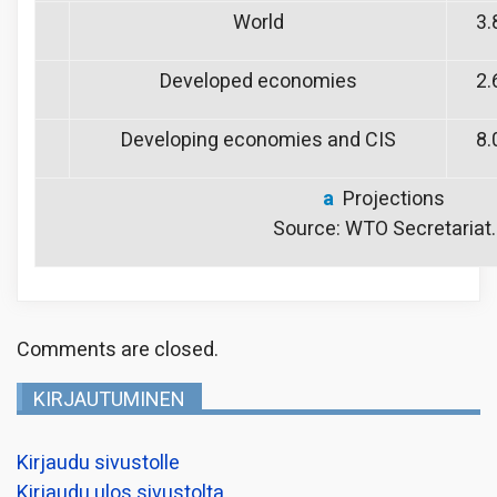
World
3.
Developed economies
2.
Developing economies and CIS
8.
a
Projections
Source: WTO Secretariat.
Comments are closed.
KIRJAUTUMINEN
Kirjaudu sivustolle
Kirjaudu ulos sivustolta