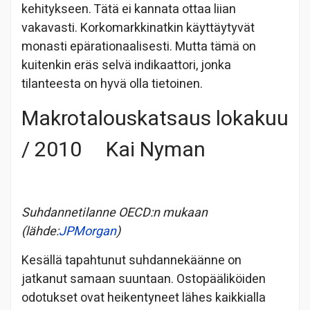
kehitykseen. Tätä ei kannata ottaa liian
vakavasti. Korkomarkkinatkin käyttäytyvät
monasti epärationaalisesti. Mutta tämä on
kuitenkin eräs selvä indikaattori, jonka
tilanteesta on hyvä olla tietoinen.
Makrotalouskatsaus lokakuu
/ 2010 Kai Nyman
Suhdannetilanne OECD:n mukaan
(lähde:
JPMorgan
)
Kesällä tapahtunut suhdannekäänne on
jatkanut samaan suuntaan. Ostopääliköiden
odotukset ovat heikentyneet lähes kaikkialla