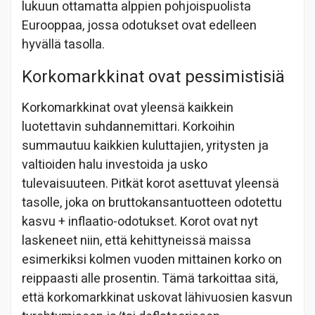
lukuun ottamatta alppien pohjoispuolista
Eurooppaa, jossa odotukset ovat edelleen
hyvällä tasolla.
Korkomarkkinat ovat pessimistisiä
Korkomarkkinat ovat yleensä kaikkein
luotettavin suhdannemittari. Korkoihin
summautuu kaikkien kuluttajien, yritysten ja
valtioiden halu investoida ja usko
tulevaisuuteen. Pitkät korot asettuvat yleensä
tasolle, joka on bruttokansantuotteen odotettu
kasvu + inflaatio-odotukset. Korot ovat nyt
laskeneet niin, että kehittyneissä maissa
esimerkiksi kolmen vuoden mittainen korko on
reippaasti alle prosentin. Tämä tarkoittaa sitä,
että korkomarkkinat uskovat lähivuosien kasvun