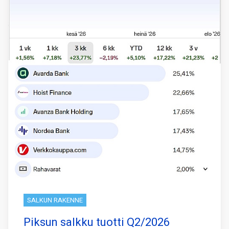
SALKUN RAKENNE
Piksun salkku tuotti Q2/2026