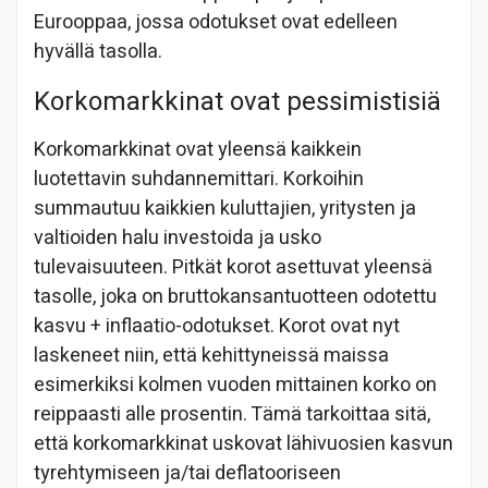
Eurooppaa, jossa odotukset ovat edelleen
hyvällä tasolla.
Korkomarkkinat ovat pessimistisiä
Korkomarkkinat ovat yleensä kaikkein
luotettavin suhdannemittari. Korkoihin
summautuu kaikkien kuluttajien, yritysten ja
valtioiden halu investoida ja usko
tulevaisuuteen. Pitkät korot asettuvat yleensä
tasolle, joka on bruttokansantuotteen odotettu
kasvu + inflaatio-odotukset. Korot ovat nyt
laskeneet niin, että kehittyneissä maissa
esimerkiksi kolmen vuoden mittainen korko on
reippaasti alle prosentin. Tämä tarkoittaa sitä,
että korkomarkkinat uskovat lähivuosien kasvun
tyrehtymiseen ja/tai deflatooriseen