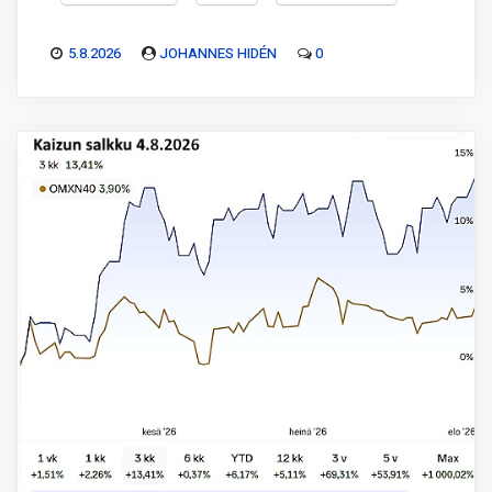
5.8.2026
JOHANNES HIDÉN
0