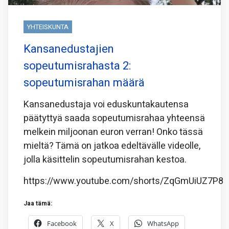
YHTEISKUNTA
Kansanedustajien
sopeutumisrahasta 2:
sopeutumisrahan määrä
Kansanedustaja voi eduskuntakautensa
päätyttyä saada sopeutumisrahaa yhteensä
melkein miljoonan euron verran! Onko tässä
mieltä? Tämä on jatkoa edeltävälle videolle,
jolla käsittelin sopeutumisrahan kestoa.
https://www.youtube.com/shorts/ZqGmUiUZ7P8
Jaa tämä:
Facebook
X
WhatsApp