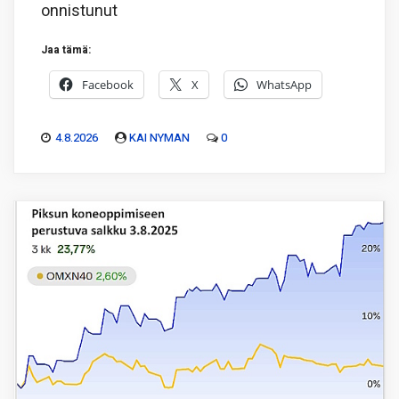
onnistunut
Jaa tämä:
Facebook
X
WhatsApp
4.8.2026
KAI NYMAN
0