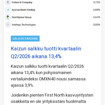
SALKUN RAKENNE
Kaizun salkku tuotti kvartaalin
Q2/2026 aikana 13,4%
Kaizun salkku tuotti kvartaalin Q2/2026
aikana 13,4% kun pohjoismainen
vertailuindeksi OMXN40 nousi samassa
ajassa 3,9%.
Joidenkin pienten First North kasvuyritysten
osakkeita en ole yrityksistäni huolimatta