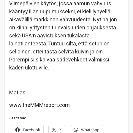
Viimepäivien käytös, jossa aamun vahvuus
kääntyy illan uupumukseksi, ei kieli lyhyellä
aikavälillä markkinan vahvuudesta. Nyt paljon
on kiinni yritysten tulevaisuuden ohjauksesta
sekä USA:n aavistuksen tukalasta
lainatilanteesta. Tuntuu siltä, että setup on
sellainen, ettei tästä selvitä kuivin jaloin.
Parempi siis kaivaa sadevehkeet valmiiksi
käden ulottuville.
Matias
www.theMMMreport.com
Jaa tämä:
Facebook
X
WhatsApp