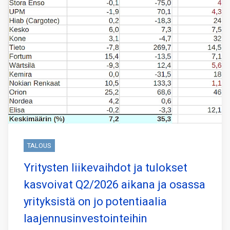
TALOUS
Yritysten liikevaihdot ja tulokset
kasvoivat Q2/2026 aikana ja osassa
yrityksistä on jo potentiaalia
laajennusinvestointeihin