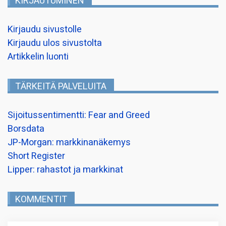
KIRJAUTUMINEN
Kirjaudu sivustolle
Kirjaudu ulos sivustolta
Artikkelin luonti
TÄRKEITÄ PALVELUITA
Sijoitussentimentti: Fear and Greed
Borsdata
JP-Morgan: markkinanäkemys
Short Register
Lipper: rahastot ja markkinat
KOMMENTIT