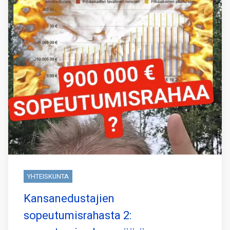
YHTEISKUNTA
Kansanedustajien
sopeutumisrahasta 2: