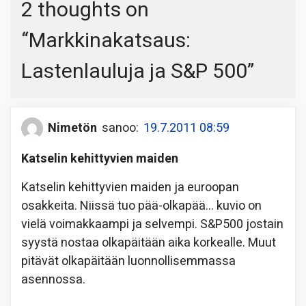
2 thoughts on
“
Markkinakatsaus:
Lastenlauluja ja S&P 500
”
Nimetön
sanoo:
19.7.2011 08:59
Katselin kehittyvien maiden
Katselin kehittyvien maiden ja euroopan
osakkeita. Niissä tuo pää-olkapää… kuvio on
vielä voimakkaampi ja selvempi. S&P500 jostain
syystä nostaa olkapäitään aika korkealle. Muut
pitävät olkapäitään luonnollisemmassa
asennossa.