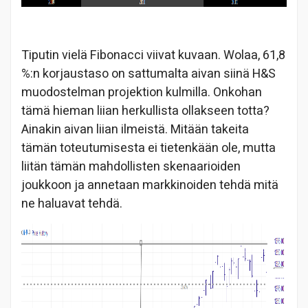
Tiputin vielä Fibonacci viivat kuvaan. Wolaa, 61,8
%:n korjaustaso on sattumalta aivan siinä H&S
muodostelman projektion kulmilla. Onkohan
tämä hieman liian herkullista ollakseen totta?
Ainakin aivan liian ilmeistä. Mitään takeita
tämän toteutumisesta ei tietenkään ole, mutta
liitän tämän mahdollisten skenaarioiden
joukkoon ja annetaan markkinoiden tehdä mitä
ne haluavat tehdä.