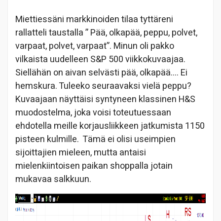
Miettiessäni markkinoiden tilaa tyttäreni
rallatteli taustalla ” Pää, olkapää, peppu, polvet,
varpaat, polvet, varpaat”. Minun oli pakko
vilkaista uudelleen S&P 500 viikkokuvaajaa.
Siellähän on aivan selvästi pää, olkapää…. Ei
hemskura. Tuleeko seuraavaksi vielä peppu?
Kuvaajaan näyttäisi syntyneen klassinen H&S
muodostelma, joka voisi toteutuessaan
ehdotella meille korjausliikkeen jatkumista 1150
pisteen kulmille. Tämä ei olisi useimpien
sijoittajien mieleen, mutta antaisi
mielenkiintoisen paikan shoppalla jotain
mukavaa salkkuun.