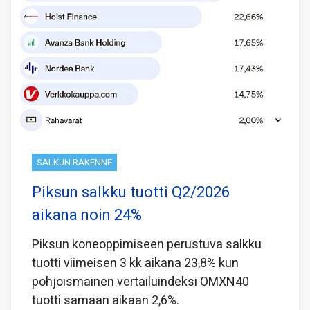
SALKUN RAKENNE
Piksun salkku tuotti Q2/2026
aikana noin 24%
Piksun koneoppimiseen perustuva salkku
tuotti viimeisen 3 kk aikana 23,8% kun
pohjoismainen vertailuindeksi OMXN40
tuotti samaan aikaan 2,6%.