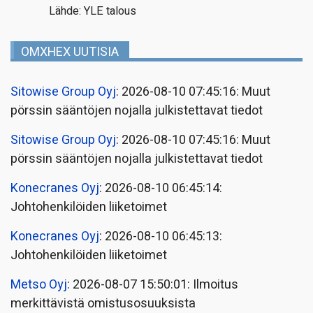
Lähde: YLE talous
OMXHEX UUTISIA
Sitowise Group Oyj
: 2026-08-10 07:45:16: Muut
pörssin sääntöjen nojalla julkistettavat tiedot
Sitowise Group Oyj
: 2026-08-10 07:45:16: Muut
pörssin sääntöjen nojalla julkistettavat tiedot
Konecranes Oyj
: 2026-08-10 06:45:14:
Johtohenkilöiden liiketoimet
Konecranes Oyj
: 2026-08-10 06:45:13:
Johtohenkilöiden liiketoimet
Metso Oyj
: 2026-08-07 15:50:01: Ilmoitus
merkittävistä omistusosuuksista