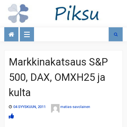
Talous
Markkinakatsaus S&P
500, DAX, OMXH25 ja
kulta
04 SYYSKUUN, 2011
matias-savolainen