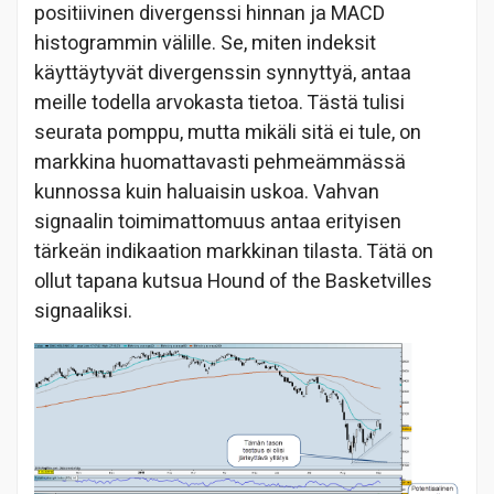
positiivinen divergenssi hinnan ja MACD
histogrammin välille. Se, miten indeksit
käyttäytyvät divergenssin synnyttyä, antaa
meille todella arvokasta tietoa. Tästä tulisi
seurata pomppu, mutta mikäli sitä ei tule, on
markkina huomattavasti pehmeämmässä
kunnossa kuin haluaisin uskoa. Vahvan
signaalin toimimattomuus antaa erityisen
tärkeän indikaation markkinan tilasta. Tätä on
ollut tapana kutsua Hound of the Basketvilles
signaaliksi.