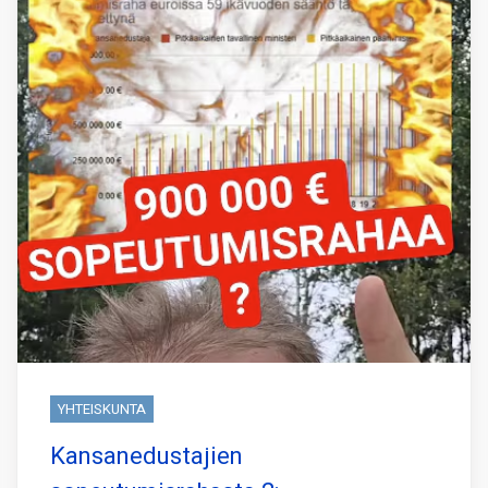
YHTEISKUNTA
Kansanedustajien