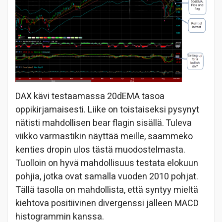
DAX kävi testaamassa 20dEMA tasoa
oppikirjamaisesti. Liike on toistaiseksi pysynyt
nätisti mahdollisen bear flagin sisällä. Tuleva
viikko varmastikin näyttää meille, saammeko
kenties dropin ulos tästä muodostelmasta.
Tuolloin on hyvä mahdollisuus testata elokuun
pohjia, jotka ovat samalla vuoden 2010 pohjat.
Tällä tasolla on mahdollista, että syntyy mieltä
kiehtova positiivinen divergenssi jälleen MACD
histogrammin kanssa.