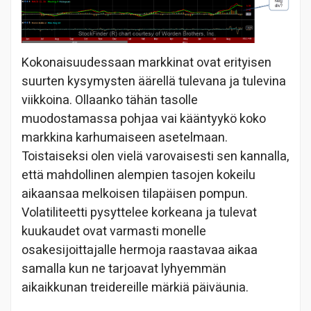
Kokonaisuudessaan markkinat ovat erityisen
suurten kysymysten äärellä tulevana ja tulevina
viikkoina. Ollaanko tähän tasolle
muodostamassa pohjaa vai kääntyykö koko
markkina karhumaiseen asetelmaan.
Toistaiseksi olen vielä varovaisesti sen kannalla,
että mahdollinen alempien tasojen kokeilu
aikaansaa melkoisen tilapäisen pompun.
Volatiliteetti pysyttelee korkeana ja tulevat
kuukaudet ovat varmasti monelle
osakesijoittajalle hermoja raastavaa aikaa
samalla kun ne tarjoavat lyhyemmän
aikaikkunan treidereille märkiä päiväunia.