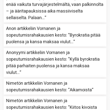
enää vaikuta turvajärjestelmältä, vaan palkinnolta
– ja ääritapauksissa aika massiiviselta
sellaiselta. Palaan…
”
Anon
artikkeliin
Vornanen ja
sopeutumisrahakausien kesto
: “
Byrokratia pitää
puolensa ja kansa maksaa viulut…
”
Anonyymi
artikkeliin
Vornanen ja
sopeutumisrahakausien kesto
: “
Kyllä byrokratia
pitää parhaiten puolensa ja kansa maksaa
viulut…
”
Nimetön
artikkeliin
Vornanen ja
sopeutumisrahakausien kesto
: “
Aikamoista
”
Nimetön
artikkeliin
Vornanen ja
sopeutumisrahakausien kesto
: “
Kiitos kivoista