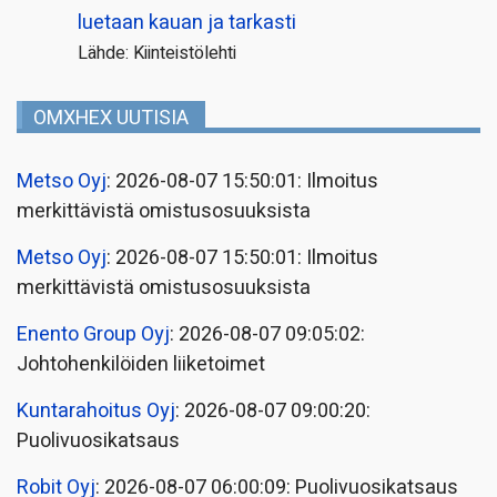
luetaan kauan ja tarkasti
Lähde: Kiinteistölehti
OMXHEX UUTISIA
Metso Oyj
: 2026-08-07 15:50:01: Ilmoitus
merkittävistä omistusosuuksista
Metso Oyj
: 2026-08-07 15:50:01: Ilmoitus
merkittävistä omistusosuuksista
Enento Group Oyj
: 2026-08-07 09:05:02:
Johtohenkilöiden liiketoimet
Kuntarahoitus Oyj
: 2026-08-07 09:00:20:
Puolivuosikatsaus
Robit Oyj
: 2026-08-07 06:00:09: Puolivuosikatsaus