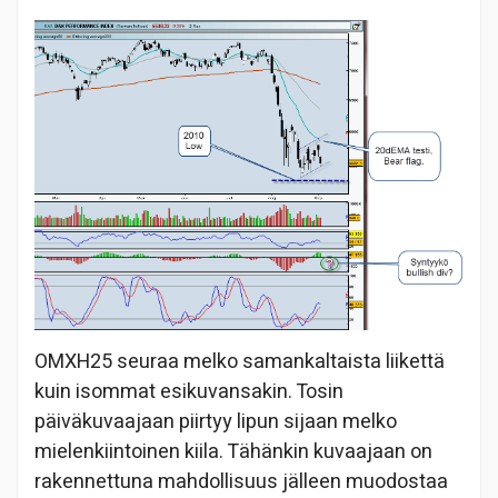
OMXH25 seuraa melko samankaltaista liikettä
kuin isommat esikuvansakin. Tosin
päiväkuvaajaan piirtyy lipun sijaan melko
mielenkiintoinen kiila. Tähänkin kuvaajaan on
rakennettuna mahdollisuus jälleen muodostaa