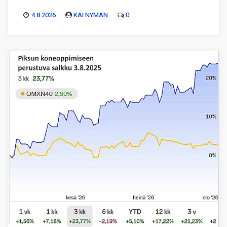
4.8.2026
KAI NYMAN
0