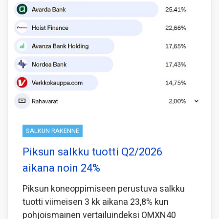
SALKUN RAKENNE
Piksun salkku tuotti Q2/2026
aikana noin 24%
Piksun koneoppimiseen perustuva salkku
tuotti viimeisen 3 kk aikana 23,8% kun
pohjoismainen vertailuindeksi OMXN40