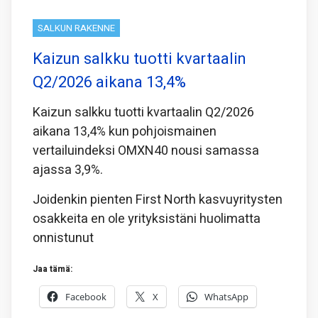
SALKUN RAKENNE
Kaizun salkku tuotti kvartaalin
Q2/2026 aikana 13,4%
Kaizun salkku tuotti kvartaalin Q2/2026
aikana 13,4% kun pohjoismainen
vertailuindeksi OMXN40 nousi samassa
ajassa 3,9%.
Joidenkin pienten First North kasvuyritysten
osakkeita en ole yrityksistäni huolimatta
onnistunut
Jaa tämä:
Facebook
X
WhatsApp