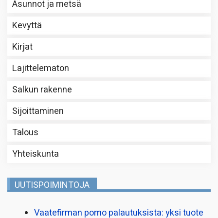
Asunnot ja metsä
Kevyttä
Kirjat
Lajittelematon
Salkun rakenne
Sijoittaminen
Talous
Yhteiskunta
UUTISPOIMINTOJA
Vaatefirman pomo palautuksista: yksi tuote