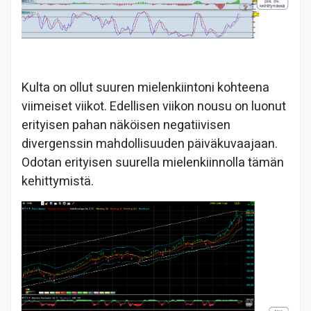
Kulta on ollut suuren mielenkiintoni kohteena
viimeiset viikot. Edellisen viikon nousu on luonut
erityisen pahan näköisen negatiivisen
divergenssin mahdollisuuden päiväkuvaajaan.
Odotan erityisen suurella mielenkiinnolla tämän
kehittymistä.