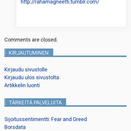
http://rahamagneetti.tumblr.com/
Comments are closed.
KIRJAUTUMINEN
Kirjaudu sivustolle
Kirjaudu ulos sivustolta
Artikkelin luonti
TÄRKEITÄ PALVELUITA
Sijoitussentimentti: Fear and Greed
Borsdata