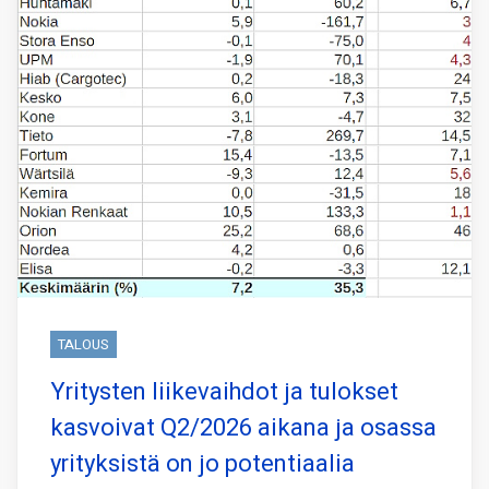
TALOUS
Yritysten liikevaihdot ja tulokset
kasvoivat Q2/2026 aikana ja osassa
yrityksistä on jo potentiaalia