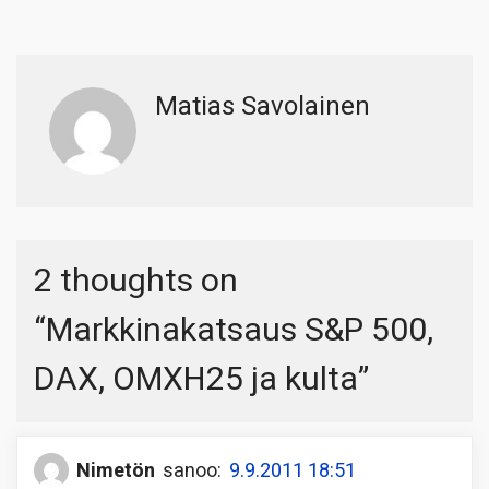
Matias Savolainen
2 thoughts on
“
Markkinakatsaus S&P 500,
DAX, OMXH25 ja kulta
”
Nimetön
sanoo:
9.9.2011 18:51