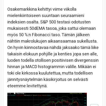
Osakemarkkina kehittyi viime viikolla
mielenkiintoiseen suuntaan seuraamieni
indeksien osalta. S&P 500 testasi odotusten
mukaisesti 50dEMA tasoa, joka sattui olemaan
myös 50 %:n Fibonacci taso. Tämän jälkeen
nähtiin makrolukujen aikaansaamaa sukellusta.
On hyvin kiinnostavaa nähdä jaksaako tämä liike
takaisin elokuun pohjille ja kenties jopa sen alle,
luoden todella otollisen positiivisen divergenssin
hinnan ja MACD histogrammin välille. Mikään ei
toki ole kirkossa kuulutettua, mutta todellisen
jännitysnäytelmän käsikirjoitus on selvästi
eteemme levitettynä.