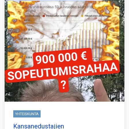
YHTEISKUNTA
Kansanedustajien