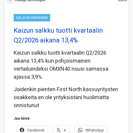
SALKUN RAKENNE
Kaizun salkku tuotti kvartaalin
Q2/2026 aikana 13,4%
Kaizun salkku tuotti kvartaalin Q2/2026
aikana 13,4% kun pohjoismainen
vertailuindeksi OMXN40 nousi samassa
ajassa 3,9%.
Joidenkin pienten First North kasvuyritysten
osakkeita en ole yrityksistäni huolimatta
onnistunut
Jaa tämä:
Facebook
X
WhatsApp