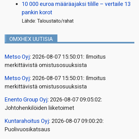
10 000 euroa määräajaksi tilille – vertaile 13
pankin korot
Lähde: Taloustaito/rahat
OMXHEX UUTISIA
Metso Oyj
: 2026-08-07 15:50:01: Ilmoitus
merkittävistä omistusosuuksista
Metso Oyj
: 2026-08-07 15:50:01: Ilmoitus
merkittävistä omistusosuuksista
Enento Group Oyj
: 2026-08-07 09:05:02:
Johtohenkilöiden liiketoimet
Kuntarahoitus Oyj
: 2026-08-07 09:00:20:
Puolivuosikatsaus