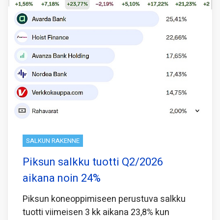
SALKUN RAKENNE
Piksun salkku tuotti Q2/2026
aikana noin 24%
Piksun koneoppimiseen perustuva salkku
tuotti viimeisen 3 kk aikana 23,8% kun