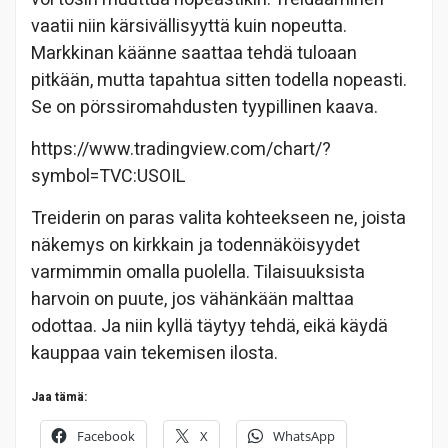
vaatii niin kärsivällisyyttä kuin nopeutta.
Markkinan käänne saattaa tehdä tuloaan
pitkään, mutta tapahtua sitten todella nopeasti.
Se on pörssiromahdusten tyypillinen kaava.
https://www.tradingview.com/chart/?
symbol=TVC:USOIL
Treiderin on paras valita kohteekseen ne, joista
näkemys on kirkkain ja todennäköisyydet
varmimmin omalla puolella. Tilaisuuksista
harvoin on puute, jos vähänkään malttaa
odottaa. Ja niin kyllä täytyy tehdä, eikä käydä
kauppaa vain tekemisen ilosta.
Jaa tämä:
Facebook
X
WhatsApp