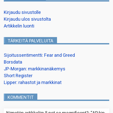
Kirjaudu sivustolle
Kirjaudu ulos sivustolta
Artikkelin luonti
TÄRKEITÄ PALVELUITA
Sijoitussentimentti: Fear and Greed
Borsdata
JP-Morgan: markkinanäkemys
Short Register
Lipper: rahastot ja markkinat
KOMMENTIT