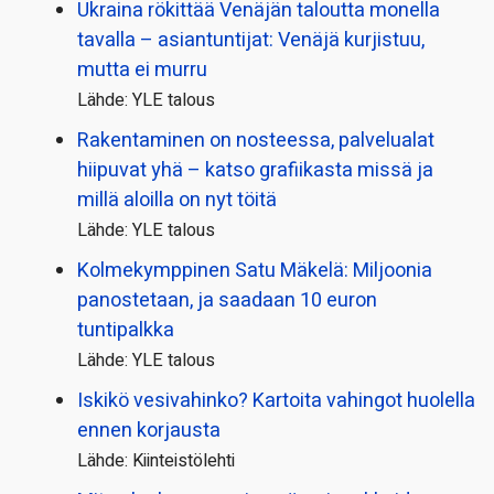
Ukraina rökittää Venäjän taloutta monella
tavalla – asiantuntijat: Venäjä kurjistuu,
mutta ei murru
Lähde: YLE talous
Rakentaminen on nosteessa, palvelualat
hiipuvat yhä – katso grafiikasta missä ja
millä aloilla on nyt töitä
Lähde: YLE talous
Kolmekymppinen Satu Mäkelä: Miljoonia
panostetaan, ja saadaan 10 euron
tuntipalkka
Lähde: YLE talous
Iskikö vesivahinko? Kartoita vahingot huolella
ennen korjausta
Lähde: Kiinteistölehti