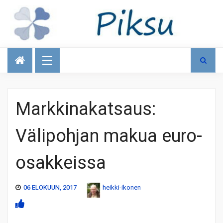
Talous
Markkinakatsaus:
Välipohjan makua euro-
osakkeissa
06 ELOKUUN, 2017
heikki-ikonen