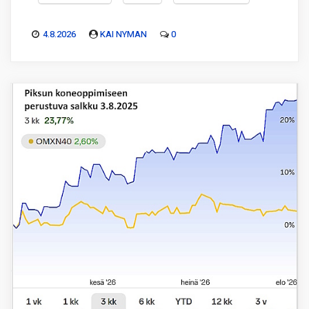
4.8.2026
KAI NYMAN
0