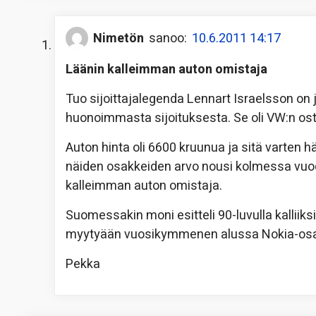
Nimetön
sanoo:
10.6.2011 14:17
Läänin kalleimman auton omistaja
Tuo sijoittajalegenda Lennart Israelsson on
huonoimmasta sijoituksesta. Se oli VW:n o
Auton hinta oli 6600 kruunua ja sitä varten
näiden osakkeiden arvo nousi kolmessa vuo
kalleimman auton omistaja.
Suomessakin moni esitteli 90-luvulla kalliiksi
myytyään vuosikymmenen alussa Nokia-osakei
Pekka