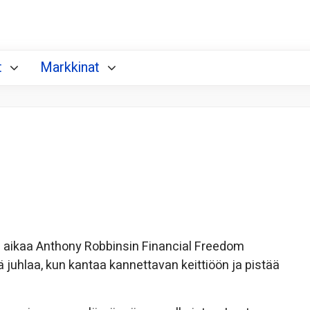
t
Markkinat
stä aikaa Anthony Robbinsin Financial Freedom
juhlaa, kun kantaa kannettavan keittiöön ja pistää