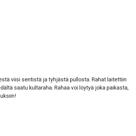
 viisi sentistä ja tyhjästä pullosta. Rahat laitettiin
ltä saatu kultaraha. Rahaa voi löytyä joka paikasta,
uksiin!