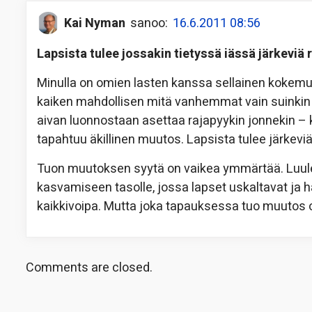
Kai Nyman
sanoo:
16.6.2011 08:56
Lapsista tulee jossakin tietyssä iässä järkeviä 
Minulla on omien lasten kanssa sellainen kokemu
kaiken mahdollisen mitä vanhemmat vain suinkin
aivan luonnostaan asettaa rajapyykin jonnekin – 
tapahtuu äkillinen muutos. Lapsista tulee järkevi
Tuon muutoksen syytä on vaikea ymmärtää. Luulen 
kasvamiseen tasolle, jossa lapset uskaltavat ja h
kaikkivoipa. Mutta joka tapauksessa tuo muutos o
Comments are closed.