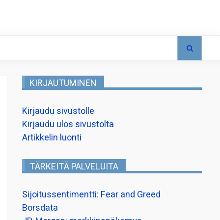
KIRJAUTUMINEN
Kirjaudu sivustolle
Kirjaudu ulos sivustolta
Artikkelin luonti
TÄRKEITÄ PALVELUITA
Sijoitussentimentti: Fear and Greed
Borsdata