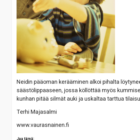
Neidin pääoman kerääminen alkoi pihalta löytyneestä
säästölippaaseen, jossa köllöttää myös kummisedä
kunhan pitää silmät auki ja uskaltaa tarttua tilaisu
Terhi Majasalmi
www.vaurasnainen.fi
Jaa tämä: