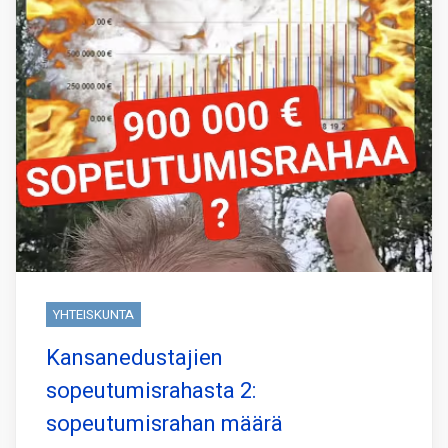
YHTEISKUNTA
Kansanedustajien
sopeutumisrahasta 2:
sopeutumisrahan määrä