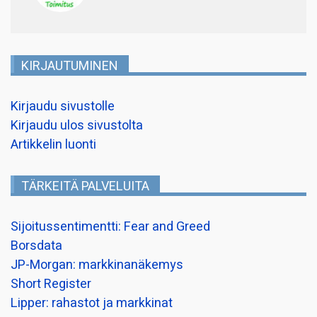
KIRJAUTUMINEN
Kirjaudu sivustolle
Kirjaudu ulos sivustolta
Artikkelin luonti
TÄRKEITÄ PALVELUITA
Sijoitussentimentti: Fear and Greed
Borsdata
JP-Morgan: markkinanäkemys
Short Register
Lipper: rahastot ja markkinat