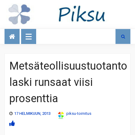
Talous
Metsäteollisuustuotanto
laski runsaat viisi
prosenttia
17 HELMIKUUN, 2013
piksu-toimitus