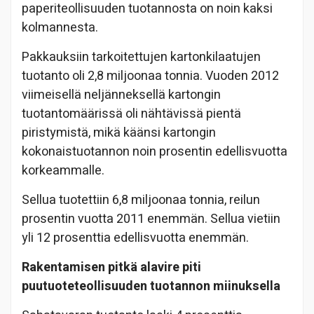
paperiteollisuuden tuotannosta on noin kaksi
kolmannesta.
Pakkauksiin tarkoitettujen kartonkilaatujen
tuotanto oli 2,8 miljoonaa tonnia. Vuoden 2012
viimeisellä neljänneksellä kartongin
tuotantomäärissä oli nähtävissä pientä
piristymistä, mikä käänsi kartongin
kokonaistuotannon noin prosentin edellisvuotta
korkeammalle.
Sellua tuotettiin 6,8 miljoonaa tonnia, reilun
prosentin vuotta 2011 enemmän. Sellua vietiin
yli 12 prosenttia edellisvuotta enemmän.
Rakentamisen pitkä alavire piti
puutuoteteollisuuden tuotannon miinuksella