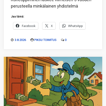
perusteella minkälainen yhdistelmä
Jaa tämä:
Facebook
X
WhatsApp
3.8.2026
PIKSU TOIMITUS
0