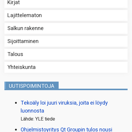
Kirjat
Lajittelematon
Salkun rakenne
Sijoittaminen
Talous
Yhteiskunta
UUTISPOIMINTOJA
Tekoäly loi juuri viruksia, joita ei löydy
luonnosta
Lähde: YLE tiede
Ohjelmistoyritys Qt Groupin tulos nousi