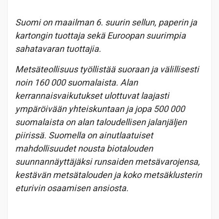
Suomi on maailman 6. suurin sellun, paperin ja
kartongin tuottaja sekä Euroopan suurimpia
sahatavaran tuottajia.
Metsäteollisuus työllistää suoraan ja välillisesti
noin 160 000 suomalaista. Alan
kerrannaisvaikutukset ulottuvat laajasti
ympäröivään yhteiskuntaan ja jopa 500 000
suomalaista on alan taloudellisen jalanjäljen
piirissä. Suomella on ainutlaatuiset
mahdollisuudet nousta biotalouden
suunnannäyttäjäksi runsaiden metsävarojensa,
kestävän metsätalouden ja koko metsäklusterin
eturivin osaamisen ansiosta.