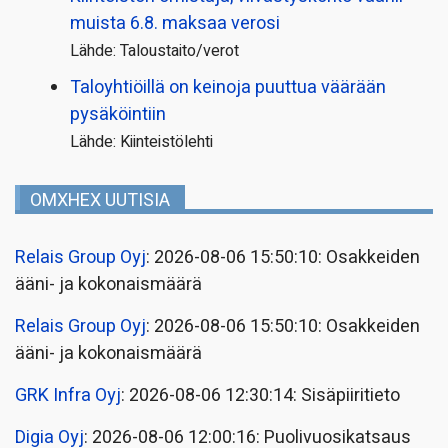
muista 6.8. maksaa verosi
Lähde: Taloustaito/verot
Taloyhtiöillä on keinoja puuttua väärään
pysäköintiin
Lähde: Kiinteistölehti
OMXHEX UUTISIA
Relais Group Oyj
: 2026-08-06 15:50:10: Osakkeiden
ääni- ja kokonaismäärä
Relais Group Oyj
: 2026-08-06 15:50:10: Osakkeiden
ääni- ja kokonaismäärä
GRK Infra Oyj
: 2026-08-06 12:30:14: Sisäpiiritieto
Digia Oyj
: 2026-08-06 12:00:16: Puolivuosikatsaus