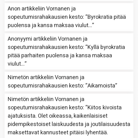
Anon
artikkeliin
Vornanen ja
sopeutumisrahakausien kesto
: “
Byrokratia pitää
puolensa ja kansa maksaa viulut…
”
Anonyymi
artikkeliin
Vornanen ja
sopeutumisrahakausien kesto
: “
Kyllä byrokratia
pitää parhaiten puolensa ja kansa maksaa
viulut…
”
Nimetön
artikkeliin
Vornanen ja
sopeutumisrahakausien kesto
: “
Aikamoista
”
Nimetön
artikkeliin
Vornanen ja
sopeutumisrahakausien kesto
: “
Kiitos kivoista
ajatuksista. Olet oikeassa, kaikenlaisiset
pidempikestoiset laiskuudesta ja joutilaisuudesta
maksettavat kannusteet pitäisi lyhentää.