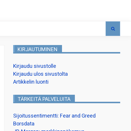
KIRJAUTUMINEN
Kirjaudu sivustolle
Kirjaudu ulos sivustolta
Artikkelin luonti
TÄRKEITÄ PALVELUITA
Sijoitussentimentti: Fear and Greed
Borsdata