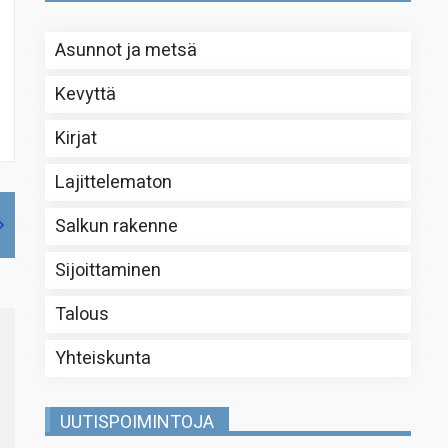
Asunnot ja metsä
Kevyttä
Kirjat
Lajittelematon
Salkun rakenne
Sijoittaminen
Talous
Yhteiskunta
UUTISPOIMINTOJA