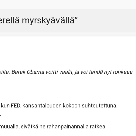
ellä myrskyävällä
”
lta. Barak Obama voitti vaalit, ja voi tehdä nyt rohkeaa
 kun FED, kansantalouden kokoon suhteutettuna.
.
muualla, eivätkä ne rahanpainannalla ratkea.