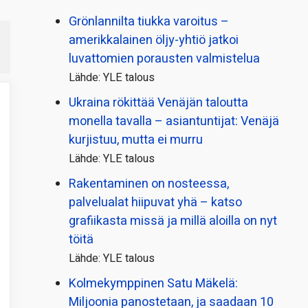
Grönlannilta tiukka varoitus –
amerikkalainen öljy-yhtiö jatkoi
luvattomien porausten valmistelua
Lähde: YLE talous
Ukraina rökittää Venäjän taloutta
monella tavalla – asiantuntijat: Venäjä
kurjistuu, mutta ei murru
Lähde: YLE talous
Rakentaminen on nosteessa,
palvelualat hiipuvat yhä – katso
grafiikasta missä ja millä aloilla on nyt
töitä
Lähde: YLE talous
Kolmekymppinen Satu Mäkelä:
Miljoonia panostetaan, ja saadaan 10