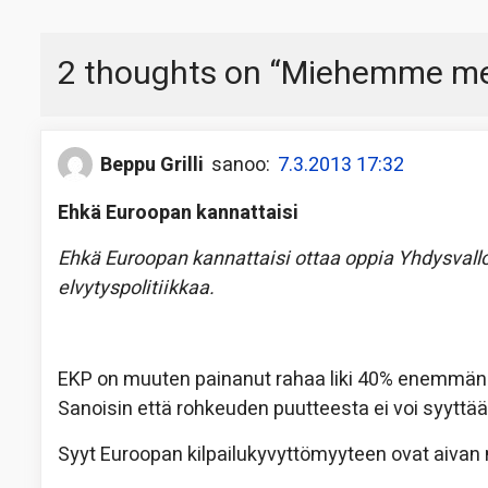
2 thoughts on “
Miehemme mer
Beppu Grilli
sanoo:
7.3.2013 17:32
Ehkä Euroopan kannattaisi
Ehkä Euroopan kannattaisi ottaa oppia Yhdysvalloi
elvytyspolitiikkaa.
EKP on muuten painanut rahaa liki 40% enemmän
Sanoisin että rohkeuden puutteesta ei voi syyttää
Syyt Euroopan kilpailukyvyttömyyteen ovat aivan 