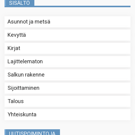
SISÄLTÖ
Asunnot ja metsä
Kevyttä
Kirjat
Lajittelematon
Salkun rakenne
Sijoittaminen
Talous
Yhteiskunta
UUTISPOIMINTOJA