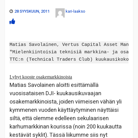
28 SYYSKUUN, 2011
kari-laakso
Matias Savolainen, Vertus Capital Asset Managem
"Mielenkiintoisia teknisiä markkina- ja osakean
Lyhyt kooste osakemarkkinoista
Matias Savolainen aloitti esittämällä
vuosisataisen DJI- kuukausikuvaajan
osakemarkkinoista, joiden viimeisen vähän yli
kymmenen vuoden käyttäytyminen näyttäisi
siltä, että olemme edelleen sekulaarisen
karhumarkkinan kourissa (noin 200 kuukautta
kestävät syklit). Tässä liikumme siis nyt