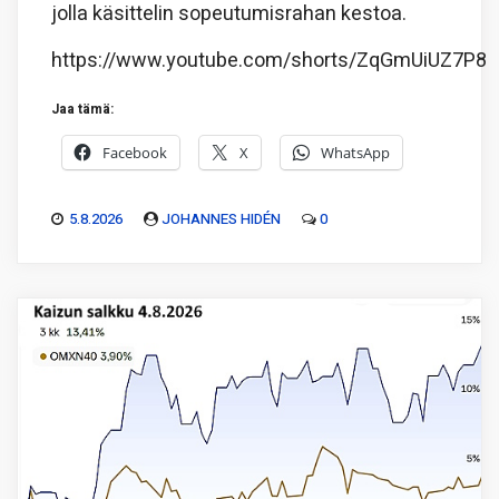
jolla käsittelin sopeutumisrahan kestoa.
https://www.youtube.com/shorts/ZqGmUiUZ7P8
Jaa tämä:
Facebook
X
WhatsApp
5.8.2026
JOHANNES HIDÉN
0