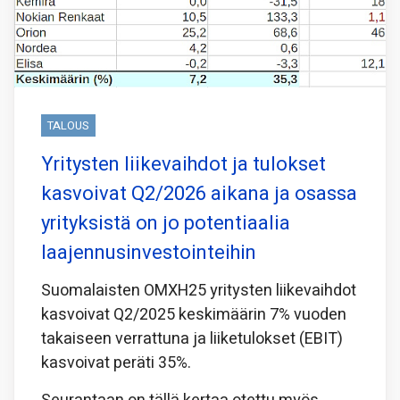
TALOUS
Yritysten liikevaihdot ja tulokset
kasvoivat Q2/2026 aikana ja osassa
yrityksistä on jo potentiaalia
laajennusinvestointeihin
Suomalaisten OMXH25 yritysten liikevaihdot
kasvoivat Q2/2025 keskimäärin 7% vuoden
takaiseen verrattuna ja liiketulokset (EBIT)
kasvoivat peräti 35%.