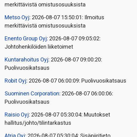
merkittävistä omistusosuuksista
Metso Oyj
: 2026-08-07 15:50:01: Ilmoitus
merkittävistä omistusosuuksista
Enento Group Oyj
: 2026-08-07 09:05:02:
Johtohenkilöiden liiketoimet
Kuntarahoitus Oyj
: 2026-08-07 09:00:20:
Puolivuosikatsaus
Robit Oyj
: 2026-08-07 06:00:09: Puolivuosikatsaus
Suominen Corporation
: 2026-08-07 06:00:06:
Puolivuosikatsaus
Raisio Oyj
: 2026-08-07 05:30:04: Muutokset
hallitus/johto/tilintarkastus
Atria Oyj
: 2026-08-07 05:30:04: Sisäpiiritieto