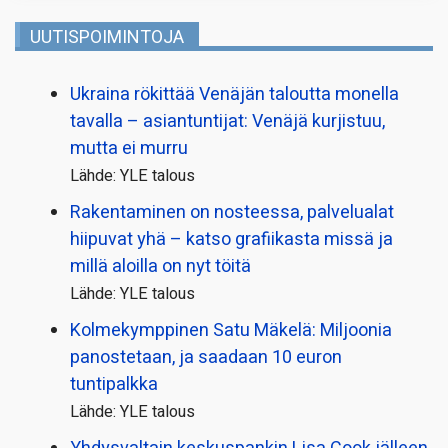
UUTISPOIMINTOJA
Ukraina rökittää Venäjän taloutta monella
tavalla – asiantuntijat: Venäjä kurjistuu,
mutta ei murru
Lähde: YLE talous
Rakentaminen on nosteessa, palvelualat
hiipuvat yhä – katso grafiikasta missä ja
millä aloilla on nyt töitä
Lähde: YLE talous
Kolmekymppinen Satu Mäkelä: Miljoonia
panostetaan, ja saadaan 10 euron
tuntipalkka
Lähde: YLE talous