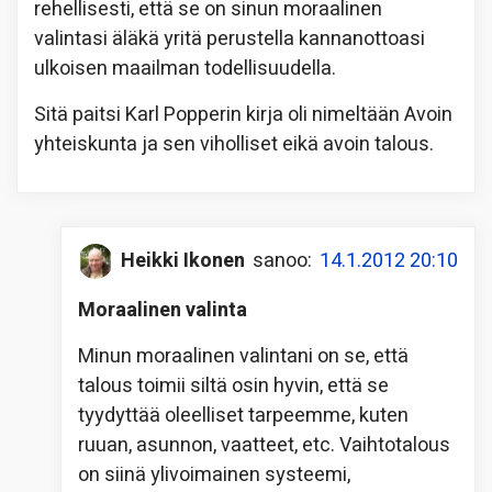
rehellisesti, että se on sinun moraalinen
valintasi äläkä yritä perustella kannanottoasi
ulkoisen maailman todellisuudella.
Sitä paitsi Karl Popperin kirja oli nimeltään Avoin
yhteiskunta ja sen viholliset eikä avoin talous.
Heikki Ikonen
sanoo:
14.1.2012 20:10
Moraalinen valinta
Minun moraalinen valintani on se, että
talous toimii siltä osin hyvin, että se
tyydyttää oleelliset tarpeemme, kuten
ruuan, asunnon, vaatteet, etc. Vaihtotalous
on siinä ylivoimainen systeemi,