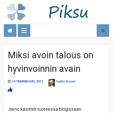
Talous
Miksi avoin talous on
hyvinvoinnin avain
14 TAMMIKUUN, 2012
heikki-ikonen
Jarno käsitteli tuoreessa blogissaan