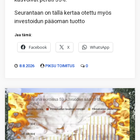
Seurantaan on tällä kertaa otettu myös
investoidun pääoman tuotto
Jaa tämä:
Facebook
X
WhatsApp
8.8.2026
PIKSU TOIMITUS
0