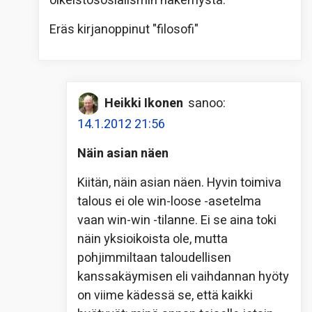
oikeistososialismin näkemystä.
Eräs kirjanoppinut "filosofi"
Heikki Ikonen
sanoo:
14.1.2012 21:56
Näin asian näen
Kiitän, näin asian näen. Hyvin toimiva
talous ei ole win-loose -asetelma
vaan win-win -tilanne. Ei se aina toki
näin yksioikoista ole, mutta
pohjimmiltaan taloudellisen
kanssakäymisen eli vaihdannan hyöty
on viime kädessä se, että kaikki