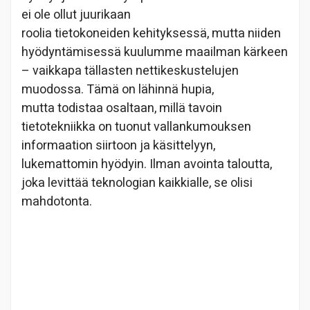
ei ole ollut juurikaan
roolia tietokoneiden kehityksessä, mutta niiden
hyödyntämisessä kuulumme maailman kärkeen
– vaikkapa tällasten nettikeskustelujen
muodossa. Tämä on lähinnä hupia,
mutta todistaa osaltaan, millä tavoin
tietotekniikka on tuonut vallankumouksen
informaation siirtoon ja käsittelyyn,
lukemattomin hyödyin. Ilman avointa taloutta,
joka levittää teknologian kaikkialle, se olisi
mahdotonta.