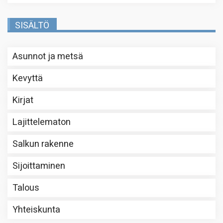
SISÄLTÖ
Asunnot ja metsä
Kevyttä
Kirjat
Lajittelematon
Salkun rakenne
Sijoittaminen
Talous
Yhteiskunta