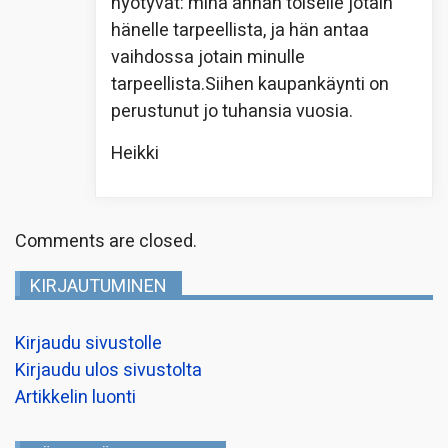
hyötyvät: minä annan toiselle jotain
hänelle tarpeellista, ja hän antaa
vaihdossa jotain minulle
tarpeellista.Siihen kaupankäynti on
perustunut jo tuhansia vuosia.
Heikki
Comments are closed.
KIRJAUTUMINEN
Kirjaudu sivustolle
Kirjaudu ulos sivustolta
Artikkelin luonti