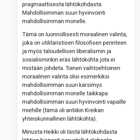
pragmaattisesta lähtökohdasta:
Mahdollisimman suuri hyvinvointi
mahdollisimman monelle.
Tämä on luonnollisesti moraalinen valinta,
joka on utilitaristisen filosofisen perinteen
ja myös taloudellisen liberalismin ja
sosialisminkin eräs lähtökohta jota ei
mistään johdeta. Toinen vaihtoehtoinen
moraalinen valinta olisi esimerkiksi
mahdollisimman suuri kärsimys
mahdollisimman monelle taikkapa
mahdollisimman suuri hyvinvointi vapaille
miehille (tämä oli antiikin Kreikan
yhteiskunnallinen lähtökohta).
Minusta Heikki oli tästä lähtökohdasta