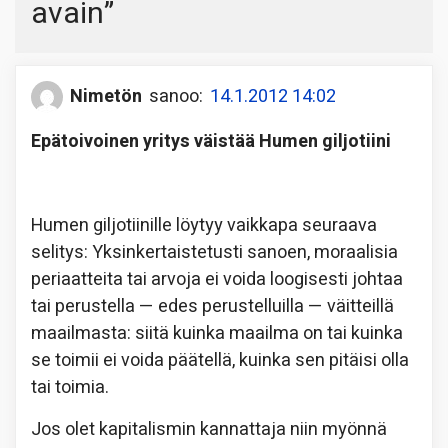
avain
”
Nimetön
sanoo:
14.1.2012 14:02
Epätoivoinen yritys väistää Humen giljotiini
Humen giljotiinille löytyy vaikkapa seuraava
selitys: Yksinkertaistetusti sanoen, moraalisia
periaatteita tai arvoja ei voida loogisesti johtaa
tai perustella — edes perustelluilla — väitteillä
maailmasta: siitä kuinka maailma on tai kuinka
se toimii ei voida päätellä, kuinka sen pitäisi olla
tai toimia.
Jos olet kapitalismin kannattaja niin myönnä