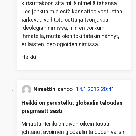
kutsuttakoon sitä millä nimellä tahansa.
Jos jonkun mielestä kannattaa vastustaa
järkevää vaihtotaloutta ja työnjakoa
ideologian nimissä, niin en voi kuin
ihmetellä, mutta olen toki tätäkin nähnyt,
erilaisten ideologioiden nimissä.
Heikki
Nimetön
sanoo:
14.1.2012 20:41
Heikki on perustellut globaalin talouden
pragmaattisesti
Minusta Heikki on aivan oikein tässä
johtanut avoimen globaalin talouden varsin