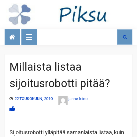
Talous
Millaista listaa
sijoitusrobotti pitää?
22 TOUKOKUUN, 2010
janne-leino
Sijoitusrobotti ylläpitää samanlaista listaa, kuin