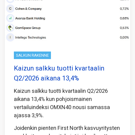
SALKUN RAKENNE
Kaizun salkku tuotti kvartaalin
Q2/2026 aikana 13,4%
Kaizun salkku tuotti kvartaalin Q2/2026
aikana 13,4% kun pohjoismainen
vertailuindeksi OMXN40 nousi samassa
ajassa 3,9%.
Joidenkin pienten First North kasvuyritysten