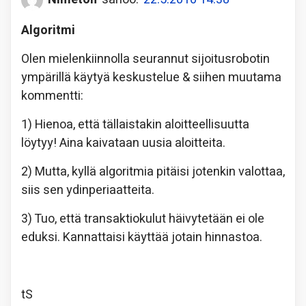
Algoritmi
Olen mielenkiinnolla seurannut sijoitusrobotin
ympärillä käytyä keskustelue & siihen muutama
kommentti:
1) Hienoa, että tällaistakin aloitteellisuutta
löytyy! Aina kaivataan uusia aloitteita.
2) Mutta, kyllä algoritmia pitäisi jotenkin valottaa,
siis sen ydinperiaatteita.
3) Tuo, että transaktiokulut häivytetään ei ole
eduksi. Kannattaisi käyttää jotain hinnastoa.
tS