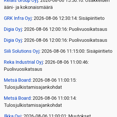
Relais Group Oyj
: 2026-08-06 15:50:10: Osakkeiden
ääni- ja kokonaismäärä
GRK Infra Oyj
: 2026-08-06 12:30:14: Sisäpiiritieto
Digia Oyj
: 2026-08-06 12:00:16: Puolivuosikatsaus
Digia Oyj
: 2026-08-06 12:00:16: Puolivuosikatsaus
Siili Solutions Oyj
: 2026-08-06 11:15:00: Sisäpiiritieto
Reka Industrial Oyj
: 2026-08-06 11:00:46:
Puolivuosikatsaus
Metsä Board
: 2026-08-06 11:00:15:
Tulosjulkistamisajankohdat
Metsä Board
: 2026-08-06 11:00:14:
Tulosjulkistamisajankohdat
Ilkka Oyj
: 2026-08-06 11:00:01: Muutokset