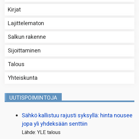
Kirjat
Lajittelematon
Salkun rakenne
Sijoittaminen
Talous
Yhteiskunta
UUTISPOIMINTOJA
Sähkö kallistuu rajusti syksyllä: hinta nousee
jopa yli yhdeksään senttiin
Lähde: YLE talous