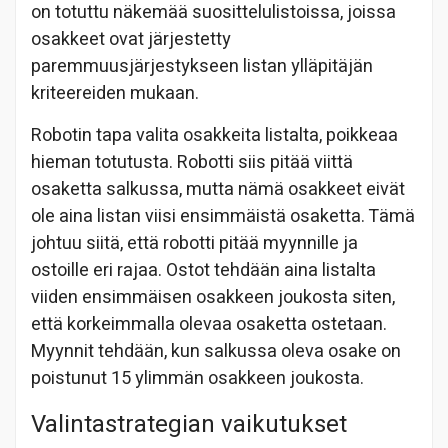
on totuttu näkemää suosittelulistoissa, joissa
osakkeet ovat järjestetty
paremmuusjärjestykseen listan ylläpitäjän
kriteereiden mukaan.
Robotin tapa valita osakkeita listalta, poikkeaa
hieman totutusta. Robotti siis pitää viittä
osaketta salkussa, mutta nämä osakkeet eivät
ole aina listan viisi ensimmäistä osaketta. Tämä
johtuu siitä, että robotti pitää myynnille ja
ostoille eri rajaa. Ostot tehdään aina listalta
viiden ensimmäisen osakkeen joukosta siten,
että korkeimmalla olevaa osaketta ostetaan.
Myynnit tehdään, kun salkussa oleva osake on
poistunut 15 ylimmän osakkeen joukosta.
Valintastrategian vaikutukset