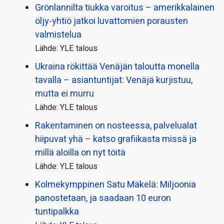
Grönlannilta tiukka varoitus – amerikkalainen
öljy-yhtiö jatkoi luvattomien porausten
valmistelua
Lähde: YLE talous
Ukraina rökittää Venäjän taloutta monella
tavalla – asiantuntijat: Venäjä kurjistuu,
mutta ei murru
Lähde: YLE talous
Rakentaminen on nosteessa, palvelualat
hiipuvat yhä – katso grafiikasta missä ja
millä aloilla on nyt töitä
Lähde: YLE talous
Kolmekymppinen Satu Mäkelä: Miljoonia
panostetaan, ja saadaan 10 euron
tuntipalkka