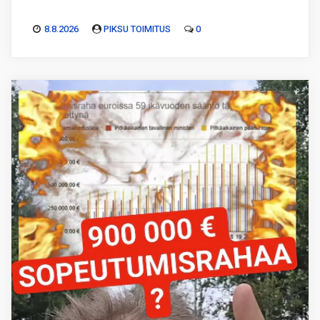
8.8.2026
PIKSU TOIMITUS
0