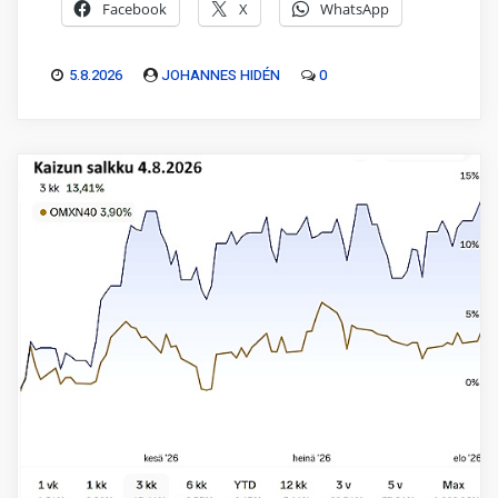
Facebook
X
WhatsApp
5.8.2026
JOHANNES HIDÉN
0