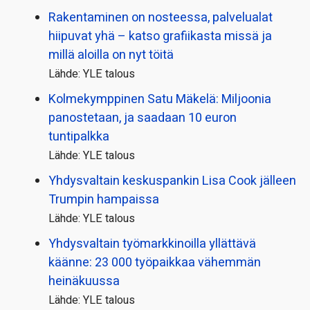
Rakentaminen on nosteessa, palvelualat
hiipuvat yhä – katso grafiikasta missä ja
millä aloilla on nyt töitä
Lähde: YLE talous
Kolmekymppinen Satu Mäkelä: Miljoonia
panostetaan, ja saadaan 10 euron
tuntipalkka
Lähde: YLE talous
Yhdysvaltain keskuspankin Lisa Cook jälleen
Trumpin hampaissa
Lähde: YLE talous
Yhdysvaltain työmarkkinoilla yllättävä
käänne: 23 000 työpaikkaa vähemmän
heinäkuussa
Lähde: YLE talous