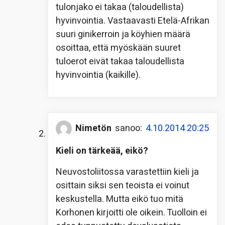
tulonjako ei takaa (taloudellista)
hyvinvointia. Vastaavasti Etelä-Afrikan
suuri ginikerroin ja köyhien määrä
osoittaa, että myöskään suuret
tuloerot eivät takaa taloudellista
hyvinvointia (kaikille).
Nimetön
sanoo:
4.10.2014 20:25
Kieli on tärkeää, eikö?
Neuvostoliitossa varastettiin kieli ja
osittain siksi sen teoista ei voinut
keskustella. Mutta eikö tuo mitä
Korhonen kirjoitti ole oikein. Tuolloin ei