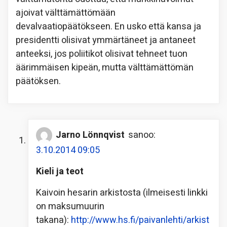
ajoivat välttämättömään
devalvaatiopäätökseen. En usko että kansa ja
presidentti olisivat ymmärtäneet ja antaneet
anteeksi, jos poliitikot olisivat tehneet tuon
äärimmäisen kipeän, mutta välttämättömän
päätöksen.
Jarno Lönnqvist
sanoo:
3.10.2014 09:05
Kieli ja teot
Kaivoin hesarin arkistosta (ilmeisesti linkki
on maksumuurin
takana):
http://www.hs.fi/paivanlehti/arkist