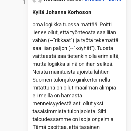
Kyllä Johanna Korhoson
oma logiikka tuossa mättää. Poitti
lienee ollut, että työnteosta saa liian
vähän (~"rikkaat") ja työtä tekemättä
saa liian paljon (~"köyhät"). Tuosta
väitteestä saa tietenkin olla erimieltä,
mutta logiikka siinä on ihan selkeä.
Noista mainituista ajoista lähtien
Suomen tulonjako ginikertoimella
mitattuna on ollut maailman alimpia
eli meillä on hamasta
menneisyydestä asti ollut yksi
tasaisimmista tulonjaoista. Silti
taloudessamme on isoja ongelmia.
Tämä osoittaa, että tasainen