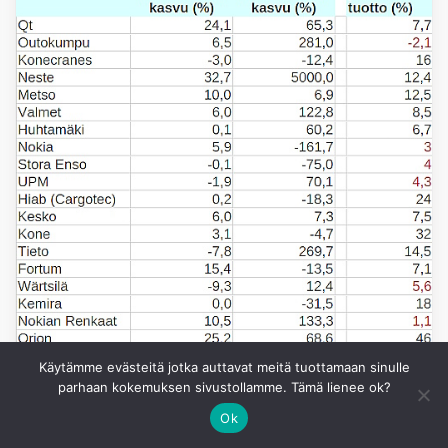
Käytämme evästeitä jotka auttavat meitä tuottamaan sinulle
parhaan kokemuksen sivustollamme. Tämä lienee ok?
Ok
TALOUS