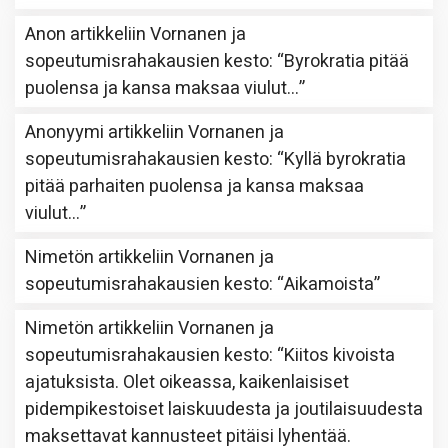
Anon
artikkeliin
Vornanen ja
sopeutumisrahakausien kesto
: “
Byrokratia pitää
puolensa ja kansa maksaa viulut…
”
Anonyymi
artikkeliin
Vornanen ja
sopeutumisrahakausien kesto
: “
Kyllä byrokratia
pitää parhaiten puolensa ja kansa maksaa
viulut…
”
Nimetön
artikkeliin
Vornanen ja
sopeutumisrahakausien kesto
: “
Aikamoista
”
Nimetön
artikkeliin
Vornanen ja
sopeutumisrahakausien kesto
: “
Kiitos kivoista
ajatuksista. Olet oikeassa, kaikenlaisiset
pidempikestoiset laiskuudesta ja joutilaisuudesta
maksettavat kannusteet pitäisi lyhentää.