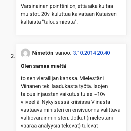
Varsinainen pointtini on, että aika kultaa
muistot. 20v. kuluttua kaivataan Kataisen
kaltaista "talousmiestä".
Nimetön
sanoo:
3.10.2014 20:40
Olen samaa mieltä
toisen vierailijan kanssa. Mielestäni
Viinanen teki laadukasta työtä. Isojen
talouslinjausten vaikutus tulee ~10v
viiveellä. Nykyisessä kriisissä Viinasta
vastaava ministeri on ensivuonna valittava
valtiovarainministeri. Jotkut (mielestäni
väärää analyysiä tekevät) tulevat