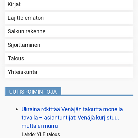
Kirjat
Lajittelematon
Salkun rakenne
Sijoittaminen
Talous
Yhteiskunta
UUTISPOIMINTOJA
Ukraina rökittää Venäjän taloutta monella
tavalla – asiantuntijat: Venäjä kurjistuu,
mutta ei murru
Lähde: YLE talous