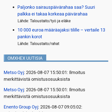
Paljonko sairauspäivä­rahaa saa? Suuri
palkka ei takaa korkeaa päivärahaa
Lähde: Taloustaito/työ ja eläke
10 000 euroa määräajaksi tilille – vertaile 13
pankin korot
Lähde: Taloustaito/rahat
OMXHEX UUTISIA
Metso Oyj
: 2026-08-07 15:50:01: Ilmoitus
merkittävistä omistusosuuksista
Metso Oyj
: 2026-08-07 15:50:01: Ilmoitus
merkittävistä omistusosuuksista
Enento Group Oyj
: 2026-08-07 09:05:02: