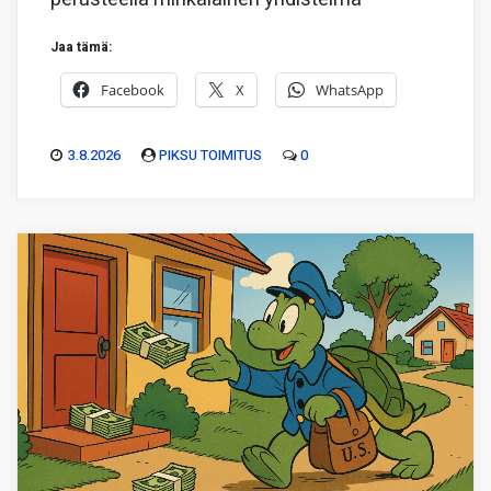
Jaa tämä:
Facebook
X
WhatsApp
3.8.2026
PIKSU TOIMITUS
0