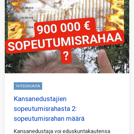
YHTEISKUNTA
Kansanedustajien
sopeutumisrahasta 2:
sopeutumisrahan määrä
Kansanedustaja voi eduskuntakautensa