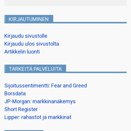
KIRJAUTUMINEN
Kirjaudu sivustolle
Kirjaudu ulos sivustolta
Artikkelin luonti
TÄRKEITÄ PALVELUITA
Sijoitussentimentti: Fear and Greed
Borsdata
JP-Morgan: markkinanäkemys
Short Register
Lipper: rahastot ja markkinat