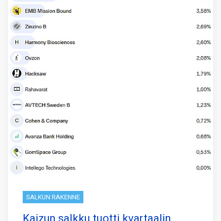
SALKUN RAKENNE
Kaizun salkku tuotti kvartaalin