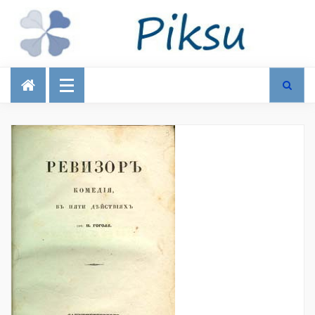
Talous