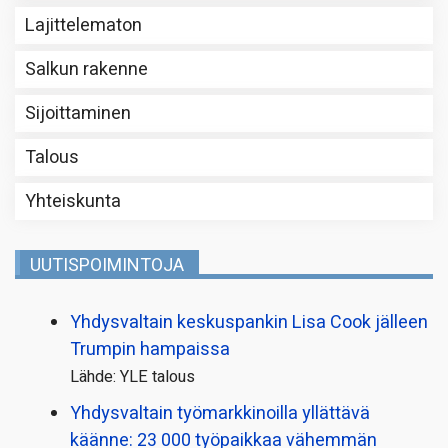
Lajittelematon
Salkun rakenne
Sijoittaminen
Talous
Yhteiskunta
UUTISPOIMINTOJA
Yhdysvaltain keskuspankin Lisa Cook jälleen
Trumpin hampaissa
Lähde: YLE talous
Yhdysvaltain työmarkkinoilla yllättävä
käänne: 23 000 työpaikkaa vähemmän