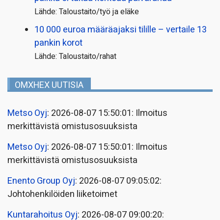
Lähde: Taloustaito/työ ja eläke
10 000 euroa määräajaksi tilille – vertaile 13
pankin korot
Lähde: Taloustaito/rahat
OMXHEX UUTISIA
Metso Oyj
: 2026-08-07 15:50:01: Ilmoitus
merkittävistä omistusosuuksista
Metso Oyj
: 2026-08-07 15:50:01: Ilmoitus
merkittävistä omistusosuuksista
Enento Group Oyj
: 2026-08-07 09:05:02:
Johtohenkilöiden liiketoimet
Kuntarahoitus Oyj
: 2026-08-07 09:00:20: