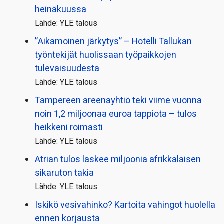
heinäkuussa
Lähde: YLE talous
”Aikamoinen järkytys” – Hotelli Tallukan
työntekijät huolissaan työpaikkojen
tulevaisuudesta
Lähde: YLE talous
Tampereen areenayhtiö teki viime vuonna
noin 1,2 miljoonaa euroa tappiota – tulos
heikkeni roimasti
Lähde: YLE talous
Atrian tulos laskee miljoonia afrikkalaisen
sikaruton takia
Lähde: YLE talous
Iskikö vesivahinko? Kartoita vahingot huolella
ennen korjausta