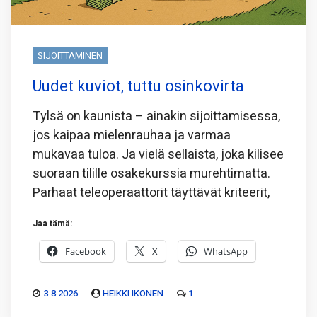
SIJOITTAMINEN
Uudet kuviot, tuttu osinkovirta
Tylsä on kaunista – ainakin sijoittamisessa,
jos kaipaa mielenrauhaa ja varmaa
mukavaa tuloa. Ja vielä sellaista, joka kilisee
suoraan tilille osakekurssia murehtimatta.
Parhaat teleoperaattorit täyttävät kriteerit,
Jaa tämä:
Facebook
X
WhatsApp
3.8.2026
HEIKKI IKONEN
1