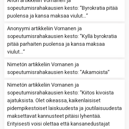
Anon
artikkeliin
Vornanen ja
sopeutumisrahakausien kesto
: “
Byrokratia pitää
puolensa ja kansa maksaa viulut…
”
Anonyymi
artikkeliin
Vornanen ja
sopeutumisrahakausien kesto
: “
Kyllä byrokratia
pitää parhaiten puolensa ja kansa maksaa
viulut…
”
Nimetön
artikkeliin
Vornanen ja
sopeutumisrahakausien kesto
: “
Aikamoista
”
Nimetön
artikkeliin
Vornanen ja
sopeutumisrahakausien kesto
: “
Kiitos kivoista
ajatuksista. Olet oikeassa, kaikenlaisiset
pidempikestoiset laiskuudesta ja joutilaisuudesta
maksettavat kannusteet pitäisi lyhentää.
Erityisesti voisi olettaa että kansanedustajat