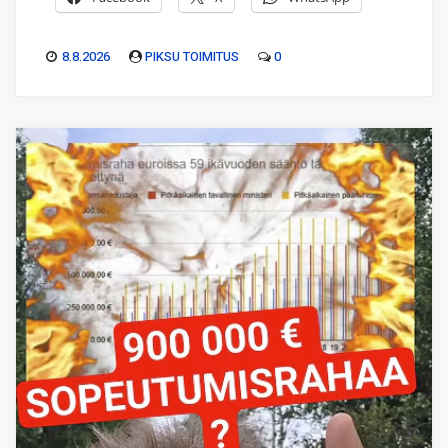
8.8.2026
PIKSU TOIMITUS
0