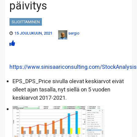
päivitys
SIJOITTAMINEN
15 JOULUKUUN, 2021
sergio
https://www.sinisaariconsulting.com/StockAnalysis
EPS_DPS_Price sivulla olevat keskiarvot eivät
olleet ajan tasalla, nyt siellä on 5 vuoden
keskiarvot 2017-2021.