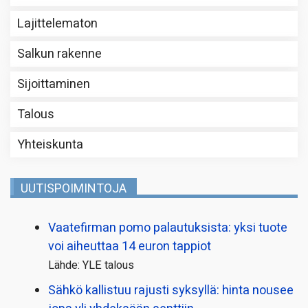
Lajittelematon
Salkun rakenne
Sijoittaminen
Talous
Yhteiskunta
UUTISPOIMINTOJA
Vaatefirman pomo palautuksista: yksi tuote
voi aiheuttaa 14 euron tappiot
Lähde: YLE talous
Sähkö kallistuu rajusti syksyllä: hinta nousee