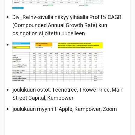
Div_ReInv-sivulla näkyy ylhäällä Profit% CAGR
(Compounded Annual Growth Rate) kun
osingot on sijoitettu uudelleen
joulukuun ostot: Tecnotree, T.Rowe Price, Main
Street Capital, Kempower
joulukuun myynnit: Apple, Kempower, Zoom