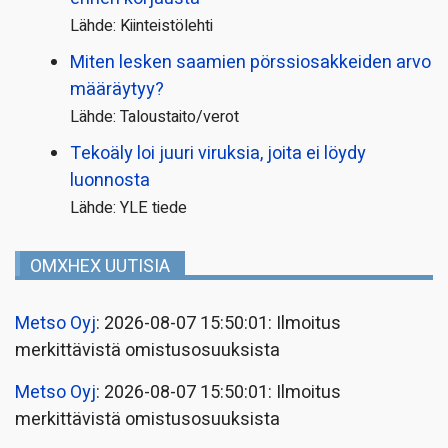
Lähde: Kiinteistölehti
Miten lesken saamien pörssi­osakkeiden arvo
määräytyy?
Lähde: Taloustaito/verot
Tekoäly loi juuri viruksia, joita ei löydy
luonnosta
Lähde: YLE tiede
OMXHEX UUTISIA
Metso Oyj
: 2026-08-07 15:50:01: Ilmoitus
merkittävistä omistusosuuksista
Metso Oyj
: 2026-08-07 15:50:01: Ilmoitus
merkittävistä omistusosuuksista