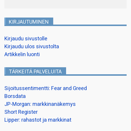
KIRJAUTUMINEN
Kirjaudu sivustolle
Kirjaudu ulos sivustolta
Artikkelin luonti
TÄRKEITÄ PALVELUITA
Sijoitussentimentti: Fear and Greed
Borsdata
JP-Morgan: markkinanäkemys
Short Register
Lipper: rahastot ja markkinat