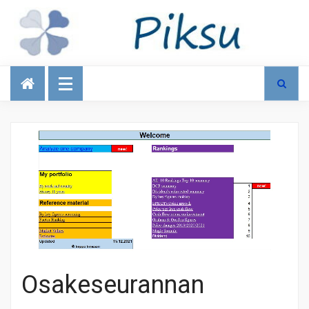
Talous
Osakeseurannan