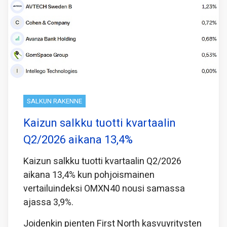
SALKUN RAKENNE
Kaizun salkku tuotti kvartaalin
Q2/2026 aikana 13,4%
Kaizun salkku tuotti kvartaalin Q2/2026
aikana 13,4% kun pohjoismainen
vertailuindeksi OMXN40 nousi samassa
ajassa 3,9%.
Joidenkin pienten First North kasvuyritysten