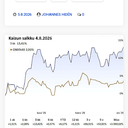
5.8.2026
JOHANNES HIDÉN
0