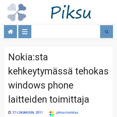
Talous
Nokia:sta
kehkeytymässä tehokas
windows phone
laitteiden toimittaja
27 LOKAKUUN, 2011
piksu-toimitus