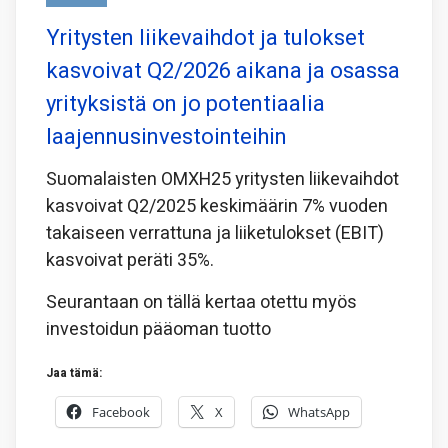
Yritysten liikevaihdot ja tulokset
kasvoivat Q2/2026 aikana ja osassa
yrityksistä on jo potentiaalia
laajennusinvestointeihin
Suomalaisten OMXH25 yritysten liikevaihdot
kasvoivat Q2/2025 keskimäärin 7% vuoden
takaiseen verrattuna ja liiketulokset (EBIT)
kasvoivat peräti 35%.
Seurantaan on tällä kertaa otettu myös
investoidun pääoman tuotto
Jaa tämä:
Facebook
X
WhatsApp