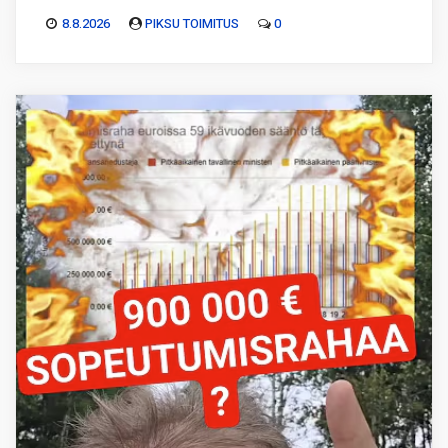
8.8.2026
PIKSU TOIMITUS
0