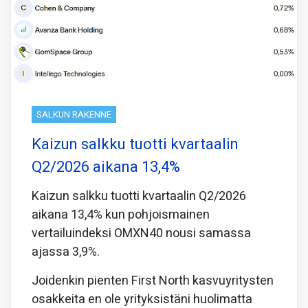
SALKUN RAKENNE
Kaizun salkku tuotti kvartaalin
Q2/2026 aikana 13,4%
Kaizun salkku tuotti kvartaalin Q2/2026
aikana 13,4% kun pohjoismainen
vertailuindeksi OMXN40 nousi samassa
ajassa 3,9%.
Joidenkin pienten First North kasvuyritysten
osakkeita en ole yrityksistäni huolimatta