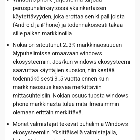
peruspuhelinkäytössä yksinkertaisen
käytettävyyden, joka erottaa sen kilpailijoista
(Android ja iPhone) ja todennäköisesti takaa
sille paikan markkinoilla
Nokia on sitoutunut 2..3% markkinaosuuden
älypuhelimissa omaavaan windows
ekosysteemiin. Jos/kun windows ekosysteemi
saavuttaa käyttäjien suosion, niin kestää
todennäköisesti 3..5 vuotta ennen kuin
markkinaosuus kasvaa merkittäviin
mittasuhteisiin. Nokian osuus tuosta windows
phone markkinasta tulee mitä ilmeisimmin
olemaan erittäin merkittävä.
Monet valmistajat tekevät puhelimia Windows
ekosysteemiin. Yksittäisellä valmistajalla,