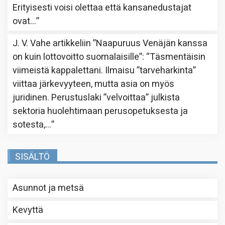
Erityisesti voisi olettaa että kansanedustajat
ovat…
”
J. V. Vahe
artikkeliin
”Naapuruus Venäjän kanssa
on kuin lottovoitto suomalaisille”
: “
Täsmentäisin
viimeistä kappalettani. Ilmaisu ”tarveharkinta”
viittaa järkevyyteen, mutta asia on myös
juridinen. Perustuslaki ”velvoittaa” julkista
sektoria huolehtimaan perusopetuksesta ja
sotesta,…
”
SISÄLTÖ
Asunnot ja metsä
Kevyttä