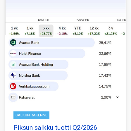
SALKUN RAKENNE
Piksun salkku tuotti Q2/2026