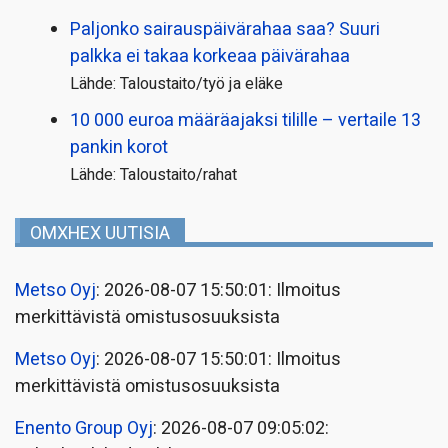
Paljonko sairauspäivä­rahaa saa? Suuri
palkka ei takaa korkeaa päivärahaa
Lähde: Taloustaito/työ ja eläke
10 000 euroa määräajaksi tilille – vertaile 13
pankin korot
Lähde: Taloustaito/rahat
OMXHEX UUTISIA
Metso Oyj
: 2026-08-07 15:50:01: Ilmoitus
merkittävistä omistusosuuksista
Metso Oyj
: 2026-08-07 15:50:01: Ilmoitus
merkittävistä omistusosuuksista
Enento Group Oyj
: 2026-08-07 09:05:02: