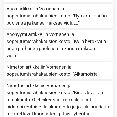
Anon
artikkeliin
Vornanen ja
sopeutumisrahakausien kesto
: “
Byrokratia pitää
puolensa ja kansa maksaa viulut…
”
Anonyymi
artikkeliin
Vornanen ja
sopeutumisrahakausien kesto
: “
Kyllä byrokratia
pitää parhaiten puolensa ja kansa maksaa
viulut…
”
Nimetön
artikkeliin
Vornanen ja
sopeutumisrahakausien kesto
: “
Aikamoista
”
Nimetön
artikkeliin
Vornanen ja
sopeutumisrahakausien kesto
: “
Kiitos kivoista
ajatuksista. Olet oikeassa, kaikenlaisiset
pidempikestoiset laiskuudesta ja joutilaisuudesta
maksettavat kannusteet pitäisi lyhentää.