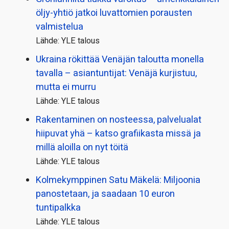
öljy-yhtiö jatkoi luvattomien porausten
valmistelua
Lähde: YLE talous
Ukraina rökittää Venäjän taloutta monella
tavalla – asiantuntijat: Venäjä kurjistuu,
mutta ei murru
Lähde: YLE talous
Rakentaminen on nosteessa, palvelualat
hiipuvat yhä – katso grafiikasta missä ja
millä aloilla on nyt töitä
Lähde: YLE talous
Kolmekymppinen Satu Mäkelä: Miljoonia
panostetaan, ja saadaan 10 euron
tuntipalkka
Lähde: YLE talous