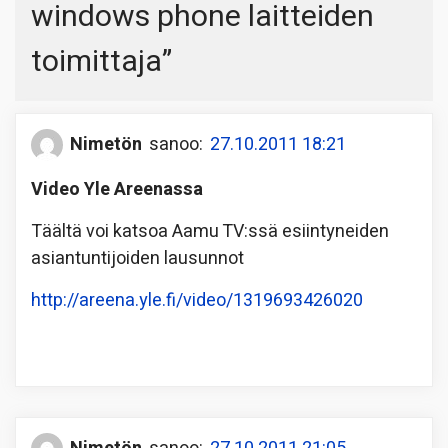
windows phone laitteiden
toimittaja
”
Nimetön
sanoo:
27.10.2011 18:21
Video Yle Areenassa
Täältä voi katsoa Aamu TV:ssä esiintyneiden
asiantuntijoiden lausunnot
http://areena.yle.fi/video/1319693426020