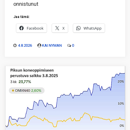
onnistunut
Jaa tämä:
Facebook
X
WhatsApp
4.8.2026
KAI NYMAN
0