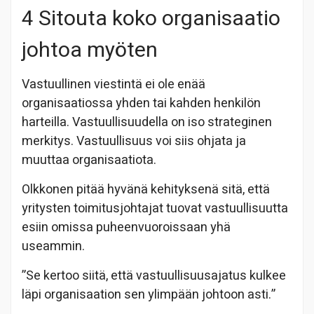
4 Sitouta koko organisaatio
johtoa myöten
Vastuullinen viestintä ei ole enää
organisaatiossa yhden tai kahden henkilön
harteilla. Vastuullisuudella on iso strateginen
merkitys. Vastuullisuus voi siis ohjata ja
muuttaa organisaatiota.
Olkkonen pitää hyvänä kehityksenä sitä, että
yritysten toimitusjohtajat tuovat vastuullisuutta
esiin omissa puheenvuoroissaan yhä
useammin.
”Se kertoo siitä, että vastuullisuusajatus kulkee
läpi organisaation sen ylimpään johtoon asti.”