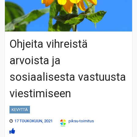
Ohjeita vihreistä
arvoista ja
sosiaalisesta vastuusta
viestimiseen
KEVYTTÄ
17 TOUKOKUUN, 2021
piksu-toimitus