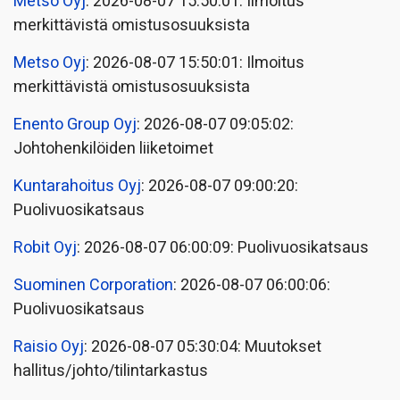
Metso Oyj
: 2026-08-07 15:50:01: Ilmoitus
merkittävistä omistusosuuksista
Metso Oyj
: 2026-08-07 15:50:01: Ilmoitus
merkittävistä omistusosuuksista
Enento Group Oyj
: 2026-08-07 09:05:02:
Johtohenkilöiden liiketoimet
Kuntarahoitus Oyj
: 2026-08-07 09:00:20:
Puolivuosikatsaus
Robit Oyj
: 2026-08-07 06:00:09: Puolivuosikatsaus
Suominen Corporation
: 2026-08-07 06:00:06:
Puolivuosikatsaus
Raisio Oyj
: 2026-08-07 05:30:04: Muutokset
hallitus/johto/tilintarkastus