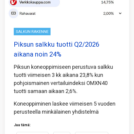
SALKUN RAKENNE
Piksun salkku tuotti Q2/2026
aikana noin 24%
Piksun koneoppimiseen perustuva salkku
tuotti viimeisen 3 kk aikana 23,8% kun
pohjoismainen vertailuindeksi OMXN40
tuotti samaan aikaan 2,6%.
Koneoppiminen laskee viimeisen 5 vuoden
perusteella minkälainen yhdistelmä
Jaa tämä: