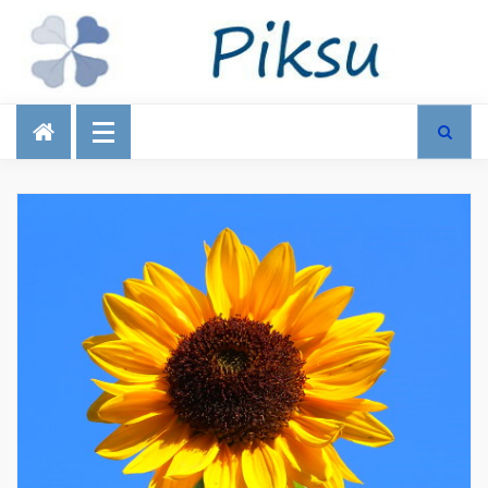
Talous