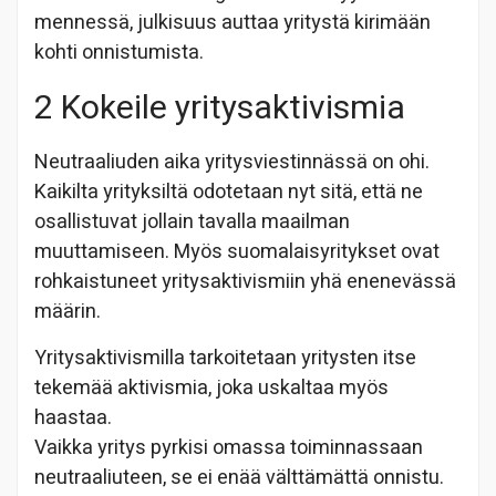
mennessä, julkisuus auttaa yritystä kirimään
kohti onnistumista.
2 Kokeile yritysaktivismia
Neutraaliuden aika yritysviestinnässä on ohi.
Kaikilta yrityksiltä odotetaan nyt sitä, että ne
osallistuvat jollain tavalla maailman
muuttamiseen. Myös suomalaisyritykset ovat
rohkaistuneet yritysaktivismiin yhä enenevässä
määrin.
Yritysaktivismilla tarkoitetaan yritysten itse
tekemää aktivismia, joka uskaltaa myös
haastaa.
Vaikka yritys pyrkisi omassa toiminnassaan
neutraaliuteen, se ei enää välttämättä onnistu.