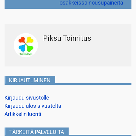
osakkeissa nousupaineita
Piksu Toimitus
KIRJAUTUMINEN
Kirjaudu sivustolle
Kirjaudu ulos sivustolta
Artikkelin luonti
TÄRKEITÄ PALVELUITA