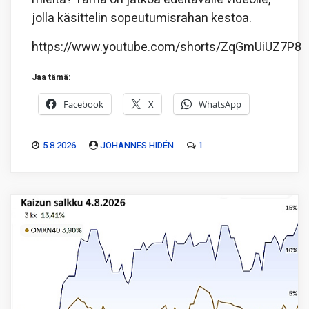
jolla käsittelin sopeutumisrahan kestoa.
https://www.youtube.com/shorts/ZqGmUiUZ7P8
Jaa tämä:
Facebook
X
WhatsApp
5.8.2026
JOHANNES HIDÉN
1