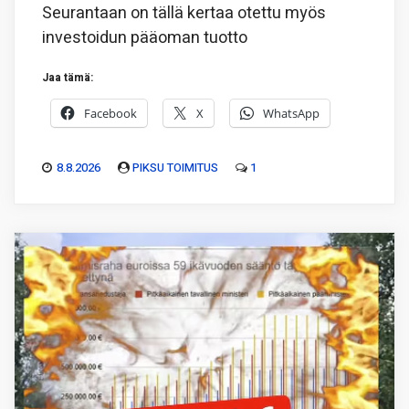
Seurantaan on tällä kertaa otettu myös
investoidun pääoman tuotto
Jaa tämä:
Facebook
X
WhatsApp
8.8.2026
PIKSU TOIMITUS
1