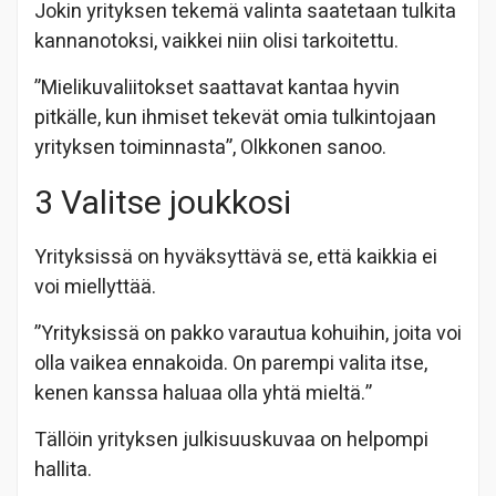
Jokin yrityksen tekemä valinta saatetaan tulkita
kannanotoksi, vaikkei niin olisi tarkoitettu.
”Mielikuvaliitokset saattavat kantaa hyvin
pitkälle, kun ihmiset tekevät omia tulkintojaan
yrityksen toiminnasta”, Olkkonen sanoo.
3 Valitse joukkosi
Yrityksissä on hyväksyttävä se, että kaikkia ei
voi miellyttää.
”Yrityksissä on pakko varautua kohuihin, joita voi
olla vaikea ennakoida. On parempi valita itse,
kenen kanssa haluaa olla yhtä mieltä.”
Tällöin yrityksen julkisuuskuvaa on helpompi
hallita.