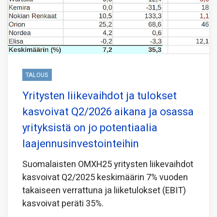
TALOUS
Yritysten liikevaihdot ja tulokset
kasvoivat Q2/2026 aikana ja osassa
yrityksistä on jo potentiaalia
laajennusinvestointeihin
Suomalaisten OMXH25 yritysten liikevaihdot
kasvoivat Q2/2025 keskimäärin 7% vuoden
takaiseen verrattuna ja liiketulokset (EBIT)
kasvoivat peräti 35%.