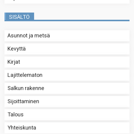
SISÄLTÖ
Asunnot ja metsä
Kevyttä
Kirjat
Lajittelematon
Salkun rakenne
Sijoittaminen
Talous
Yhteiskunta