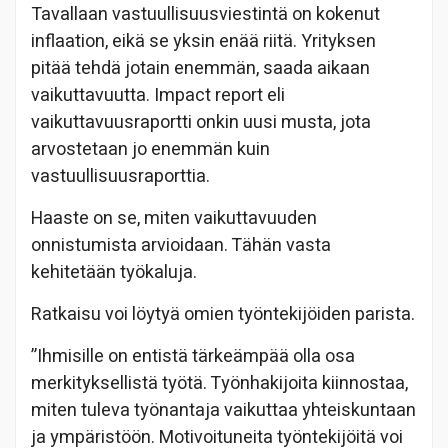
Tavallaan vastuullisuusviestintä on kokenut
inflaation, eikä se yksin enää riitä. Yrityksen
pitää tehdä jotain enemmän, saada aikaan
vaikuttavuutta. Impact report eli
vaikuttavuusraportti onkin uusi musta, jota
arvostetaan jo enemmän kuin
vastuullisuusraporttia.
Haaste on se, miten vaikuttavuuden
onnistumista arvioidaan. Tähän vasta
kehitetään työkaluja.
Ratkaisu voi löytyä omien työntekijöiden parista.
”Ihmisille on entistä tärkeämpää olla osa
merkityksellistä työtä. Työnhakijoita kiinnostaa,
miten tuleva työnantaja vaikuttaa yhteiskuntaan
ja ympäristöön. Motivoituneita työntekijöitä voi