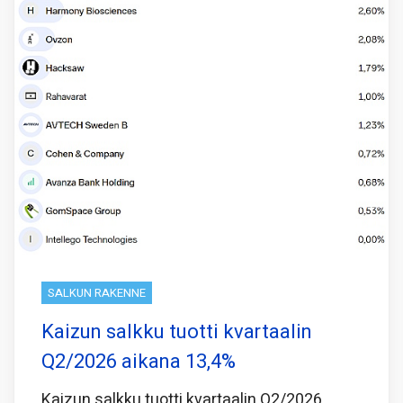
SALKUN RAKENNE
Kaizun salkku tuotti kvartaalin
Q2/2026 aikana 13,4%
Kaizun salkku tuotti kvartaalin Q2/2026