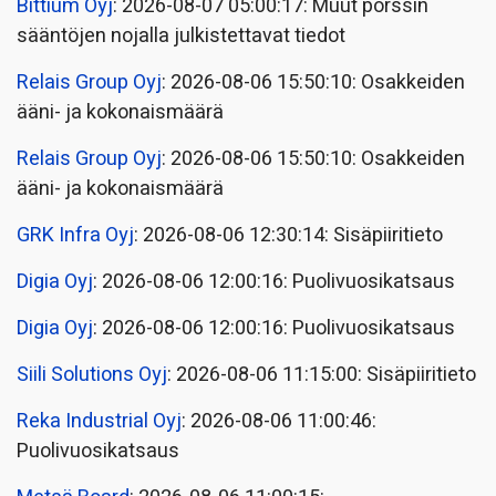
Bittium Oyj
: 2026-08-07 05:00:17: Muut pörssin
sääntöjen nojalla julkistettavat tiedot
Relais Group Oyj
: 2026-08-06 15:50:10: Osakkeiden
ääni- ja kokonaismäärä
Relais Group Oyj
: 2026-08-06 15:50:10: Osakkeiden
ääni- ja kokonaismäärä
GRK Infra Oyj
: 2026-08-06 12:30:14: Sisäpiiritieto
Digia Oyj
: 2026-08-06 12:00:16: Puolivuosikatsaus
Digia Oyj
: 2026-08-06 12:00:16: Puolivuosikatsaus
Siili Solutions Oyj
: 2026-08-06 11:15:00: Sisäpiiritieto
Reka Industrial Oyj
: 2026-08-06 11:00:46:
Puolivuosikatsaus