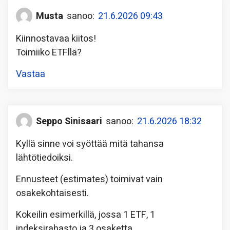
Musta
sanoo:
21.6.2026 09:43
Kiinnostavaa kiitos!
Toimiiko ETFllä?
Vastaa
Seppo Sinisaari
sanoo:
21.6.2026 18:32
Kyllä sinne voi syöttää mitä tahansa
lähtötiedoiksi.
Ennusteet (estimates) toimivat vain
osakekohtaisesti.
Kokeilin esimerkillä, jossa 1 ETF, 1
indeksirahasto ja 3 osaketta.