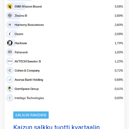
SALKUN RAKENNE
Kaizun salkku tuotti kvartaalin