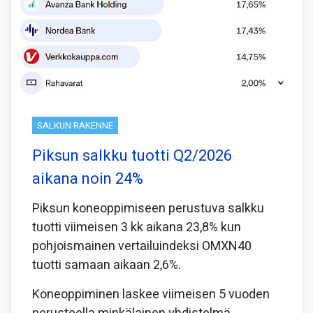
SALKUN RAKENNE
Piksun salkku tuotti Q2/2026
aikana noin 24%
Piksun koneoppimiseen perustuva salkku
tuotti viimeisen 3 kk aikana 23,8% kun
pohjoismainen vertailuindeksi OMXN40
tuotti samaan aikaan 2,6%.
Koneoppiminen laskee viimeisen 5 vuoden