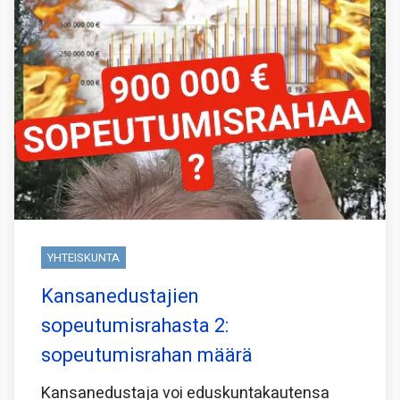
YHTEISKUNTA
Kansanedustajien
sopeutumisrahasta 2:
sopeutumisrahan määrä
Kansanedustaja voi eduskuntakautensa