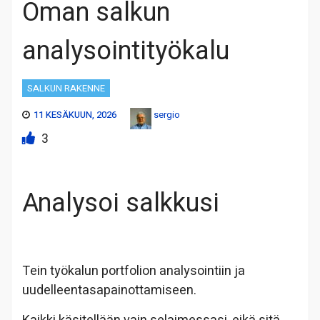
Oman salkun
analysointityökalu
SALKUN RAKENNE
11 KESÄKUUN, 2026
sergio
3
Analysoi salkkusi
Tein työkalun portfolion analysointiin ja
uudelleentasapainottamiseen.