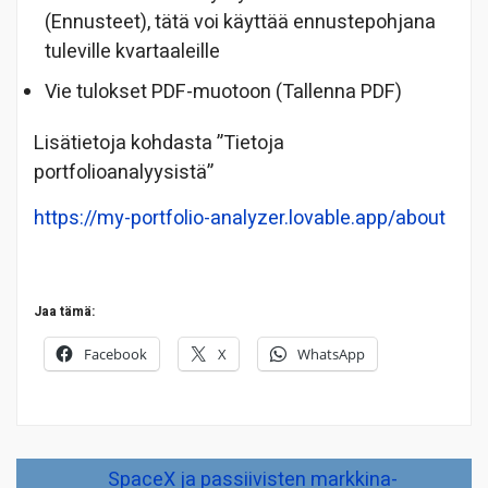
(Ennusteet), tätä voi käyttää ennustepohjana
tuleville kvartaaleille
Vie tulokset PDF-muotoon (Tallenna PDF)
Lisätietoja kohdasta ”Tietoja
portfolioanalyysistä”
https://my-portfolio-analyzer.lovable.app/about
Jaa tämä:
Facebook
X
WhatsApp
Artikkelien
SpaceX ja passiivisten markkina-