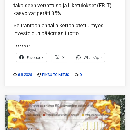
takaiseen verrattuna ja liiketulokset (EBIT)
kasvoivat peräti 35%.
Seurantaan on tällä kertaa otettu myös
investoidun pääoman tuotto
Jaa tämä:
Facebook
X
WhatsApp
8.8.2026
PIKSU TOIMITUS
0