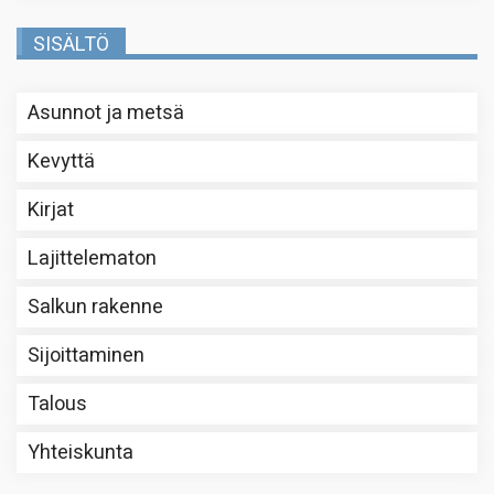
SISÄLTÖ
Asunnot ja metsä
Kevyttä
Kirjat
Lajittelematon
Salkun rakenne
Sijoittaminen
Talous
Yhteiskunta