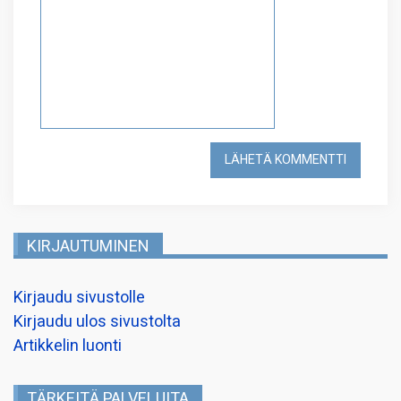
KIRJAUTUMINEN
Kirjaudu sivustolle
Kirjaudu ulos sivustolta
Artikkelin luonti
TÄRKEITÄ PALVELUITA