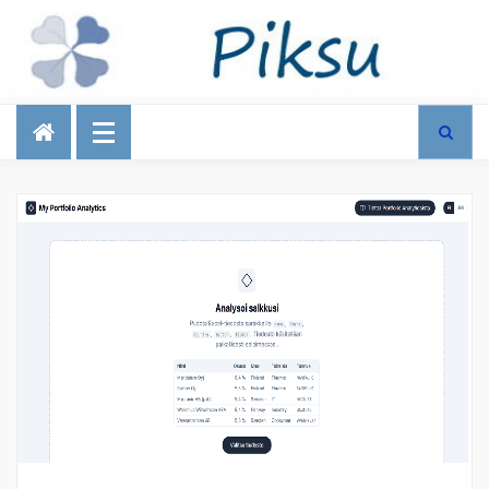
Talous