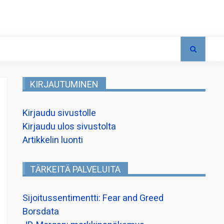
KIRJAUTUMINEN
Kirjaudu sivustolle
Kirjaudu ulos sivustolta
Artikkelin luonti
TÄRKEITÄ PALVELUITA
Sijoitussentimentti: Fear and Greed
Borsdata