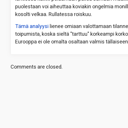
puolestaan voi aiheuttaa koviakin ongelmia monille 
kosolti velkaa. Rullatessa roiskuu.
Tämä analyysi
lienee omiaan valottamaan tilanne
toipumista, koska sieltä "tarttuu" korkeampi kor
Eurooppa ei ole omalta osaltaan valmis tällaise
Comments are closed.