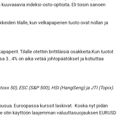
uvaaavia indeksi-osto-optioita. Eli toisin sanoen
eiden tilalle, kun velkapaperien tuoto ovat nollan ja
perit. Tilalle otettiin brittiläisiä osakkeita.Kun tuotot
issa 3…4% on aika vetää johtopäätökset ja kotiuttaa
toxx 50), ESC (S&P 500), HSI (HangSeng) ja JTI (Topix).
nousua. Euroopassa kurssit laskivat. Koska nyt pidän
lle otin käyttöön laajemman valuuttasuojauksen EURUSD