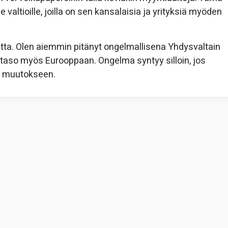
valtioille, joilla on sen kansalaisia ja yrityksiä myöden
tta. Olen aiemmin pitänyt ongelmallisena Yhdysvaltain
kotaso myös Eurooppaan. Ongelma syntyy silloin, jos
en muutokseen.