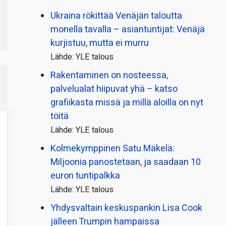
Ukraina rökittää Venäjän taloutta
monella tavalla – asiantuntijat: Venäjä
kurjistuu, mutta ei murru
Lähde: YLE talous
Rakentaminen on nosteessa,
palvelualat hiipuvat yhä – katso
grafiikasta missä ja millä aloilla on nyt
töitä
Lähde: YLE talous
Kolmekymppinen Satu Mäkelä:
Miljoonia panostetaan, ja saadaan 10
euron tuntipalkka
Lähde: YLE talous
Yhdysvaltain keskuspankin Lisa Cook
jälleen Trumpin hampaissa