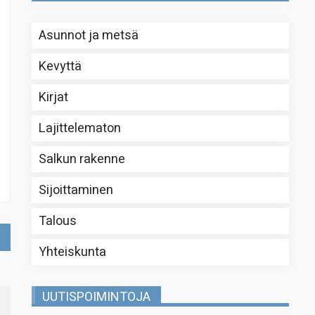
Asunnot ja metsä
Kevyttä
Kirjat
Lajittelematon
Salkun rakenne
Sijoittaminen
Talous
Yhteiskunta
UUTISPOIMINTOJA