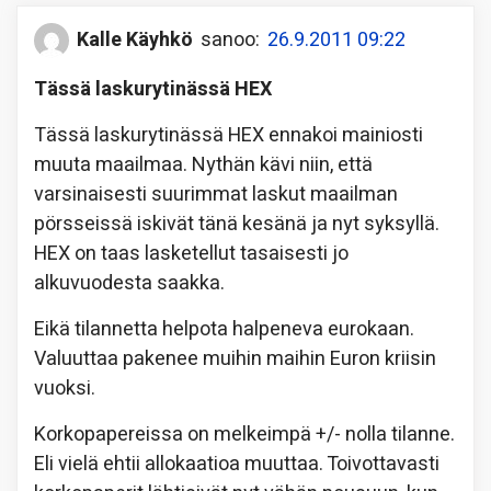
Kalle Käyhkö
sanoo:
26.9.2011 09:22
Tässä laskurytinässä HEX
Tässä laskurytinässä HEX ennakoi mainiosti
muuta maailmaa. Nythän kävi niin, että
varsinaisesti suurimmat laskut maailman
pörsseissä iskivät tänä kesänä ja nyt syksyllä.
HEX on taas lasketellut tasaisesti jo
alkuvuodesta saakka.
Eikä tilannetta helpota halpeneva eurokaan.
Valuuttaa pakenee muihin maihin Euron kriisin
vuoksi.
Korkopapereissa on melkeimpä +/- nolla tilanne.
Eli vielä ehtii allokaatioa muuttaa. Toivottavasti