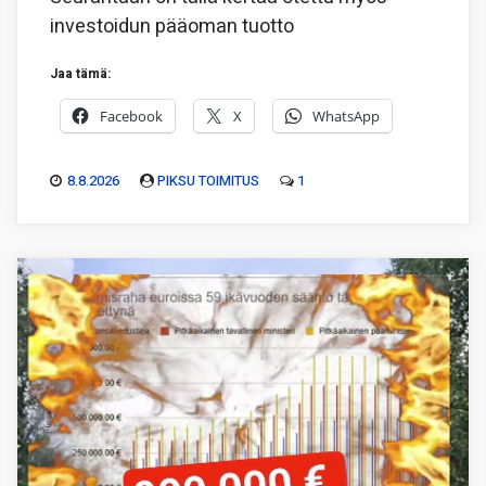
investoidun pääoman tuotto
Jaa tämä:
Facebook
X
WhatsApp
8.8.2026
PIKSU TOIMITUS
1