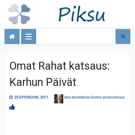
Talous
Omat Rahat katsaus:
Karhun Päivät
25 SYYSKUUN, 2011
lars-stormbom-homo-economicus