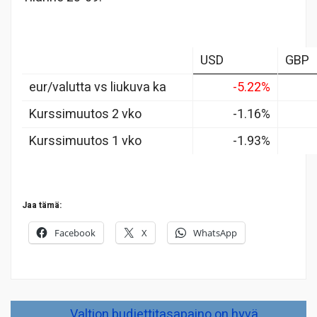
USD
GBP
eur/valutta vs liukuva ka
-5.22%
Kurssimuutos 2 vko
-1.16%
Kurssimuutos 1 vko
-1.93%
Jaa tämä:
Facebook
X
WhatsApp
Artikkelien
Valtion budjettitasapaino on hyvä