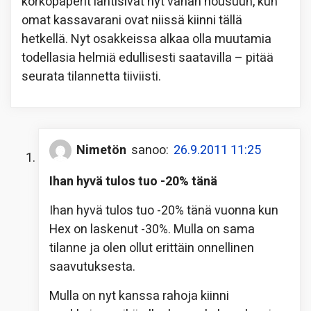
korkopaperit lähtisivät nyt vähän nousuun, kun
omat kassavarani ovat niissä kiinni tällä
hetkellä. Nyt osakkeissa alkaa olla muutamia
todellasia helmiä edullisesti saatavilla – pitää
seurata tilannetta tiiviisti.
Nimetön
sanoo:
26.9.2011 11:25
Ihan hyvä tulos tuo -20% tänä
Ihan hyvä tulos tuo -20% tänä vuonna kun
Hex on laskenut -30%. Mulla on sama
tilanne ja olen ollut erittäin onnellinen
saavutuksesta.
Mulla on nyt kanssa rahoja kiinni