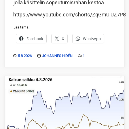
jolla käsittelin sopeutumisrahan kestoa.
https://www.youtube.com/shorts/ZqGmUiUZ7P8
Jaa tämä:
Facebook
X
WhatsApp
5.8.2026
JOHANNES HIDÉN
1