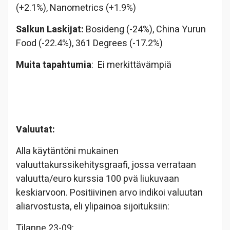
(+2.1%), Nanometrics (+1.9%)
Salkun Laskijat:
Bosideng (-24%), China Yurun
Food (-22.4%), 361 Degrees (-17.2%)
Muita tapahtumia
: Ei merkittävämpiä
Valuutat:
Alla käytäntöni mukainen
valuuttakurssikehitysgraafi, jossa verrataan
valuutta/euro kurssia 100 pvä liukuvaan
keskiarvoon. Positiivinen arvo indikoi valuutan
aliarvostusta, eli ylipainoa sijoituksiin:
Tilanne 23-09: