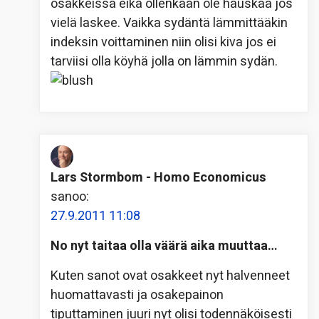
osakkeissa eikä ollenkaan ole hauskaa jos
vielä laskee. Vaikka sydäntä lämmittääkin
indeksin voittaminen niin olisi kiva jos ei
tarviisi olla köyhä jolla on lämmin sydän.
Lars Stormbom - Homo Economicus
sanoo:
27.9.2011 11:08
No nyt taitaa olla väärä aika muuttaa…
Kuten sanot ovat osakkeet nyt halvenneet
huomattavasti ja osakepainon
tiputtaminen juuri nyt olisi todennäköisesti