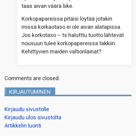
taas aivan väärä liike.
Korkopapareissa pitäisi löytää jotakin
missä korkaotaso ei ole aivan alatapissa.
Jos korkotaso – ts halutttu tuotto lähtevät
nousuun tulee korkopapereissa takkiin.
Kehittyvien maiden valtionlainat?
Comments are closed.
KIRJAUTUMINEN
Kirjaudu sivustolle
Kirjaudu ulos sivustolta
Artikkelin luonti