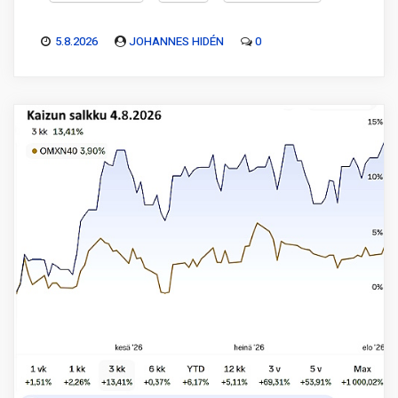
5.8.2026
JOHANNES HIDÉN
0