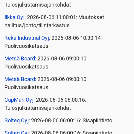
Tulosjulkistamisajankohdat
Ilkka Oyj
: 2026-08-06 11:00:01: Muutokset
hallitus/johto/tilintarkastus
Reka Industrial Oyj
: 2026-08-06 10:30:14:
Puolivuosikatsaus
Metsä Board
: 2026-08-06 09:00:10:
Puolivuosikatsaus
Metsä Board
: 2026-08-06 09:00:10:
Puolivuosikatsaus
CapMan Oyj
: 2026-08-06 06:00:16:
Tulosjulkistamisajankohdat
Solteq Oyj
: 2026-08-06 06:00:16: Sisäpiiritieto
Solteq Oyj
: 2026-08-06 06:00:16: Sisäpiiritieto