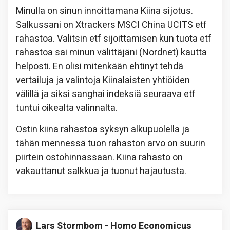
Minulla on sinun innoittamana Kiina sijotus.
Salkussani on Xtrackers MSCI China UCITS etf
rahastoa. Valitsin etf sijoittamisen kun tuota etf
rahastoa sai minun välittäjäni (Nordnet) kautta
helposti. En olisi mitenkään ehtinyt tehdä
vertailuja ja valintoja Kiinalaisten yhtiöiden
välillä ja siksi sanghai indeksiä seuraava etf
tuntui oikealta valinnalta.
Ostin kiina rahastoa syksyn alkupuolella ja
tähän mennessä tuon rahaston arvo on suurin
piirtein ostohinnassaan. Kiina rahasto on
vakauttanut salkkua ja tuonut hajautusta.
Lars Stormbom - Homo Economicus