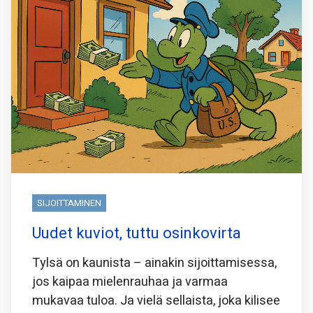
SIJOITTAMINEN
Uudet kuviot, tuttu osinkovirta
Tylsä on kaunista – ainakin sijoittamisessa,
jos kaipaa mielenrauhaa ja varmaa
mukavaa tuloa. Ja vielä sellaista, joka kilisee