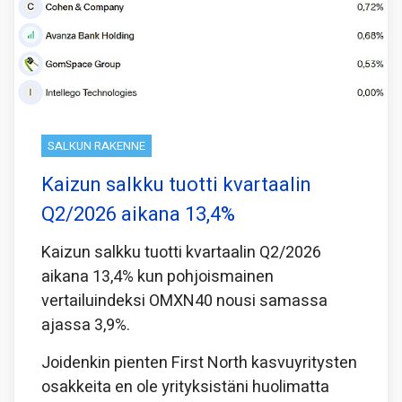
SALKUN RAKENNE
Kaizun salkku tuotti kvartaalin
Q2/2026 aikana 13,4%
Kaizun salkku tuotti kvartaalin Q2/2026
aikana 13,4% kun pohjoismainen
vertailuindeksi OMXN40 nousi samassa
ajassa 3,9%.
Joidenkin pienten First North kasvuyritysten
osakkeita en ole yrityksistäni huolimatta