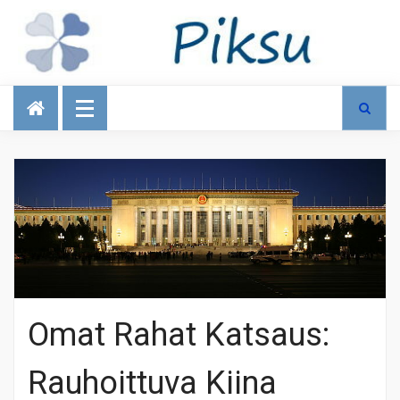
Talous
Omat Rahat Katsaus:
Rauhoittuva Kiina