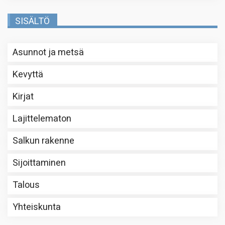
SISÄLTÖ
Asunnot ja metsä
Kevyttä
Kirjat
Lajittelematon
Salkun rakenne
Sijoittaminen
Talous
Yhteiskunta