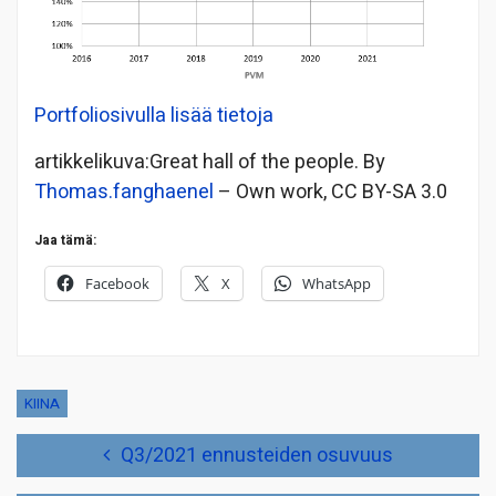
Portfoliosivulla lisää tietoja
artikkelikuva:Great hall of the people. By
Thomas.fanghaenel
– Own work, CC BY-SA 3.0
Jaa tämä:
Facebook
X
WhatsApp
KIINA
Artikkelien
Q3/2021 ennusteiden osuvuus
selaus