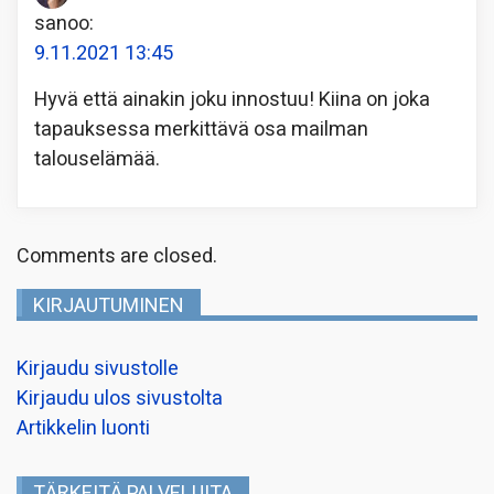
sanoo:
9.11.2021 13:45
Hyvä että ainakin joku innostuu! Kiina on joka
tapauksessa merkittävä osa mailman
talouselämää.
Comments are closed.
KIRJAUTUMINEN
Kirjaudu sivustolle
Kirjaudu ulos sivustolta
Artikkelin luonti
TÄRKEITÄ PALVELUITA