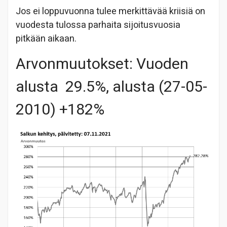
Jos ei loppuvuonna tulee merkittävää kriisiä on
vuodesta tulossa parhaita sijoitusvuosia
pitkään aikaan.
Arvonmuutokset: Vuoden
alusta 29.5%, alusta (27-05-
2010) +182%