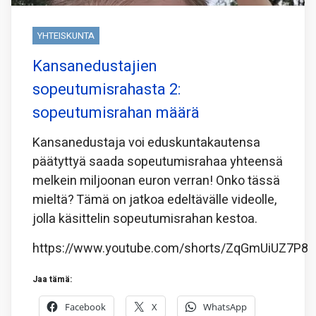
YHTEISKUNTA
Kansanedustajien
sopeutumisrahasta 2:
sopeutumisrahan määrä
Kansanedustaja voi eduskuntakautensa
päätyttyä saada sopeutumisrahaa yhteensä
melkein miljoonan euron verran! Onko tässä
mieltä? Tämä on jatkoa edeltävälle videolle,
jolla käsittelin sopeutumisrahan kestoa.
https://www.youtube.com/shorts/ZqGmUiUZ7P8
Jaa tämä:
Facebook
X
WhatsApp