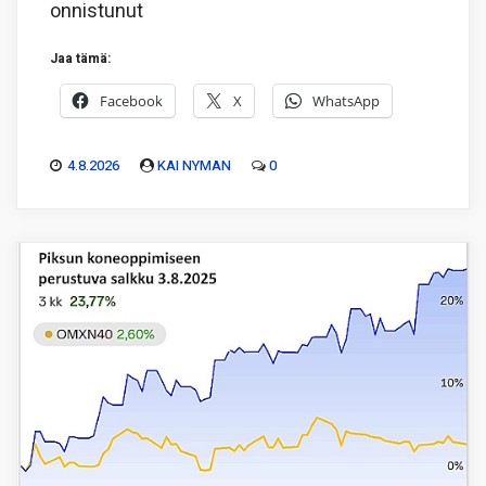
onnistunut
Jaa tämä:
Facebook
X
WhatsApp
4.8.2026
KAI NYMAN
0