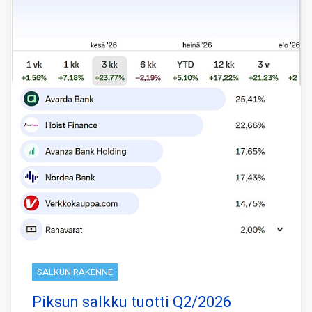
SALKUN RAKENNE
Piksun salkku tuotti Q2/2026