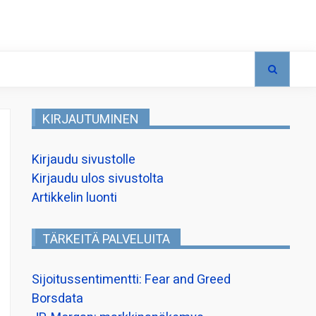
KIRJAUTUMINEN
Kirjaudu sivustolle
Kirjaudu ulos sivustolta
Artikkelin luonti
TÄRKEITÄ PALVELUITA
Sijoitussentimentti: Fear and Greed
Borsdata