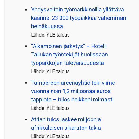
Yhdysvaltain työmarkkinoilla yllättävä
käänne: 23 000 työpaikkaa vähemmän
heinäkuussa
Lähde: YLE talous
”Aikamoinen järkytys” – Hotelli
Tallukan työntekijät huolissaan
työpaikkojen tulevaisuudesta
Lähde: YLE talous
Tampereen areenayhtiö teki viime
vuonna noin 1,2 miljoonaa euroa
tappiota – tulos heikkeni roimasti
Lähde: YLE talous
Atrian tulos laskee miljoonia
afrikkalaisen sikaruton takia
Lähde: YLE talous