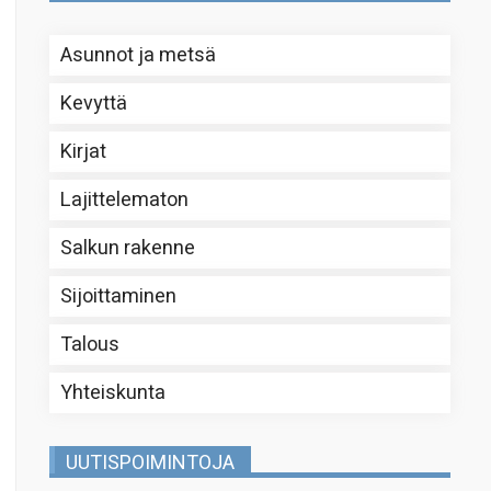
Asunnot ja metsä
Kevyttä
Kirjat
Lajittelematon
Salkun rakenne
Sijoittaminen
Talous
Yhteiskunta
UUTISPOIMINTOJA