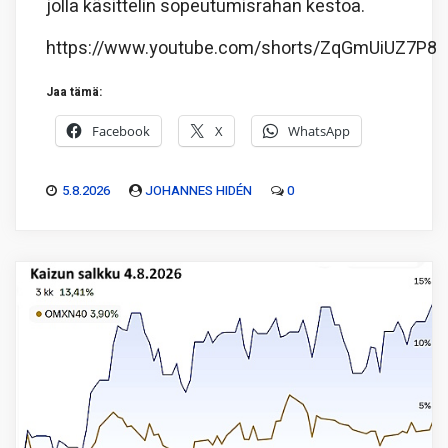
jolla käsittelin sopeutumisrahan kestoa.
https://www.youtube.com/shorts/ZqGmUiUZ7P8
Jaa tämä:
Facebook
X
WhatsApp
5.8.2026
JOHANNES HIDÉN
0