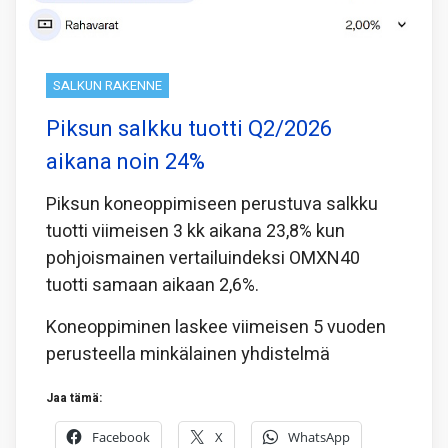
SALKUN RAKENNE
Piksun salkku tuotti Q2/2026
aikana noin 24%
Piksun koneoppimiseen perustuva salkku
tuotti viimeisen 3 kk aikana 23,8% kun
pohjoismainen vertailuindeksi OMXN40
tuotti samaan aikaan 2,6%.
Koneoppiminen laskee viimeisen 5 vuoden
perusteella minkälainen yhdistelmä
Jaa tämä:
Facebook
X
WhatsApp