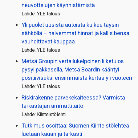
neuvottelujen käynnistämistä
Lähde: YLE talous
Yli puolet uusista autoista kulkee täysin
sähköllä – halvemmat hinnat ja kallis bensa
vauhdittavat kauppaa
Lähde: YLE talous
Metsä Groupin vertailu­kelpoinen liiketulos
pysyi pakkasella, Metsä Boardin kääntyi
positiiviseksi ensimmäistä kertaa yli vuoteen
Lähde: YLE talous
Riskirakenne parvekekaiteessa? Varmista
tarkastajan ammattitaito
Lähde: Kiinteistölehti
Tutkimus osoittaa: Suomen Kiinteistölehteä
luetaan kauan ja tarkasti