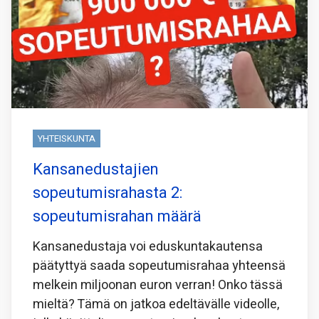
YHTEISKUNTA
Kansanedustajien
sopeutumisrahasta 2:
sopeutumisrahan määrä
Kansanedustaja voi eduskuntakautensa
päätyttyä saada sopeutumisrahaa yhteensä
melkein miljoonan euron verran! Onko tässä
mieltä? Tämä on jatkoa edeltävälle videolle,