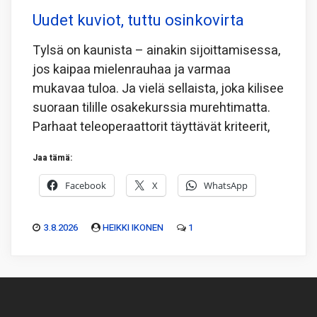
Uudet kuviot, tuttu osinkovirta
Tylsä on kaunista – ainakin sijoittamisessa,
jos kaipaa mielenrauhaa ja varmaa
mukavaa tuloa. Ja vielä sellaista, joka kilisee
suoraan tilille osakekurssia murehtimatta.
Parhaat teleoperaattorit täyttävät kriteerit,
Jaa tämä:
Facebook
X
WhatsApp
3.8.2026
HEIKKI IKONEN
1