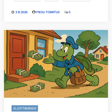
3.8.2026
PIKSU TOIMITUS
0
SIJOITTAMINEN