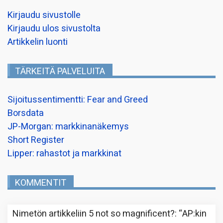
Kirjaudu sivustolle
Kirjaudu ulos sivustolta
Artikkelin luonti
TÄRKEITÄ PALVELUITA
Sijoitussentimentti: Fear and Greed
Borsdata
JP-Morgan: markkinanäkemys
Short Register
Lipper: rahastot ja markkinat
KOMMENTIT
Nimetön
artikkeliin
5 not so magnificent?
: “
AP:kin