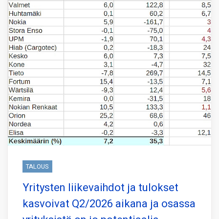
TALOUS
Yritysten liikevaihdot ja tulokset
kasvoivat Q2/2026 aikana ja osassa