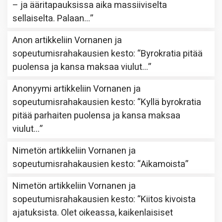
– ja ääritapauksissa aika massiiviselta
sellaiselta. Palaan…
”
Anon
artikkeliin
Vornanen ja
sopeutumisrahakausien kesto
: “
Byrokratia pitää
puolensa ja kansa maksaa viulut…
”
Anonyymi
artikkeliin
Vornanen ja
sopeutumisrahakausien kesto
: “
Kyllä byrokratia
pitää parhaiten puolensa ja kansa maksaa
viulut…
”
Nimetön
artikkeliin
Vornanen ja
sopeutumisrahakausien kesto
: “
Aikamoista
”
Nimetön
artikkeliin
Vornanen ja
sopeutumisrahakausien kesto
: “
Kiitos kivoista
ajatuksista. Olet oikeassa, kaikenlaisiset