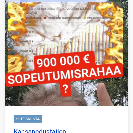
YHTEISKUNTA
Kansanedustajien