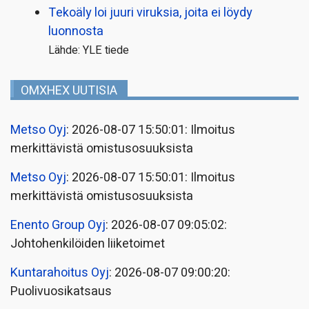
Tekoäly loi juuri viruksia, joita ei löydy
luonnosta
Lähde: YLE tiede
OMXHEX UUTISIA
Metso Oyj
: 2026-08-07 15:50:01: Ilmoitus
merkittävistä omistusosuuksista
Metso Oyj
: 2026-08-07 15:50:01: Ilmoitus
merkittävistä omistusosuuksista
Enento Group Oyj
: 2026-08-07 09:05:02:
Johtohenkilöiden liiketoimet
Kuntarahoitus Oyj
: 2026-08-07 09:00:20:
Puolivuosikatsaus