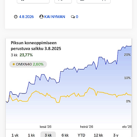
4.8.2026
KAI NYMAN
0