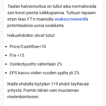
Taalan halvennuttua on tullut aika normalisoida
sen kovin pientä salkkupainoa. Tuttuun tapaani
etsin taas FT:n mainiolla
osakescreenerillä
potentiaalisia uusia osakkeita.
Hakuehdotkin olivat tutut:
Price/Cashflow<10
P/e <15
Osinkotyuotto vähintään 2%
EPS kasvu viiden vuoden ajalta yli 2%
Näillä ehdoilla löytyikin 119 ehdot täyttävää
yritystä. Poimin tähän vain muutaman
mielenkiintoisen: