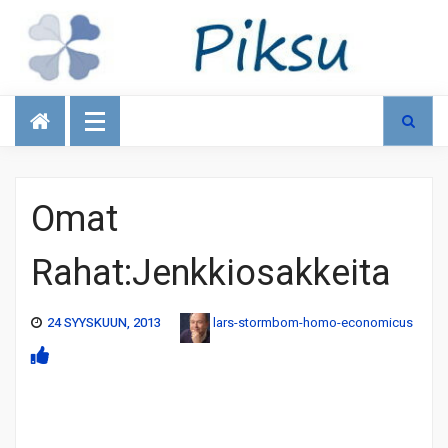
Talous
Omat
Rahat:Jenkkiosakkeita
24 SYYSKUUN, 2013
lars-stormbom-homo-economicus