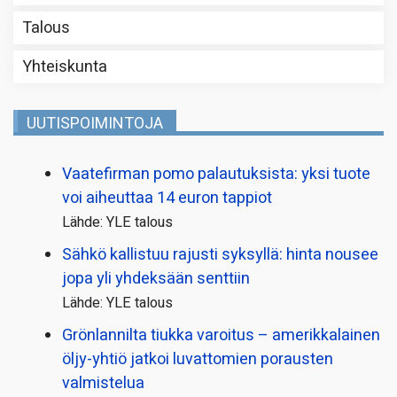
Talous
Yhteiskunta
UUTISPOIMINTOJA
Vaatefirman pomo palautuksista: yksi tuote
voi aiheuttaa 14 euron tappiot
Lähde: YLE talous
Sähkö kallistuu rajusti syksyllä: hinta nousee
jopa yli yhdeksään senttiin
Lähde: YLE talous
Grönlannilta tiukka varoitus – amerikkalainen
öljy-yhtiö jatkoi luvattomien porausten
valmistelua