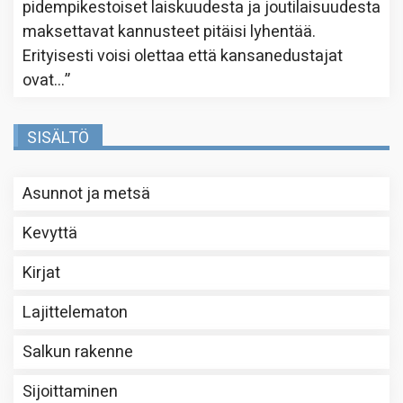
pidempikestoiset laiskuudesta ja joutilaisuudesta
maksettavat kannusteet pitäisi lyhentää.
Erityisesti voisi olettaa että kansanedustajat
ovat…
”
SISÄLTÖ
Asunnot ja metsä
Kevyttä
Kirjat
Lajittelematon
Salkun rakenne
Sijoittaminen