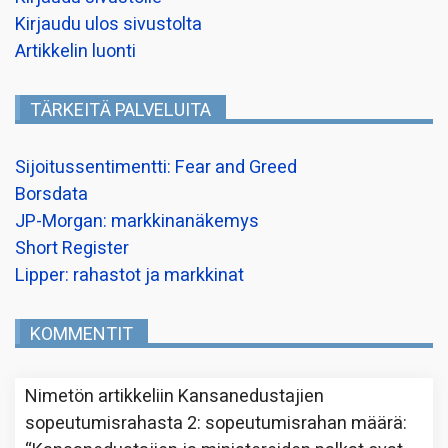
Kirjaudu ulos sivustolta
Artikkelin luonti
TÄRKEITÄ PALVELUITA
Sijoitussentimentti: Fear and Greed
Borsdata
JP-Morgan: markkinanäkemys
Short Register
Lipper: rahastot ja markkinat
KOMMENTIT
Nimetön
artikkeliin
Kansanedustajien
sopeutumisrahasta 2: sopeutumisrahan määrä
: