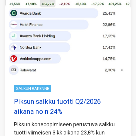
SALKUN RAKENNE
Piksun salkku tuotti Q2/2026
aikana noin 24%
Piksun koneoppimiseen perustuva salkku
tuotti viimeisen 3 kk aikana 23,8% kun