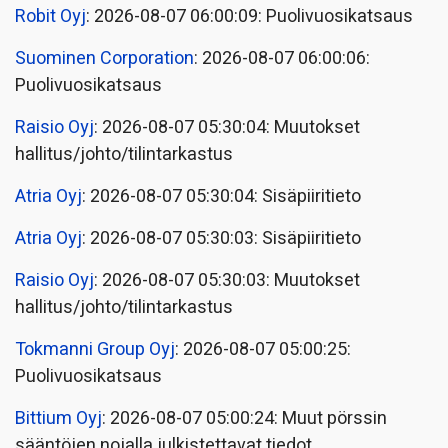
Robit Oyj
: 2026-08-07 06:00:09: Puolivuosikatsaus
Suominen Corporation
: 2026-08-07 06:00:06:
Puolivuosikatsaus
Raisio Oyj
: 2026-08-07 05:30:04: Muutokset
hallitus/johto/tilintarkastus
Atria Oyj
: 2026-08-07 05:30:04: Sisäpiiritieto
Atria Oyj
: 2026-08-07 05:30:03: Sisäpiiritieto
Raisio Oyj
: 2026-08-07 05:30:03: Muutokset
hallitus/johto/tilintarkastus
Tokmanni Group Oyj
: 2026-08-07 05:00:25:
Puolivuosikatsaus
Bittium Oyj
: 2026-08-07 05:00:24: Muut pörssin
sääntöjen nojalla julkistettavat tiedot