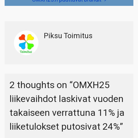
Piksu Toimitus
2 thoughts on “
OMXH25
liikevaihdot laskivat vuoden
takaiseen verrattuna 11% ja
liiketulokset putosivat 24%
”