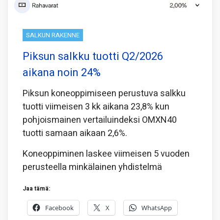
SALKUN RAKENNE
Piksun salkku tuotti Q2/2026
aikana noin 24%
Piksun koneoppimiseen perustuva salkku
tuotti viimeisen 3 kk aikana 23,8% kun
pohjoismainen vertailuindeksi OMXN40
tuotti samaan aikaan 2,6%.
Koneoppiminen laskee viimeisen 5 vuoden
perusteella minkälainen yhdistelmä
Jaa tämä:
Facebook
X
WhatsApp