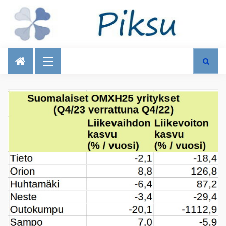
Talous