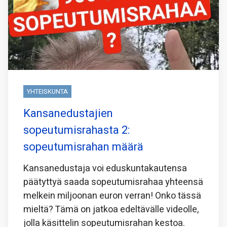
YHTEISKUNTA
Kansanedustajien
sopeutumisrahasta 2:
sopeutumisrahan määrä
Kansanedustaja voi eduskuntakautensa
päätyttyä saada sopeutumisrahaa yhteensä
melkein miljoonan euron verran! Onko tässä
mieltä? Tämä on jatkoa edeltävälle videolle,
jolla käsittelin sopeutumisrahan kestoa.