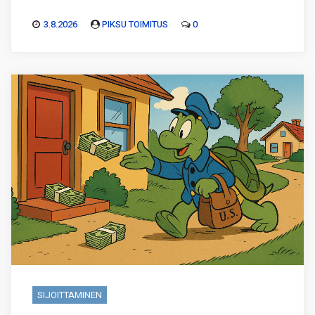
3.8.2026
PIKSU TOIMITUS
0
SIJOITTAMINEN