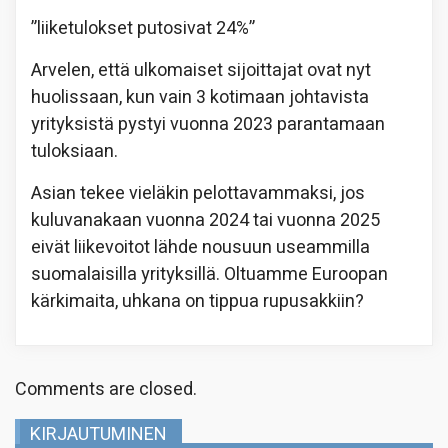
”liiketulokset putosivat 24%”
Arvelen, että ulkomaiset sijoittajat ovat nyt
huolissaan, kun vain 3 kotimaan johtavista
yrityksistä pystyi vuonna 2023 parantamaan
tuloksiaan.
Asian tekee vieläkin pelottavammaksi, jos
kuluvanakaan vuonna 2024 tai vuonna 2025
eivät liikevoitot lähde nousuun useammilla
suomalaisilla yrityksillä. Oltuamme Euroopan
kärkimaita, uhkana on tippua rupusakkiin?
Comments are closed.
KIRJAUTUMINEN