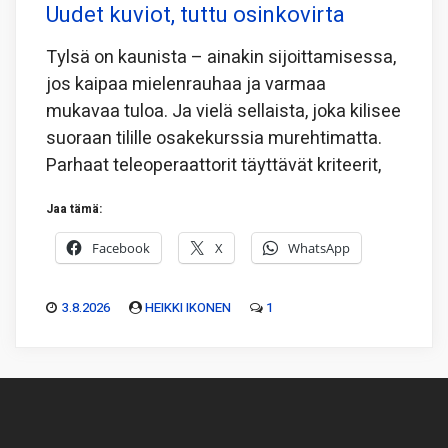
Uudet kuviot, tuttu osinkovirta
Tylsä on kaunista – ainakin sijoittamisessa,
jos kaipaa mielenrauhaa ja varmaa
mukavaa tuloa. Ja vielä sellaista, joka kilisee
suoraan tilille osakekurssia murehtimatta.
Parhaat teleoperaattorit täyttävät kriteerit,
Jaa tämä:
Facebook
X
WhatsApp
3.8.2026
HEIKKI IKONEN
1