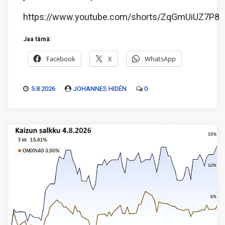
https://www.youtube.com/shorts/ZqGmUiUZ7P8
Jaa tämä:
Facebook
X
WhatsApp
5.8.2026
JOHANNES HIDÉN
0