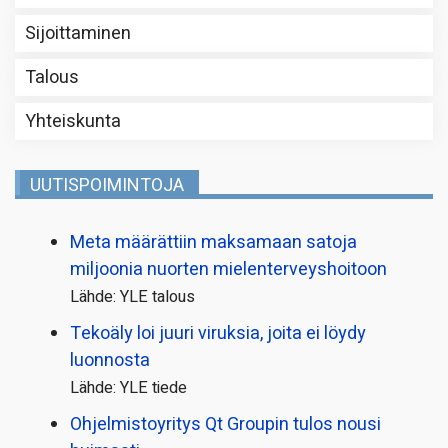
Sijoittaminen
Talous
Yhteiskunta
UUTISPOIMINTOJA
Meta määrättiin maksamaan satoja
miljoonia nuorten mielenterveyshoitoon
Lähde: YLE talous
Tekoäly loi juuri viruksia, joita ei löydy
luonnosta
Lähde: YLE tiede
Ohjelmistoyritys Qt Groupin tulos nousi