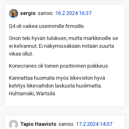
sergio
sanoo:
16.2.2024 16:37
Q4 oli vaikea useimmille firmoille.
Orion teki hyvän tuloksen, mutta markkinoille se
ei kelvannut. Ei näkymissäkään mitään suurta
vikaa ollut.
Konecranes oli toinen positiivinen poikkeus.
Kannattaa huomata myös liikevoiton hyvä
kehitys liikevaihdon laskusta huolimatta.
Huhtamäki, Wärtsilä.
Tapio Haavisto
sanoo:
17.2.2024 14:07