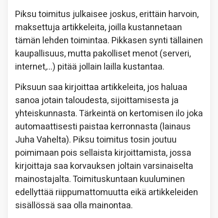
Piksu toimitus julkaisee joskus, erittäin harvoin,
maksettuja artikkeleita, joilla kustannetaan
tämän lehden toimintaa. Pikkasen synti tällainen
kaupallisuus, mutta pakolliset menot (serveri,
internet,…) pitää jollain lailla kustantaa.
Piksuun saa kirjoittaa artikkeleita, jos haluaa
sanoa jotain taloudesta, sijoittamisesta ja
yhteiskunnasta. Tärkeintä on kertomisen ilo joka
automaattisesti paistaa kerronnasta (lainaus
Juha Vahelta). Piksu toimitus tosin joutuu
poimimaan pois sellaista kirjoittamista, jossa
kirjoittaja saa korvauksen joltain varsinaiselta
mainostajalta. Toimituskuntaan kuuluminen
edellyttää riippumattomuutta eikä artikkeleiden
sisällössä saa olla mainontaa.