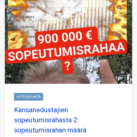
YHTEISKUNTA
Kansanedustajien
sopeutumisrahasta 2:
sopeutumisrahan määrä