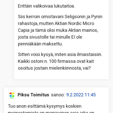
Erittäin valikoivaa lukutaitoa.
Siis kerroin omistavani Seligsonin ja Pynin
rahastoja, mutten Aktian Nordic Micro
Capia ja tämä olisi muka Aktian mainos,
josta sivustolle tai minulle EI ole
penniäkään maksettu.
Sitten voisi kysyä, miten asia ilmaistaisiin.
Kaikki ostoni n. 100 firmassa ovat kait
osoitus jostain mielenkiinnosta, vai?
Piksu Toimitus
sanoo:
9.2.2022 11:45
Tuo anon esittämä kysymys koskien