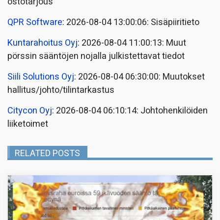
ostotarjous
QPR Software
: 2026-08-04 13:00:06: Sisäpiiritieto
Kuntarahoitus Oyj
: 2026-08-04 11:00:13: Muut
pörssin sääntöjen nojalla julkistettavat tiedot
Siili Solutions Oyj
: 2026-08-04 06:30:00: Muutokset
hallitus/johto/tilintarkastus
Citycon Oyj
: 2026-08-04 06:10:14: Johtohenkilöiden
liiketoimet
RELATED POSTS