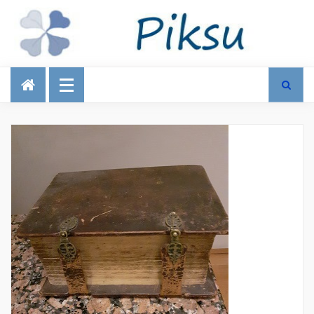
Talous