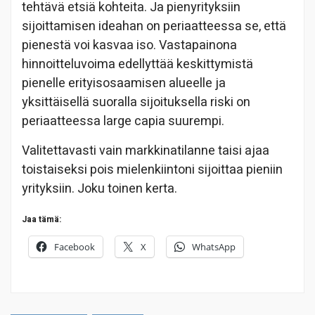
tehtävä etsiä kohteita. Ja pienyrityksiin
sijoittamisen ideahan on periaatteessa se, että
pienestä voi kasvaa iso. Vastapainona
hinnoitteluvoima edellyttää keskittymistä
pienelle erityisosaamisen alueelle ja
yksittäisellä suoralla sijoituksella riski on
periaatteessa large capia suurempi.
Valitettavasti vain markkinatilanne taisi ajaa
toistaiseksi pois mielenkiintoni sijoittaa pieniin
yrityksiin. Joku toinen kerta.
Jaa tämä:
Facebook
X
WhatsApp