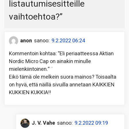
listautumisesitteille
vaihtoehtoa?
”
anon
sanoo:
9.2.2022 06:24
Kommentoin kohtaa: ”Eli periaatteessa Aktian
Nordic Micro Cap on ainakin minulle
mielenkiintoinen.” ¨
Eikö tämä ole melkein suora mainos? Toisaalta
on hyvä, että näillä sivuilla annetaan KAIKKIEN
KUKKIEN KUKKIA!!
J. V. Vahe
sanoo:
9.2.2022 09:19