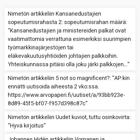
Nimetön
artikkeliin
Kansanedustajien
sopeutumisrahasta 2: sopeutumisrahan määrä
:
“
Kansanedustajien ja ministereiden palkat ovat
vaatimattomia verrattuna esimerkiksi suurimpien
työmarkkinajärjestöjen tai
eläkevakuutusyhtiöiden johtajien palkkoihin.
Yhteiskunnassa pitäisi olla joku järki palkkojen…
”
Nimetön
artikkeliin
5 not so magnificent?
: “
AP:kin
ennätti uutisoida aiheesta 2 vko:ssa.
https://www.arvopaperi.fi/uutiset/a/93bb923e-
8d89-45f5-bf07-f957d398c87c
”
Nimetön
artikkeliin
Uudet kuviot, tuttu osinkovirta
:
“
Hyvä kirjoitus
”
Johannes Hidén
artikkeliin
Vornanen ja