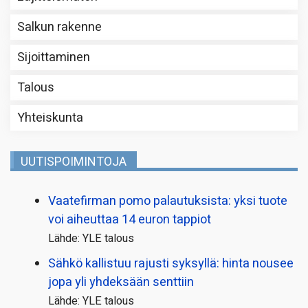
Salkun rakenne
Sijoittaminen
Talous
Yhteiskunta
UUTISPOIMINTOJA
Vaatefirman pomo palautuksista: yksi tuote
voi aiheuttaa 14 euron tappiot
Lähde: YLE talous
Sähkö kallistuu rajusti syksyllä: hinta nousee
jopa yli yhdeksään senttiin
Lähde: YLE talous