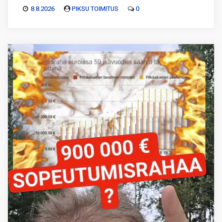
8.8.2026
PIKSU TOIMITUS
0