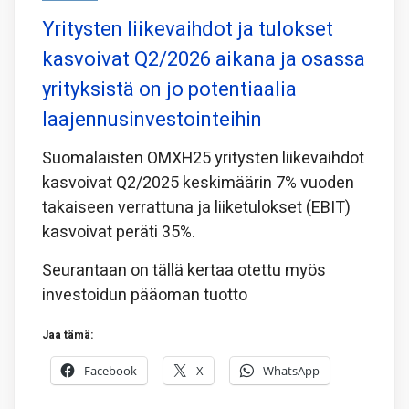
Yritysten liikevaihdot ja tulokset
kasvoivat Q2/2026 aikana ja osassa
yrityksistä on jo potentiaalia
laajennusinvestointeihin
Suomalaisten OMXH25 yritysten liikevaihdot
kasvoivat Q2/2025 keskimäärin 7% vuoden
takaiseen verrattuna ja liiketulokset (EBIT)
kasvoivat peräti 35%.
Seurantaan on tällä kertaa otettu myös
investoidun pääoman tuotto
Jaa tämä:
Facebook
X
WhatsApp