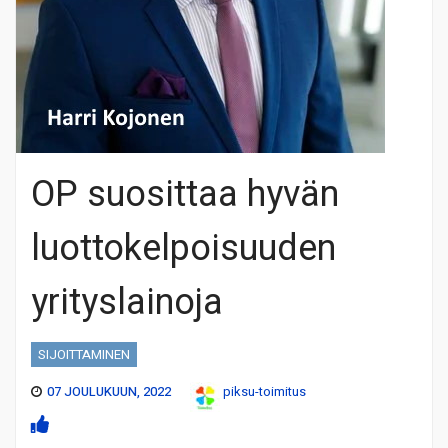
OP suosittaa hyvän
luottokelpoisuuden
yrityslainoja
SIJOITTAMINEN
07 JOULUKUUN, 2022
piksu-toimitus