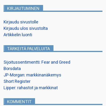
KIRJAUTUMINEN
Kirjaudu sivustolle
Kirjaudu ulos sivustolta
Artikkelin luonti
TÄRKEITÄ PALVELUITA
Sijoitussentimentti: Fear and Greed
Borsdata
JP-Morgan: markkinanäkemys
Short Register
Lipper: rahastot ja markkinat
KOMMENTIT