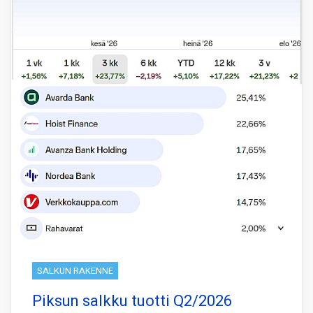
SALKUN RAKENNE
Piksun salkku tuotti Q2/2026