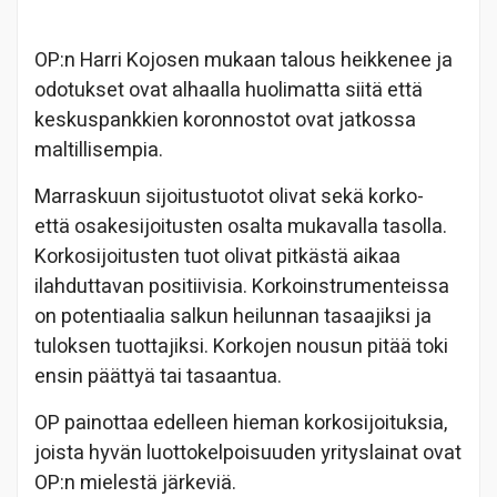
OP:n Harri Kojosen mukaan talous heikkenee ja
odotukset ovat alhaalla huolimatta siitä että
keskuspankkien koronnostot ovat jatkossa
maltillisempia.
Marraskuun sijoitustuotot olivat sekä korko-
että osakesijoitusten osalta mukavalla tasolla.
Korkosijoitusten tuot olivat pitkästä aikaa
ilahduttavan positiivisia. Korkoinstrumenteissa
on potentiaalia salkun heilunnan tasaajiksi ja
tuloksen tuottajiksi. Korkojen nousun pitää toki
ensin päättyä tai tasaantua.
OP painottaa edelleen hieman korkosijoituksia,
joista hyvän luottokelpoisuuden yrityslainat ovat
OP:n mielestä järkeviä.