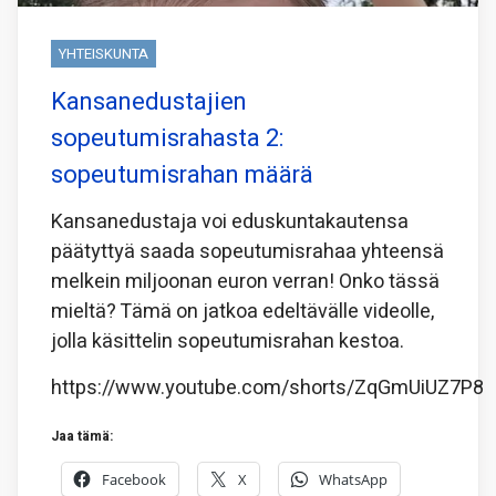
YHTEISKUNTA
Kansanedustajien
sopeutumisrahasta 2:
sopeutumisrahan määrä
Kansanedustaja voi eduskuntakautensa
päätyttyä saada sopeutumisrahaa yhteensä
melkein miljoonan euron verran! Onko tässä
mieltä? Tämä on jatkoa edeltävälle videolle,
jolla käsittelin sopeutumisrahan kestoa.
https://www.youtube.com/shorts/ZqGmUiUZ7P8
Jaa tämä:
Facebook
X
WhatsApp