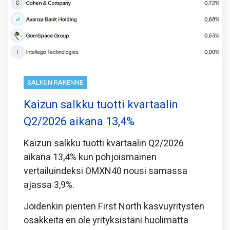
SALKUN RAKENNE
Kaizun salkku tuotti kvartaalin
Q2/2026 aikana 13,4%
Kaizun salkku tuotti kvartaalin Q2/2026
aikana 13,4% kun pohjoismainen
vertailuindeksi OMXN40 nousi samassa
ajassa 3,9%.
Joidenkin pienten First North kasvuyritysten
osakkeita en ole yrityksistäni huolimatta