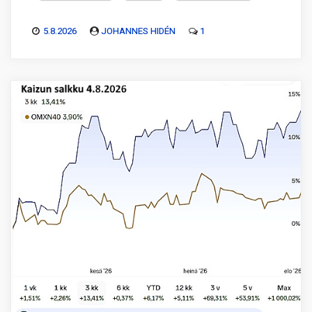
5.8.2026
JOHANNES HIDÉN
1