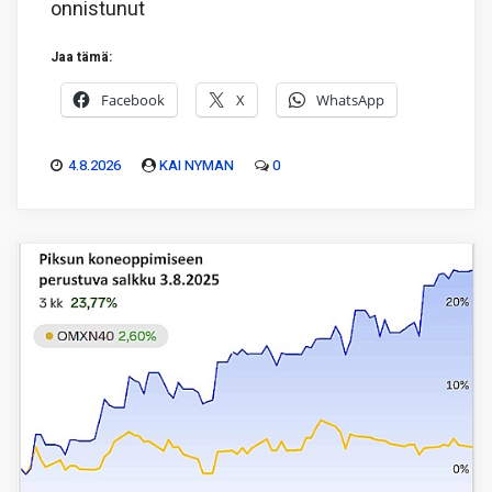
onnistunut
Jaa tämä:
Facebook
X
WhatsApp
4.8.2026
KAI NYMAN
0