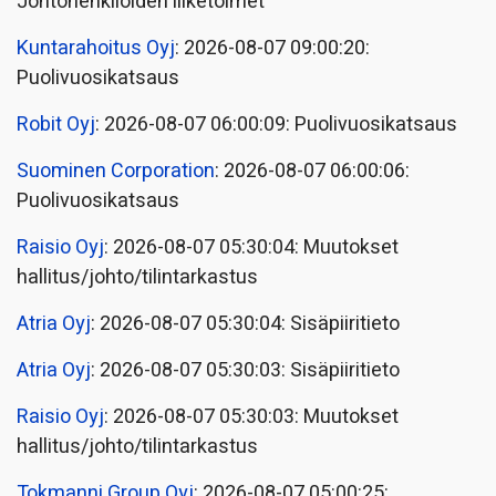
Johtohenkilöiden liiketoimet
Kuntarahoitus Oyj
: 2026-08-07 09:00:20:
Puolivuosikatsaus
Robit Oyj
: 2026-08-07 06:00:09: Puolivuosikatsaus
Suominen Corporation
: 2026-08-07 06:00:06:
Puolivuosikatsaus
Raisio Oyj
: 2026-08-07 05:30:04: Muutokset
hallitus/johto/tilintarkastus
Atria Oyj
: 2026-08-07 05:30:04: Sisäpiiritieto
Atria Oyj
: 2026-08-07 05:30:03: Sisäpiiritieto
Raisio Oyj
: 2026-08-07 05:30:03: Muutokset
hallitus/johto/tilintarkastus
Tokmanni Group Oyj
: 2026-08-07 05:00:25: