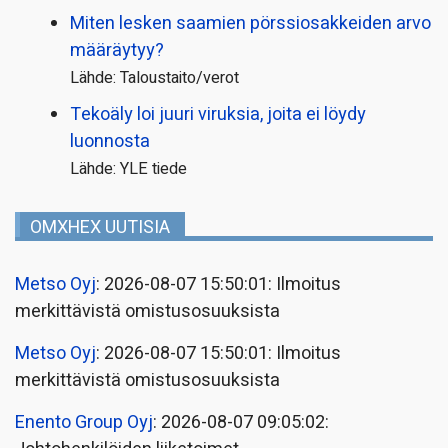
Miten lesken saamien pörssi­osakkeiden arvo
määräytyy?
Lähde: Taloustaito/verot
Tekoäly loi juuri viruksia, joita ei löydy
luonnosta
Lähde: YLE tiede
OMXHEX UUTISIA
Metso Oyj
: 2026-08-07 15:50:01: Ilmoitus
merkittävistä omistusosuuksista
Metso Oyj
: 2026-08-07 15:50:01: Ilmoitus
merkittävistä omistusosuuksista
Enento Group Oyj
: 2026-08-07 09:05:02: