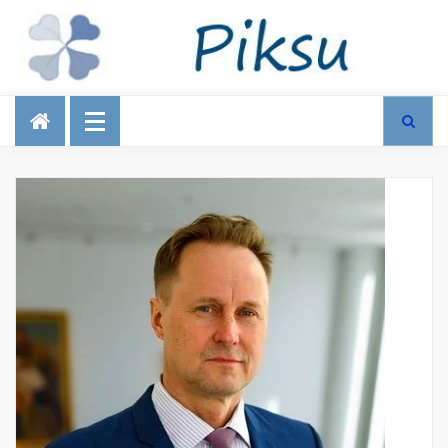
Talous