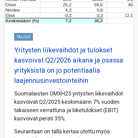
TALOUS
Yritysten liikevaihdot ja tulokset
kasvoivat Q2/2026 aikana ja osassa
yrityksistä on jo potentiaalia
laajennusinvestointeihin
Suomalaisten OMXH25 yritysten liikevaihdot
kasvoivat Q2/2025 keskimäärin 7% vuoden
takaiseen verrattuna ja liiketulokset (EBIT)
kasvoivat peräti 35%.
Seurantaan on tällä kertaa otettu myös