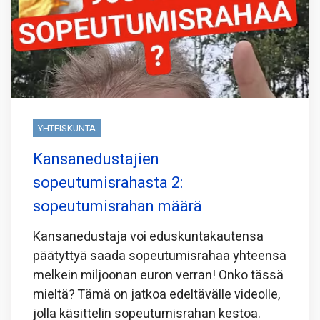
YHTEISKUNTA
Kansanedustajien
sopeutumisrahasta 2:
sopeutumisrahan määrä
Kansanedustaja voi eduskuntakautensa
päätyttyä saada sopeutumisrahaa yhteensä
melkein miljoonan euron verran! Onko tässä
mieltä? Tämä on jatkoa edeltävälle videolle,
jolla käsittelin sopeutumisrahan kestoa.