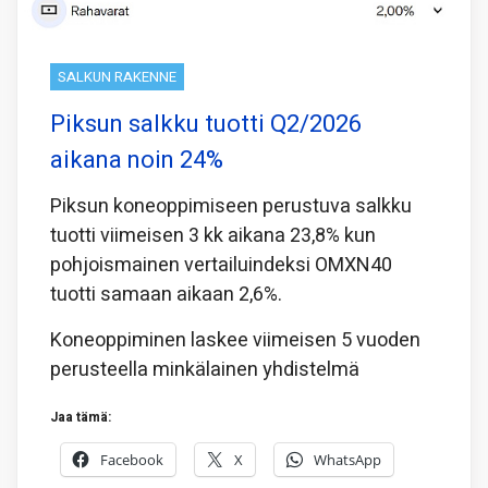
SALKUN RAKENNE
Piksun salkku tuotti Q2/2026
aikana noin 24%
Piksun koneoppimiseen perustuva salkku
tuotti viimeisen 3 kk aikana 23,8% kun
pohjoismainen vertailuindeksi OMXN40
tuotti samaan aikaan 2,6%.
Koneoppiminen laskee viimeisen 5 vuoden
perusteella minkälainen yhdistelmä
Jaa tämä:
Facebook
X
WhatsApp