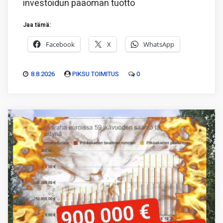
investoidun pääoman tuotto
Jaa tämä:
Facebook
X
WhatsApp
8.8.2026
PIKSU TOIMITUS
0