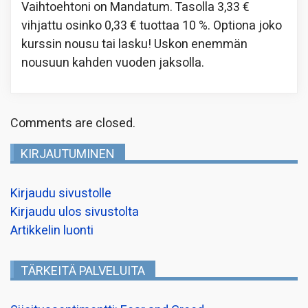
Vaihtoehtoni on Mandatum. Tasolla 3,33 €
vihjattu osinko 0,33 € tuottaa 10 %. Optiona joko
kurssin nousu tai lasku! Uskon enemmän
nousuun kahden vuoden jaksolla.
Comments are closed.
KIRJAUTUMINEN
Kirjaudu sivustolle
Kirjaudu ulos sivustolta
Artikkelin luonti
TÄRKEITÄ PALVELUITA