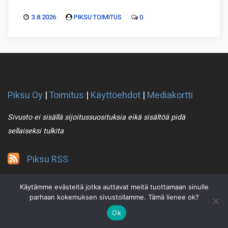
3.8.2026
PIKSU TOIMITUS
0
Piksu Oy
|
Toimitus
|
Käyttöehdot
|
Mediakortti
Sivusto ei sisällä sijoitussuosituksia eikä sisältöä pidä
sellaiseksi tulkita
Piksu RSS
Käytämme evästeitä jotka auttavat meitä tuottamaan sinulle
parhaan kokemuksen sivustollamme. Tämä lienee ok?
Ok
2021 © Piksu Oy