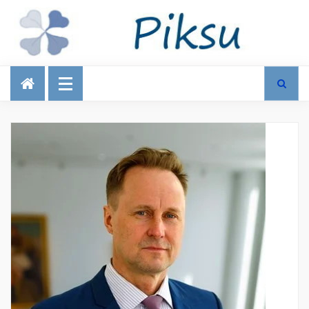
Talous