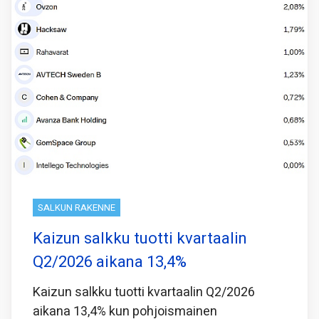
SALKUN RAKENNE
Kaizun salkku tuotti kvartaalin
Q2/2026 aikana 13,4%
Kaizun salkku tuotti kvartaalin Q2/2026
aikana 13,4% kun pohjoismainen