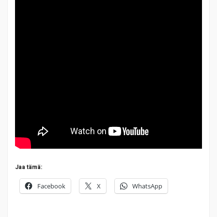
Jaa tämä:
Facebook
X
WhatsApp