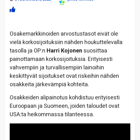
Osakemarkkinoiden arvostustasot eivät ole
vielä korkosijoituksiin nähden houkuttelevalla
tasolla ja OP:n
Harri Kojonen
suosittaa
painottamaan korkosijoituksia. Erityisesti
vahvempiin ja turvallisempiin lainoihin
keskittyvät sijoitukset ovat riskeihin nähden
osakkeita järkevämpiä kohteita.
Osakkeiden alipainotus kohdistuu erityisesti
Euroopaan ja Suomeen, joiden taloudet ovat
USA:ta heikommassa tilanteessa.