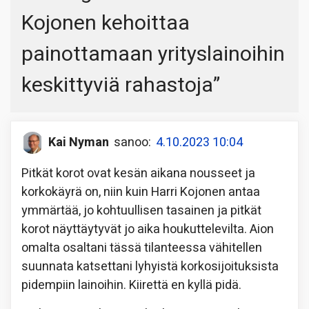
Kojonen kehoittaa
painottamaan yrityslainoihin
keskittyviä rahastoja
”
Kai Nyman
sanoo:
4.10.2023 10:04
Pitkät korot ovat kesän aikana nousseet ja
korkokäyrä on, niin kuin Harri Kojonen antaa
ymmärtää, jo kohtuullisen tasainen ja pitkät
korot näyttäytyvät jo aika houkuttelevilta. Aion
omalta osaltani tässä tilanteessa vähitellen
suunnata katsettani lyhyistä korkosijoituksista
pidempiin lainoihin. Kiirettä en kyllä pidä.