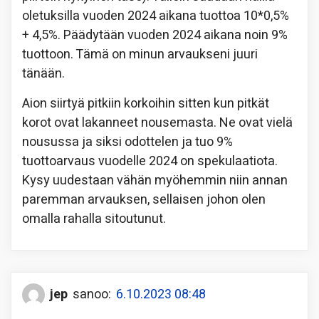
oletuksilla vuoden 2024 aikana tuottoa 10*0,5%
+ 4,5%. Päädytään vuoden 2024 aikana noin 9%
tuottoon. Tämä on minun arvaukseni juuri
tänään.
Aion siirtyä pitkiin korkoihin sitten kun pitkät
korot ovat lakanneet nousemasta. Ne ovat vielä
nousussa ja siksi odottelen ja tuo 9%
tuottoarvaus vuodelle 2024 on spekulaatiota.
Kysy uudestaan vähän myöhemmin niin annan
paremman arvauksen, sellaisen johon olen
omalla rahalla sitoutunut.
jep
sanoo:
6.10.2023 08:48