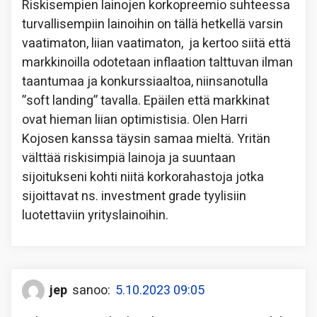
Riskisempien lainojen korkopreemio suhteessa
turvallisempiin lainoihin on tällä hetkellä varsin
vaatimaton, liian vaatimaton, ja kertoo siitä että
markkinoilla odotetaan inflaation talttuvan ilman
taantumaa ja konkurssiaaltoa, niinsanotulla
”soft landing” tavalla. Epäilen että markkinat
ovat hieman liian optimistisia. Olen Harri
Kojosen kanssa täysin samaa mieltä. Yritän
välttää riskisimpiä lainoja ja suuntaan
sijoitukseni kohti niitä korkorahastoja jotka
sijoittavat ns. investment grade tyylisiin
luotettaviin yrityslainoihin.
jep
sanoo:
5.10.2023 09:05