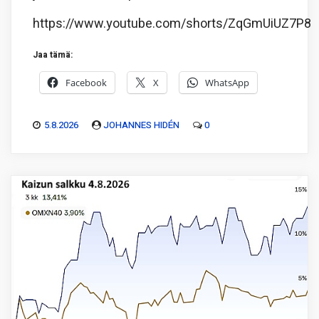
https://www.youtube.com/shorts/ZqGmUiUZ7P8
Jaa tämä:
Facebook
X
WhatsApp
5.8.2026
JOHANNES HIDÉN
0