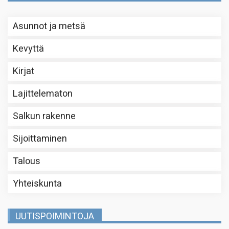
Asunnot ja metsä
Kevyttä
Kirjat
Lajittelematon
Salkun rakenne
Sijoittaminen
Talous
Yhteiskunta
UUTISPOIMINTOJA