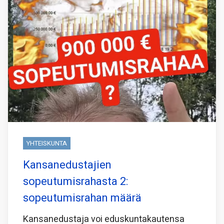
YHTEISKUNTA
Kansanedustajien
sopeutumisrahasta 2:
sopeutumisrahan määrä
Kansanedustaja voi eduskuntakautensa