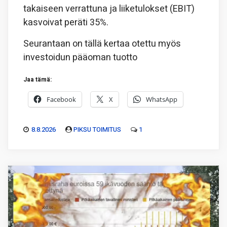
takaiseen verrattuna ja liiketulokset (EBIT)
kasvoivat peräti 35%.
Seurantaan on tällä kertaa otettu myös
investoidun pääoman tuotto
Jaa tämä:
Facebook
X
WhatsApp
8.8.2026
PIKSU TOIMITUS
1