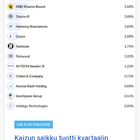
SALKUN RAKENNE
Kaizun salkku tuotti kvartaalin