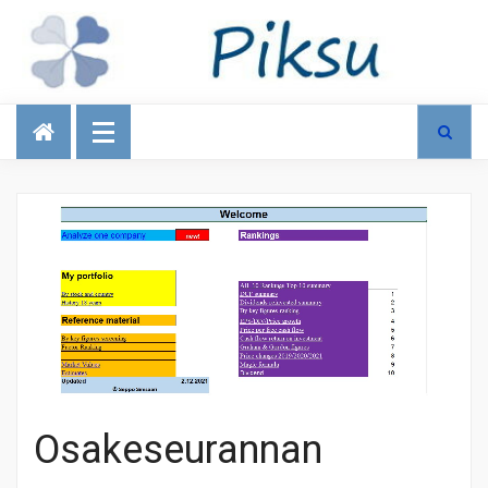
Talous
Osakeseurannan