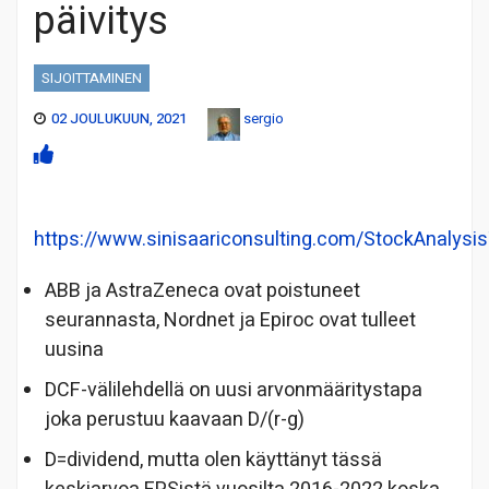
päivitys
SIJOITTAMINEN
02 JOULUKUUN, 2021
sergio
https://www.sinisaariconsulting.com/StockAnalysis
ABB ja AstraZeneca ovat poistuneet
seurannasta, Nordnet ja Epiroc ovat tulleet
uusina
DCF-välilehdellä on uusi arvonmääritystapa
joka perustuu kaavaan D/(r-g)
D=dividend, mutta olen käyttänyt tässä