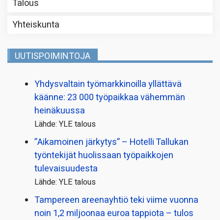
Talous
Yhteiskunta
UUTISPOIMINTOJA
Yhdysvaltain työmarkkinoilla yllättävä
käänne: 23 000 työpaikkaa vähemmän
heinäkuussa
Lähde: YLE talous
”Aikamoinen järkytys” – Hotelli Tallukan
työntekijät huolissaan työpaikkojen
tulevaisuudesta
Lähde: YLE talous
Tampereen areenayhtiö teki viime vuonna
noin 1,2 miljoonaa euroa tappiota – tulos