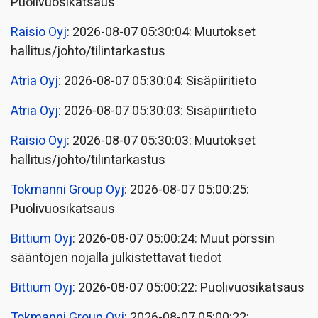
Puolivuosikatsaus
Raisio Oyj
: 2026-08-07 05:30:04: Muutokset
hallitus/johto/tilintarkastus
Atria Oyj
: 2026-08-07 05:30:04: Sisäpiiritieto
Atria Oyj
: 2026-08-07 05:30:03: Sisäpiiritieto
Raisio Oyj
: 2026-08-07 05:30:03: Muutokset
hallitus/johto/tilintarkastus
Tokmanni Group Oyj
: 2026-08-07 05:00:25:
Puolivuosikatsaus
Bittium Oyj
: 2026-08-07 05:00:24: Muut pörssin
sääntöjen nojalla julkistettavat tiedot
Bittium Oyj
: 2026-08-07 05:00:22: Puolivuosikatsaus
Tokmanni Group Oyj
: 2026-08-07 05:00:22: