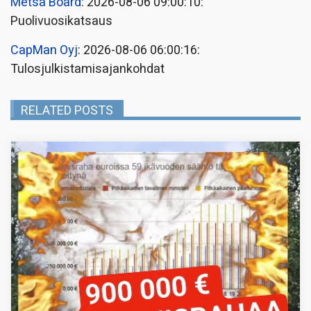
Metsä Board
: 2026-08-06 09:00:10:
Puolivuosikatsaus
CapMan Oyj
: 2026-08-06 06:00:16:
Tulosjulkistamisajankohdat
RELATED POSTS