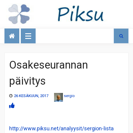
Talous
Osakeseurannan
päivitys
26 KESÄKUUN, 2017
sergio
http://www.piksu.net/analyysit/sergion-lista