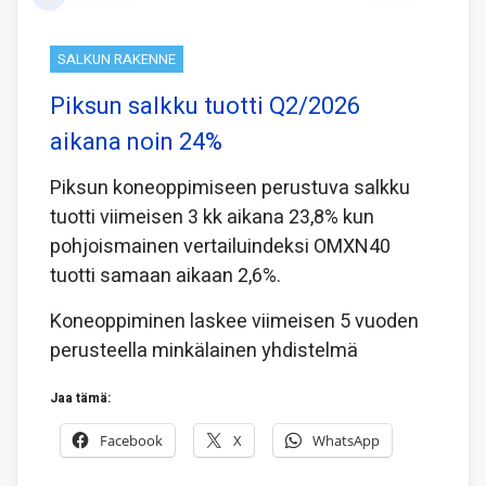
SALKUN RAKENNE
Piksun salkku tuotti Q2/2026
aikana noin 24%
Piksun koneoppimiseen perustuva salkku
tuotti viimeisen 3 kk aikana 23,8% kun
pohjoismainen vertailuindeksi OMXN40
tuotti samaan aikaan 2,6%.
Koneoppiminen laskee viimeisen 5 vuoden
perusteella minkälainen yhdistelmä
Jaa tämä:
Facebook
X
WhatsApp