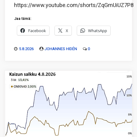
https://www.youtube.com/shorts/ZqGmUiUZ7P8
Jaa tämä:
Facebook
X
WhatsApp
5.8.2026
JOHANNES HIDÉN
0