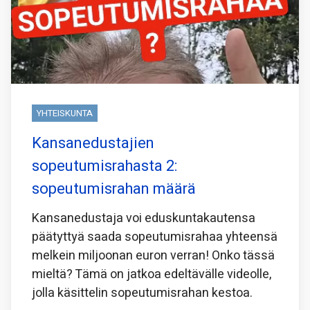
YHTEISKUNTA
Kansanedustajien
sopeutumisrahasta 2:
sopeutumisrahan määrä
Kansanedustaja voi eduskuntakautensa
päätyttyä saada sopeutumisrahaa yhteensä
melkein miljoonan euron verran! Onko tässä
mieltä? Tämä on jatkoa edeltävälle videolle,
jolla käsittelin sopeutumisrahan kestoa.