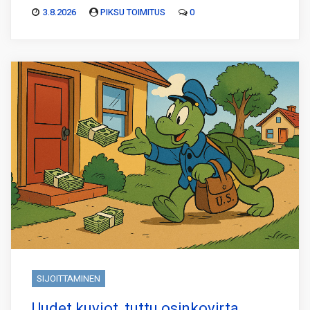
3.8.2026
PIKSU TOIMITUS
0
SIJOITTAMINEN
Uudet kuviot, tuttu osinkovirta