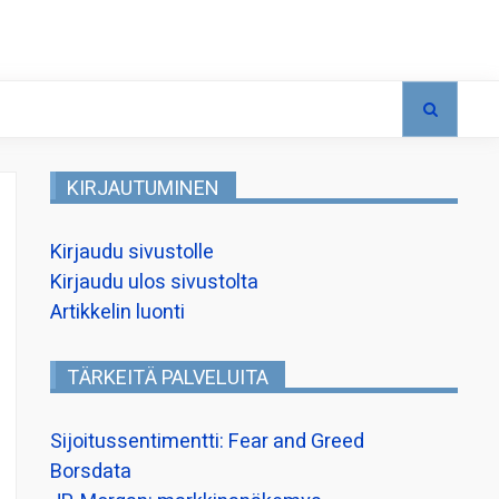
KIRJAUTUMINEN
Kirjaudu sivustolle
Kirjaudu ulos sivustolta
Artikkelin luonti
TÄRKEITÄ PALVELUITA
Sijoitussentimentti: Fear and Greed
Borsdata