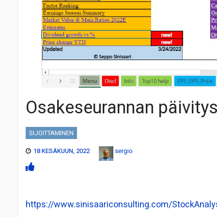
Osakeseurannan päivity
SIJOITTAMINEN
18 KESÄKUUN, 2022
sergio
https://www.sinisaariconsulting.com/StockAnaly