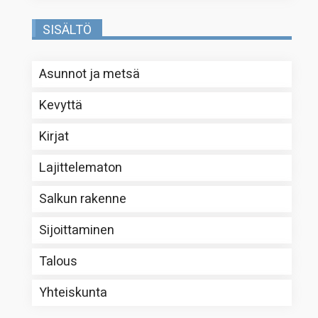
SISÄLTÖ
Asunnot ja metsä
Kevyttä
Kirjat
Lajittelematon
Salkun rakenne
Sijoittaminen
Talous
Yhteiskunta