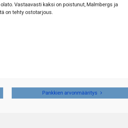
Nolato. Vastaavasti kaksi on poistunut, Malmbergs ja
ä on tehty ostotarjous.
Pankkien arvonmääritys