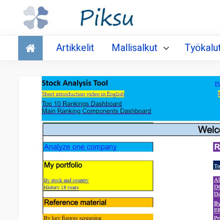
Talous
Artikkelit
Mallisalkut
Työkalu