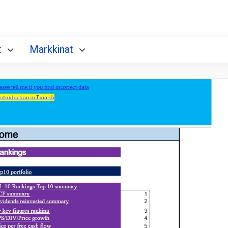
t
Markkinat