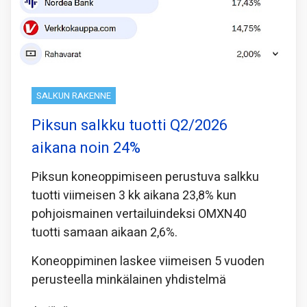
SALKUN RAKENNE
Piksun salkku tuotti Q2/2026
aikana noin 24%
Piksun koneoppimiseen perustuva salkku
tuotti viimeisen 3 kk aikana 23,8% kun
pohjoismainen vertailuindeksi OMXN40
tuotti samaan aikaan 2,6%.
Koneoppiminen laskee viimeisen 5 vuoden
perusteella minkälainen yhdistelmä