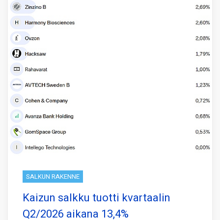
SALKUN RAKENNE
Kaizun salkku tuotti kvartaalin
Q2/2026 aikana 13,4%