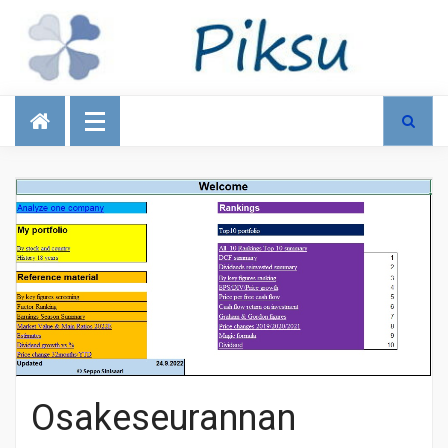
Talous
Osakeseurannan