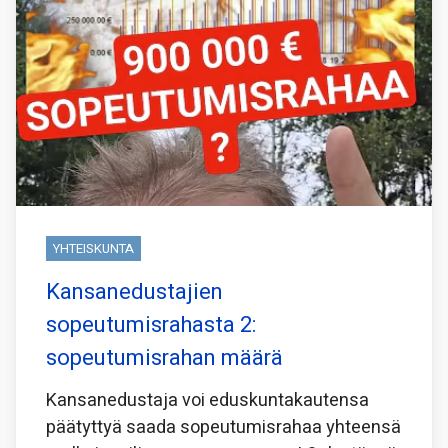
YHTEISKUNTA
Kansanedustajien
sopeutumisrahasta 2:
sopeutumisrahan määrä
Kansanedustaja voi eduskuntakautensa
päätyttyä saada sopeutumisrahaa yhteensä