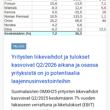
TALOUS
Yritysten liikevaihdot ja tulokset
kasvoivat Q2/2026 aikana ja osassa
yrityksistä on jo potentiaalia
laajennusinvestointeihin
Suomalaisten OMXH25 yritysten liikevaihdot
kasvoivat Q2/2025 keskimäärin 7% vuoden
takaiseen verrattuna ja liiketulokset (EBIT)