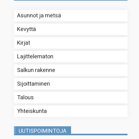
Asunnot ja metsä
Kevyttä
Kirjat
Lajittelematon
Salkun rakenne
Sijoittaminen
Talous
Yhteiskunta
UUTISPOIMINTOJA