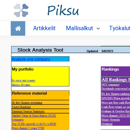
Talous
Artikkelit
Mallisalkut
Työkalu