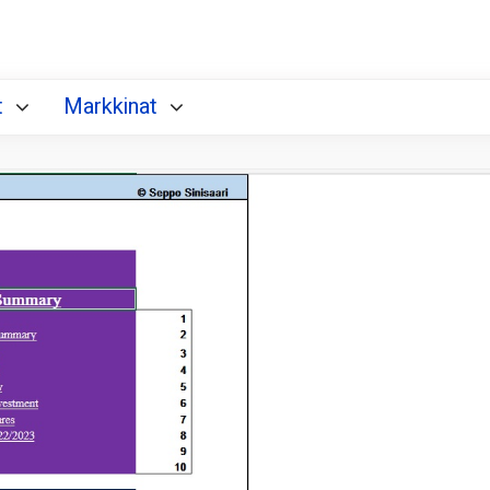
t
Markkinat