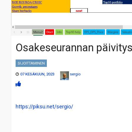
Osakeseurannan päivity
SIJOITTAMINEN
07 KESÄKUUN, 2023
sergio
https://piksu.net/sergio/