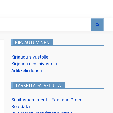
KIRJAUTUMINEN
Kirjaudu sivustolle
Kirjaudu ulos sivustolta
Artikkelin luonti
TÄRKEITÄ PALVELUITA
Sijoitussentimentti: Fear and Greed
Borsdata