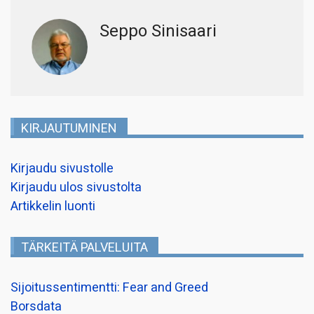
Seppo Sinisaari
KIRJAUTUMINEN
Kirjaudu sivustolle
Kirjaudu ulos sivustolta
Artikkelin luonti
TÄRKEITÄ PALVELUITA
Sijoitussentimentti: Fear and Greed
Borsdata