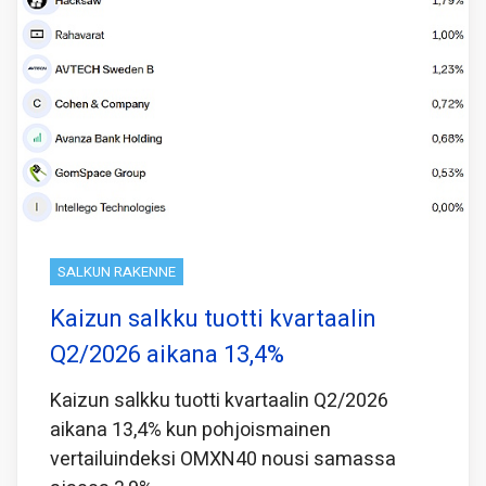
SALKUN RAKENNE
Kaizun salkku tuotti kvartaalin
Q2/2026 aikana 13,4%
Kaizun salkku tuotti kvartaalin Q2/2026
aikana 13,4% kun pohjoismainen
vertailuindeksi OMXN40 nousi samassa