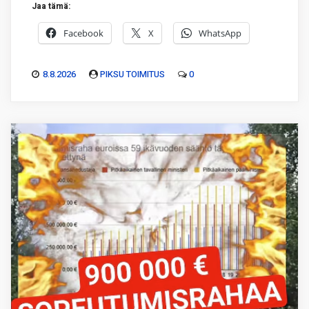
Jaa tämä:
Facebook
X
WhatsApp
8.8.2026
PIKSU TOIMITUS
0