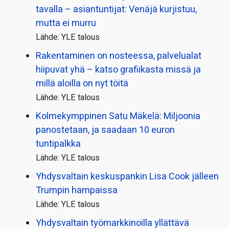
tavalla – asiantuntijat: Venäjä kurjistuu,
mutta ei murru
Lähde: YLE talous
Rakentaminen on nosteessa, palvelualat
hiipuvat yhä – katso grafiikasta missä ja
millä aloilla on nyt töitä
Lähde: YLE talous
Kolmekymppinen Satu Mäkelä: Miljoonia
panostetaan, ja saadaan 10 euron
tuntipalkka
Lähde: YLE talous
Yhdysvaltain keskuspankin Lisa Cook jälleen
Trumpin hampaissa
Lähde: YLE talous
Yhdysvaltain työmarkkinoilla yllättävä