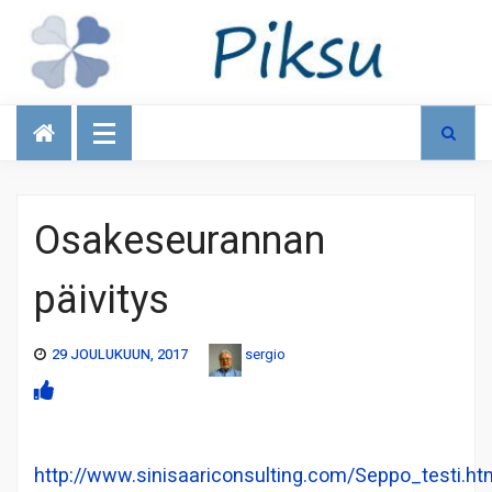
Talous
Osakeseurannan
päivitys
29 JOULUKUUN, 2017
sergio
http://www.sinisaariconsulting.com/Seppo_testi.ht