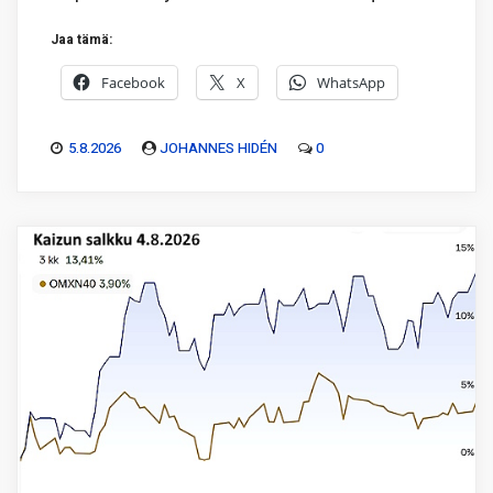
Jaa tämä:
Facebook
X
WhatsApp
5.8.2026
JOHANNES HIDÉN
0