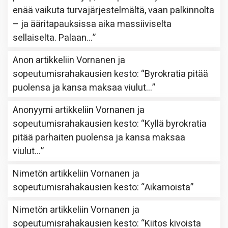
enää vaikuta turvajärjestelmältä, vaan palkinnolta
– ja ääritapauksissa aika massiiviselta
sellaiselta. Palaan…
”
Anon
artikkeliin
Vornanen ja
sopeutumisrahakausien kesto
: “
Byrokratia pitää
puolensa ja kansa maksaa viulut…
”
Anonyymi
artikkeliin
Vornanen ja
sopeutumisrahakausien kesto
: “
Kyllä byrokratia
pitää parhaiten puolensa ja kansa maksaa
viulut…
”
Nimetön
artikkeliin
Vornanen ja
sopeutumisrahakausien kesto
: “
Aikamoista
”
Nimetön
artikkeliin
Vornanen ja
sopeutumisrahakausien kesto
: “
Kiitos kivoista