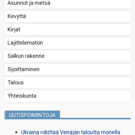
Asunnot ja metsä
Kevyttä
Kirjat
Lajittelematon
Salkun rakenne
Sijoittaminen
Talous
Yhteiskunta
UUTISPOIMINTOJA
Ukraina rökittää Venäjän taloutta monella