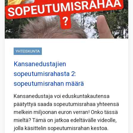
YHTEISKUNTA
Kansanedustajien
sopeutumisrahasta 2:
sopeutumisrahan määrä
Kansanedustaja voi eduskuntakautensa
päätyttyä saada sopeutumisrahaa yhteensä
melkein miljoonan euron verran! Onko tässä
mieltä? Tämä on jatkoa edeltävälle videolle,
jolla käsittelin sopeutumisrahan kestoa.