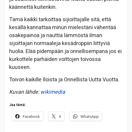
käännettä kuitenkin.
Tämä kaikki tarkoittaa sijioittajalle sitä, että
kesällä kannattaa minun mielestäni vähentää
osakepainoa ja nauttia lämmöstä ilman
sijoittajan normaaleja kesädroppiin liittyviä
huolia. Elää pidempään ja onnellisempana jos ei
kurkottele parhaiden voittojen toivossa
kuuseen.
Toivon kaikille Iloista ja Onnellista Uutta Vuotta.
Kuvan lähde:
wikimedia
Jaa tämä:
Facebook
X
WhatsApp