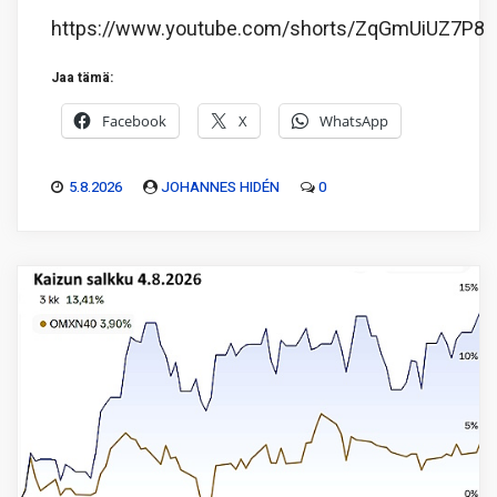
https://www.youtube.com/shorts/ZqGmUiUZ7P8
Jaa tämä:
Facebook
X
WhatsApp
5.8.2026
JOHANNES HIDÉN
0