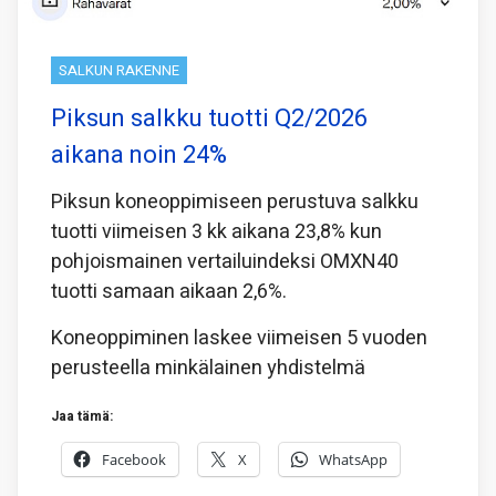
SALKUN RAKENNE
Piksun salkku tuotti Q2/2026
aikana noin 24%
Piksun koneoppimiseen perustuva salkku
tuotti viimeisen 3 kk aikana 23,8% kun
pohjoismainen vertailuindeksi OMXN40
tuotti samaan aikaan 2,6%.
Koneoppiminen laskee viimeisen 5 vuoden
perusteella minkälainen yhdistelmä
Jaa tämä:
Facebook
X
WhatsApp