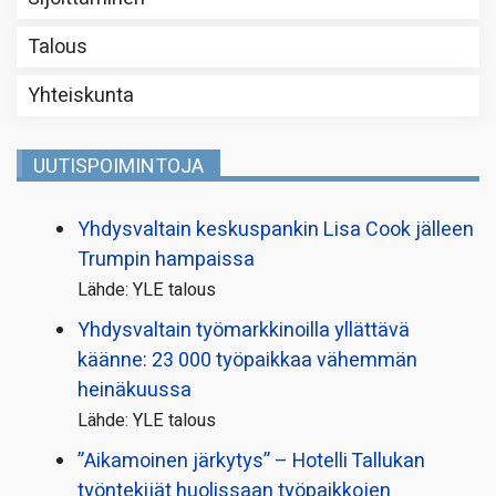
Talous
Yhteiskunta
UUTISPOIMINTOJA
Yhdysvaltain keskuspankin Lisa Cook jälleen
Trumpin hampaissa
Lähde: YLE talous
Yhdysvaltain työmarkkinoilla yllättävä
käänne: 23 000 työpaikkaa vähemmän
heinäkuussa
Lähde: YLE talous
”Aikamoinen järkytys” – Hotelli Tallukan
työntekijät huolissaan työpaikkojen