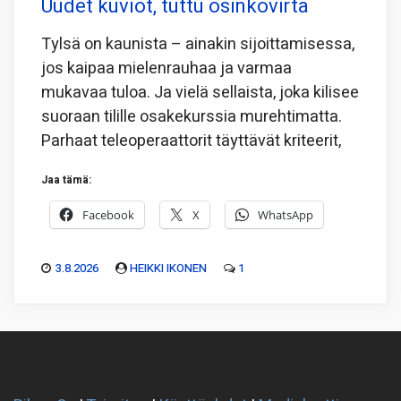
Uudet kuviot, tuttu osinkovirta
Tylsä on kaunista – ainakin sijoittamisessa,
jos kaipaa mielenrauhaa ja varmaa
mukavaa tuloa. Ja vielä sellaista, joka kilisee
suoraan tilille osakekurssia murehtimatta.
Parhaat teleoperaattorit täyttävät kriteerit,
Jaa tämä:
Facebook
X
WhatsApp
3.8.2026
HEIKKI IKONEN
1