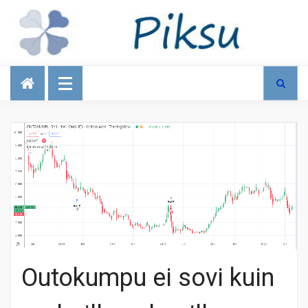
Talous
Outokumpu ei sovi kuin