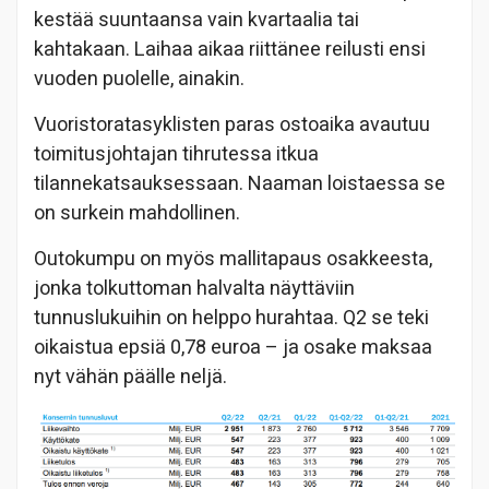
kestää suuntaansa vain kvartaalia tai
kahtakaan. Laihaa aikaa riittänee reilusti ensi
vuoden puolelle, ainakin.
Vuoristoratasyklisten paras ostoaika avautuu
toimitusjohtajan tihrutessa itkua
tilannekatsauksessaan. Naaman loistaessa se
on surkein mahdollinen.
Outokumpu on myös mallitapaus osakkeesta,
jonka tolkuttoman halvalta näyttäviin
tunnuslukuihin on helppo hurahtaa. Q2 se teki
oikaistua epsiä 0,78 euroa – ja osake maksaa
nyt vähän päälle neljä.