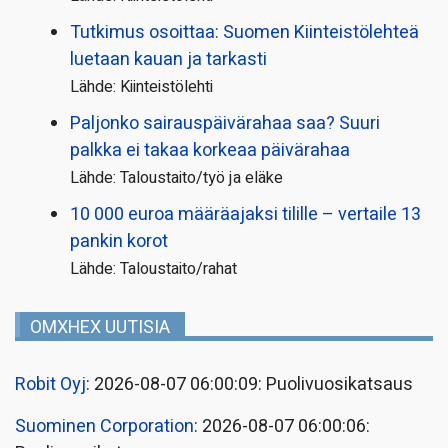
Tutkimus osoittaa: Suomen Kiinteistölehteä
luetaan kauan ja tarkasti
Lähde: Kiinteistölehti
Paljonko sairauspäivä­rahaa saa? Suuri
palkka ei takaa korkeaa päivärahaa
Lähde: Taloustaito/työ ja eläke
10 000 euroa määräajaksi tilille – vertaile 13
pankin korot
Lähde: Taloustaito/rahat
OMXHEX UUTISIA
Robit Oyj
: 2026-08-07 06:00:09: Puolivuosikatsaus
Suominen Corporation
: 2026-08-07 06:00:06: