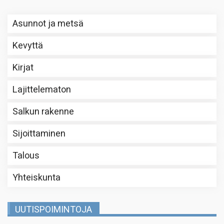
Asunnot ja metsä
Kevyttä
Kirjat
Lajittelematon
Salkun rakenne
Sijoittaminen
Talous
Yhteiskunta
UUTISPOIMINTOJA