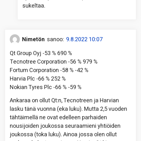
sukeltaa.
Nimetön
sanoo:
9.8.2022 10:07
Qt Group Oyj -53 % 690 %
Tecnotree Corporation -56 % 979 %
Fortum Corporation -58 % -42 %
Harvia Plc -66 % 252 %
Nokian Tyres Plc -66 % -59 %
Ankaraa on ollut Qt:n, Tecnotreen ja Harvian
lasku tänä vuonna (eka luku). Mutta 2,5 vuoden
tähtäimellä ne ovat edelleen parhaiden
nousijoiden joukossa seuraamieni yhtiöiden
joukossa (toka luku). Ainoa jossa olen ollut