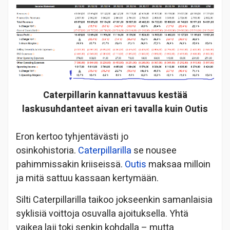
Caterpillarin kannattavuus kestää
laskusuhdanteet aivan eri tavalla kuin Outis
Eron kertoo tyhjentävästi jo
osinkohistoria.
Caterpillarilla
se nousee
pahimmissakin kriiseissä.
Outis
maksaa milloin
ja mitä sattuu kassaan kertymään.
Silti Caterpillarilla taikoo jokseenkin samanlaisia
syklisiä voittoja osuvalla ajoituksella. Yhtä
vaikea laji toki senkin kohdalla – mutta