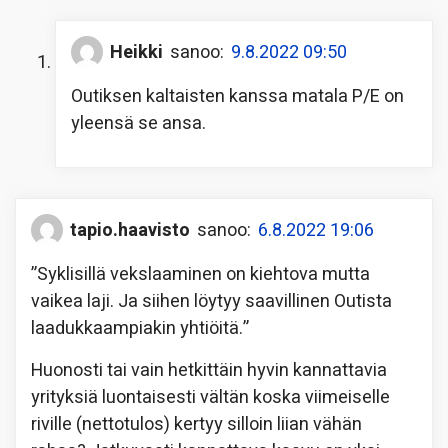
Heikki
sanoo:
9.8.2022 09:50
Outiksen kaltaisten kanssa matala P/E on
yleensä se ansa.
tapio.haavisto
sanoo:
6.8.2022 19:06
”Syklisillä vekslaaminen on kiehtova mutta
vaikea laji. Ja siihen löytyy saavillinen Outista
laadukkaampiakin yhtiöitä.”
Huonosti tai vain hetkittäin hyvin kannattavia
yrityksiä luontaisesti vältän koska viimeiselle
riville (nettotulos) kertyy silloin liian vähän