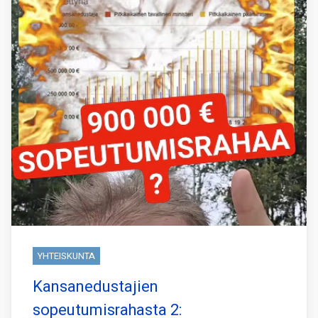
YHTEISKUNTA
Kansanedustajien
sopeutumisrahasta 2: