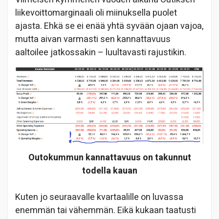
liikevoittomarginaali oli miinuksella puolet
ajasta. Ehkä se ei enää yhtä syvään ojaan vajoa,
mutta aivan varmasti sen kannattavuus
aaltoilee jatkossakin – luultavasti rajustikin.
Outokummun kannattavuus on takunnut
todella kauan
Kuten jo seuraavalle kvartaalille on luvassa
enemmän tai vähemmän. Eikä kukaan taatusti