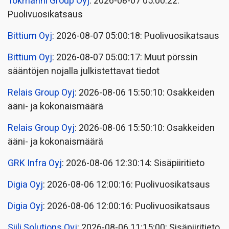
Tokmanni Group Oyj
: 2026-08-07 05:00:22:
Puolivuosikatsaus
Bittium Oyj
: 2026-08-07 05:00:18: Puolivuosikatsaus
Bittium Oyj
: 2026-08-07 05:00:17: Muut pörssin
sääntöjen nojalla julkistettavat tiedot
Relais Group Oyj
: 2026-08-06 15:50:10: Osakkeiden
ääni- ja kokonaismäärä
Relais Group Oyj
: 2026-08-06 15:50:10: Osakkeiden
ääni- ja kokonaismäärä
GRK Infra Oyj
: 2026-08-06 12:30:14: Sisäpiiritieto
Digia Oyj
: 2026-08-06 12:00:16: Puolivuosikatsaus
Digia Oyj
: 2026-08-06 12:00:16: Puolivuosikatsaus
Siili Solutions Oyj
: 2026-08-06 11:15:00: Sisäpiiritieto