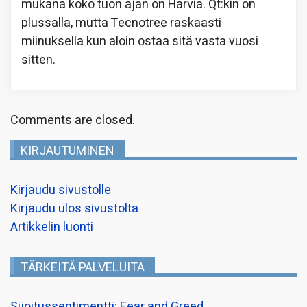
mukana koko tuon ajan on Harvia. Qt:kin on
plussalla, mutta Tecnotree raskaasti
miinuksella kun aloin ostaa sitä vasta vuosi
sitten.
Comments are closed.
KIRJAUTUMINEN
Kirjaudu sivustolle
Kirjaudu ulos sivustolta
Artikkelin luonti
TÄRKEITÄ PALVELUITA
Sijoitussentimentti: Fear and Greed