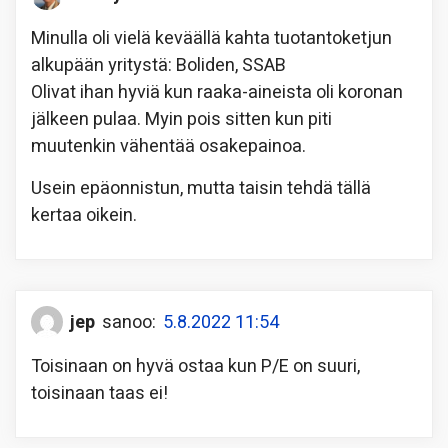
Minulla oli vielä keväällä kahta tuotantoketjun
alkupään yritystä: Boliden, SSAB
Olivat ihan hyviä kun raaka-aineista oli koronan
jälkeen pulaa. Myin pois sitten kun piti
muutenkin vähentää osakepainoa.
Usein epäonnistun, mutta taisin tehdä tällä
kertaa oikein.
jep
sanoo:
5.8.2022 11:54
Toisinaan on hyvä ostaa kun P/E on suuri,
toisinaan taas ei!