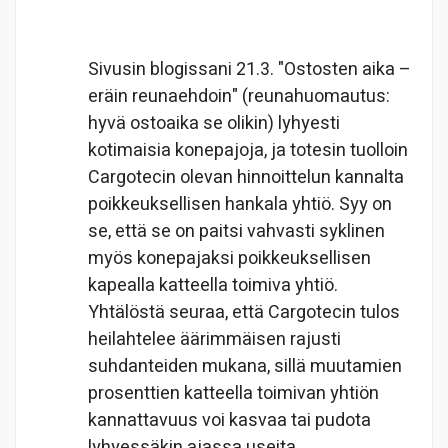
Sivusin blogissani 21.3. "Ostosten aika –
eräin reunaehdoin" (reunahuomautus:
hyvä ostoaika se olikin) lyhyesti
kotimaisia konepajoja, ja totesin tuolloin
Cargotecin olevan hinnoittelun kannalta
poikkeuksellisen hankala yhtiö. Syy on
se, että se on paitsi vahvasti syklinen
myös konepajaksi poikkeuksellisen
kapealla katteella toimiva yhtiö.
Yhtälöstä seuraa, että Cargotecin tulos
heilahtelee äärimmäisen rajusti
suhdanteiden mukana, sillä muutamien
prosenttien katteella toimivan yhtiön
kannattavuus voi kasvaa tai pudota
lyhyessäkin ajassa useita