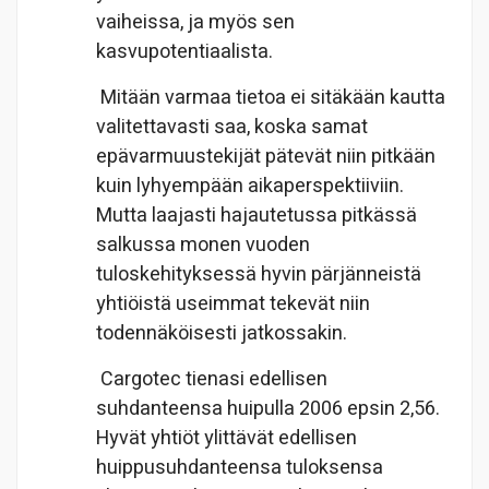
vaiheissa, ja myös sen
kasvupotentiaalista.
Mitään varmaa tietoa ei sitäkään kautta
valitettavasti saa, koska samat
epävarmuustekijät pätevät niin pitkään
kuin lyhyempään aikaperspektiiviin.
Mutta laajasti hajautetussa pitkässä
salkussa monen vuoden
tuloskehityksessä hyvin pärjänneistä
yhtiöistä useimmat tekevät niin
todennäköisesti jatkossakin.
Cargotec tienasi edellisen
suhdanteensa huipulla 2006 epsin 2,56.
Hyvät yhtiöt ylittävät edellisen
huippusuhdanteensa tuloksensa