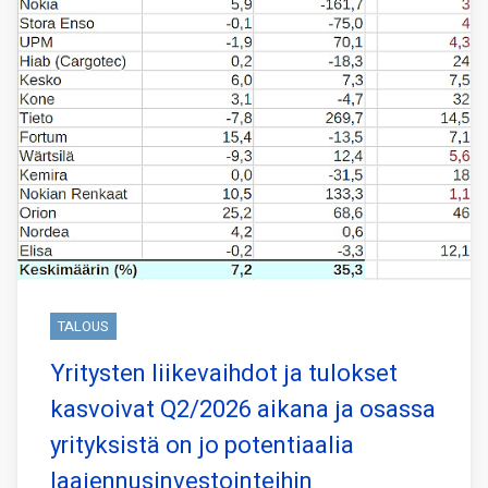
TALOUS
Yritysten liikevaihdot ja tulokset
kasvoivat Q2/2026 aikana ja osassa
yrityksistä on jo potentiaalia
laajennusinvestointeihin