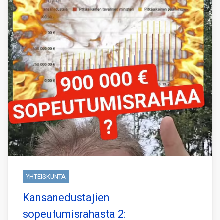
YHTEISKUNTA
Kansanedustajien
sopeutumisrahasta 2: