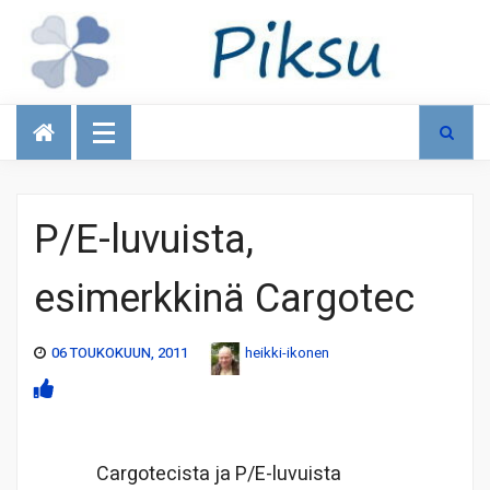
Talous
P/E-luvuista,
esimerkkinä Cargotec
06 TOUKOKUUN, 2011
heikki-ikonen
Cargotecista ja P/E-luvuista