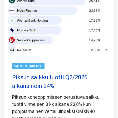
SALKUN RAKENNE
Piksun salkku tuotti Q2/2026
aikana noin 24%
Piksun koneoppimiseen perustuva salkku
tuotti viimeisen 3 kk aikana 23,8% kun
pohjoismainen vertailuindeksi OMXN40