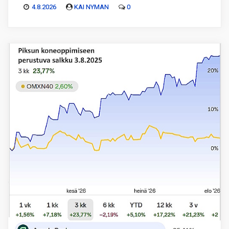
4.8.2026
KAI NYMAN
0