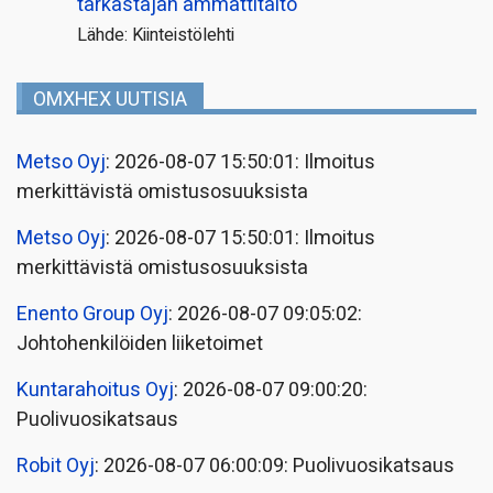
tarkastajan ammattitaito
Lähde: Kiinteistölehti
OMXHEX UUTISIA
Metso Oyj
: 2026-08-07 15:50:01: Ilmoitus
merkittävistä omistusosuuksista
Metso Oyj
: 2026-08-07 15:50:01: Ilmoitus
merkittävistä omistusosuuksista
Enento Group Oyj
: 2026-08-07 09:05:02:
Johtohenkilöiden liiketoimet
Kuntarahoitus Oyj
: 2026-08-07 09:00:20:
Puolivuosikatsaus
Robit Oyj
: 2026-08-07 06:00:09: Puolivuosikatsaus