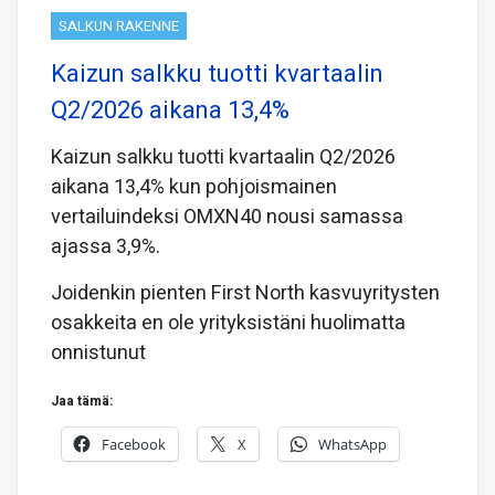
SALKUN RAKENNE
Kaizun salkku tuotti kvartaalin
Q2/2026 aikana 13,4%
Kaizun salkku tuotti kvartaalin Q2/2026
aikana 13,4% kun pohjoismainen
vertailuindeksi OMXN40 nousi samassa
ajassa 3,9%.
Joidenkin pienten First North kasvuyritysten
osakkeita en ole yrityksistäni huolimatta
onnistunut
Jaa tämä:
Facebook
X
WhatsApp