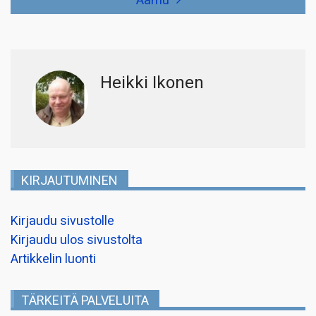
Aamu
Heikki Ikonen
KIRJAUTUMINEN
Kirjaudu sivustolle
Kirjaudu ulos sivustolta
Artikkelin luonti
TÄRKEITÄ PALVELUITA