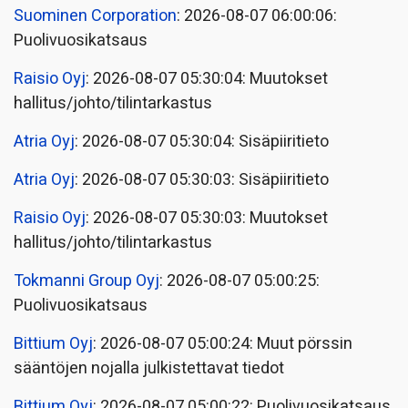
Suominen Corporation
: 2026-08-07 06:00:06:
Puolivuosikatsaus
Raisio Oyj
: 2026-08-07 05:30:04: Muutokset
hallitus/johto/tilintarkastus
Atria Oyj
: 2026-08-07 05:30:04: Sisäpiiritieto
Atria Oyj
: 2026-08-07 05:30:03: Sisäpiiritieto
Raisio Oyj
: 2026-08-07 05:30:03: Muutokset
hallitus/johto/tilintarkastus
Tokmanni Group Oyj
: 2026-08-07 05:00:25:
Puolivuosikatsaus
Bittium Oyj
: 2026-08-07 05:00:24: Muut pörssin
sääntöjen nojalla julkistettavat tiedot
Bittium Oyj
: 2026-08-07 05:00:22: Puolivuosikatsaus