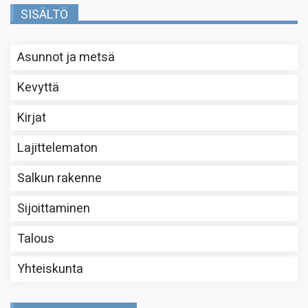
SISÄLTÖ
Asunnot ja metsä
Kevyttä
Kirjat
Lajittelematon
Salkun rakenne
Sijoittaminen
Talous
Yhteiskunta