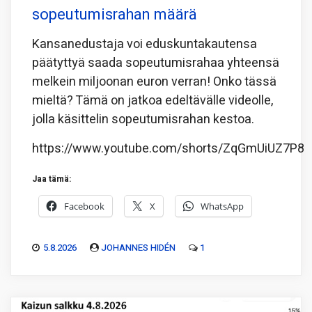
sopeutumisrahan määrä
Kansanedustaja voi eduskuntakautensa
päätyttyä saada sopeutumisrahaa yhteensä
melkein miljoonan euron verran! Onko tässä
mieltä? Tämä on jatkoa edeltävälle videolle,
jolla käsittelin sopeutumisrahan kestoa.
https://www.youtube.com/shorts/ZqGmUiUZ7P8
Jaa tämä:
Facebook
X
WhatsApp
5.8.2026
JOHANNES HIDÉN
1