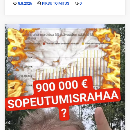
8.8.2026
PIKSU TOIMITUS
0