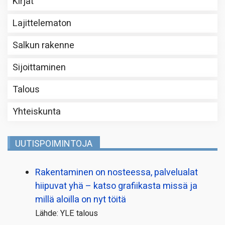
Kirjat
Lajittelematon
Salkun rakenne
Sijoittaminen
Talous
Yhteiskunta
UUTISPOIMINTOJA
Rakentaminen on nosteessa, palvelualat
hiipuvat yhä – katso grafiikasta missä ja
millä aloilla on nyt töitä
Lähde: YLE talous