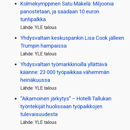
Kolmekymppinen Satu Mäkelä: Miljoonia
panostetaan, ja saadaan 10 euron
tuntipalkka
Lähde: YLE talous
Yhdysvaltain keskuspankin Lisa Cook jälleen
Trumpin hampaissa
Lähde: YLE talous
Yhdysvaltain työmarkkinoilla yllättävä
käänne: 23 000 työpaikkaa vähemmän
heinäkuussa
Lähde: YLE talous
”Aikamoinen järkytys” – Hotelli Tallukan
työntekijät huolissaan työpaikkojen
tulevaisuudesta
Lähde: YLE talous