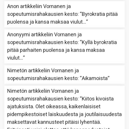
Anon
artikkeliin
Vornanen ja
sopeutumisrahakausien kesto
: “
Byrokratia pitää
puolensa ja kansa maksaa viulut…
”
Anonyymi
artikkeliin
Vornanen ja
sopeutumisrahakausien kesto
: “
Kyllä byrokratia
pitää parhaiten puolensa ja kansa maksaa
viulut…
”
Nimetön
artikkeliin
Vornanen ja
sopeutumisrahakausien kesto
: “
Aikamoista
”
Nimetön
artikkeliin
Vornanen ja
sopeutumisrahakausien kesto
: “
Kiitos kivoista
ajatuksista. Olet oikeassa, kaikenlaisiset
pidempikestoiset laiskuudesta ja joutilaisuudesta
maksettavat kannusteet pitäisi lyhentää.