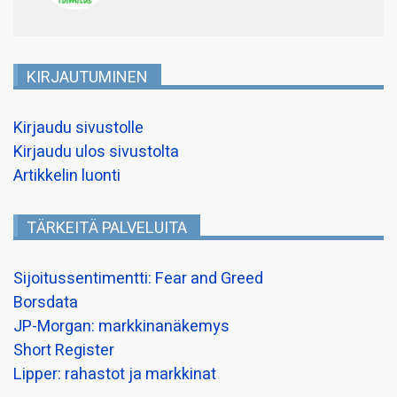
KIRJAUTUMINEN
Kirjaudu sivustolle
Kirjaudu ulos sivustolta
Artikkelin luonti
TÄRKEITÄ PALVELUITA
Sijoitussentimentti: Fear and Greed
Borsdata
JP-Morgan: markkinanäkemys
Short Register
Lipper: rahastot ja markkinat