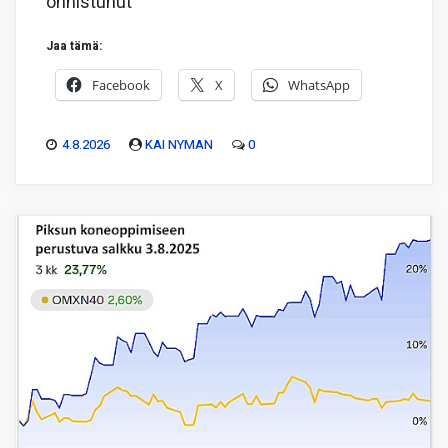
onnistunut
Jaa tämä:
Facebook
X
WhatsApp
4.8.2026
KAI NYMAN
0