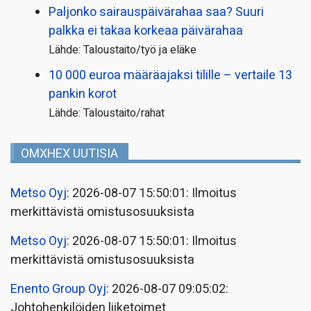
Paljonko sairauspäivä­rahaa saa? Suuri
palkka ei takaa korkeaa päivärahaa
Lähde: Taloustaito/työ ja eläke
10 000 euroa määräajaksi tilille – vertaile 13
pankin korot
Lähde: Taloustaito/rahat
OMXHEX UUTISIA
Metso Oyj
: 2026-08-07 15:50:01: Ilmoitus
merkittävistä omistusosuuksista
Metso Oyj
: 2026-08-07 15:50:01: Ilmoitus
merkittävistä omistusosuuksista
Enento Group Oyj
: 2026-08-07 09:05:02:
Johtohenkilöiden liiketoimet