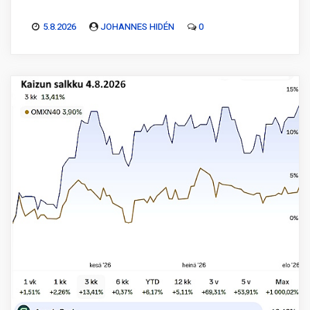
5.8.2026
JOHANNES HIDÉN
0