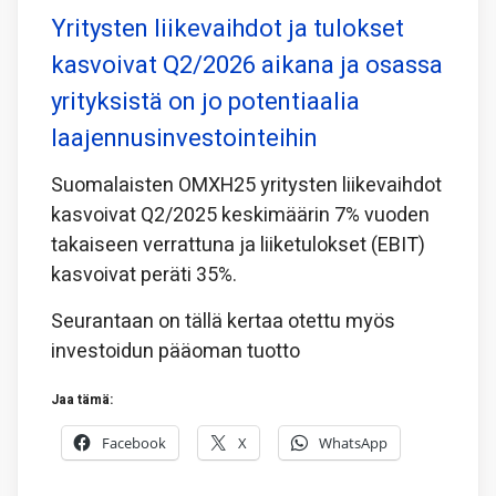
Yritysten liikevaihdot ja tulokset
kasvoivat Q2/2026 aikana ja osassa
yrityksistä on jo potentiaalia
laajennusinvestointeihin
Suomalaisten OMXH25 yritysten liikevaihdot
kasvoivat Q2/2025 keskimäärin 7% vuoden
takaiseen verrattuna ja liiketulokset (EBIT)
kasvoivat peräti 35%.
Seurantaan on tällä kertaa otettu myös
investoidun pääoman tuotto
Jaa tämä:
Facebook
X
WhatsApp