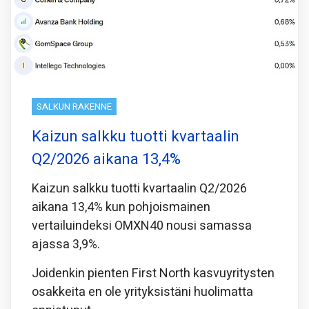
SALKUN RAKENNE
Kaizun salkku tuotti kvartaalin
Q2/2026 aikana 13,4%
Kaizun salkku tuotti kvartaalin Q2/2026
aikana 13,4% kun pohjoismainen
vertailuindeksi OMXN40 nousi samassa
ajassa 3,9%.
Joidenkin pienten First North kasvuyritysten
osakkeita en ole yrityksistäni huolimatta