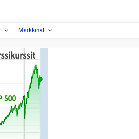
t
Markkinat