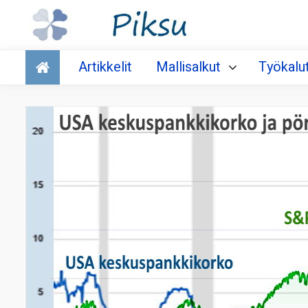
Talous
Artikkelit
Mallisalkut
Työkalu