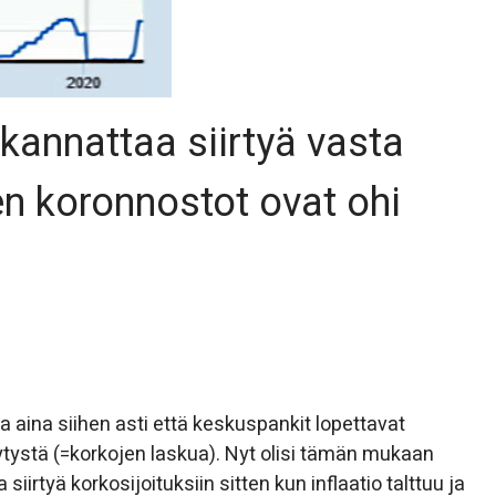
 kannattaa siirtyä vasta
n koronnostot ovat ohi
 aina siihen asti että keskuspankit lopettavat
vytystä (=korkojen laskua). Nyt olisi tämän mukaan
siirtyä korkosijoituksiin sitten kun inflaatio talttuu ja