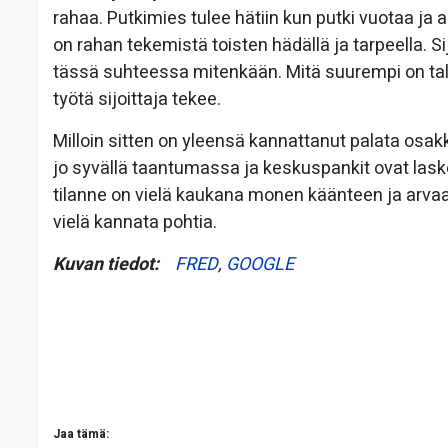
rahaa. Putkimies tulee hätiin kun putki vuotaa ja 
on rahan tekemistä toisten hädällä ja tarpeella. Si
tässä suhteessa mitenkään. Mitä suurempi on tal
työtä sijoittaja tekee.
Milloin sitten on yleensä kannattanut palata osakke
jo syvällä taantumassa ja keskuspankit ovat laske
tilanne on vielä kaukana monen käänteen ja arvaa
vielä kannata pohtia.
Kuvan tiedot:
FRED
,
GOOGLE
Jaa tämä: