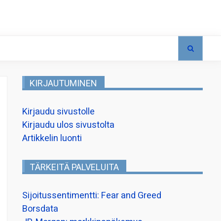
KIRJAUTUMINEN
Kirjaudu sivustolle
Kirjaudu ulos sivustolta
Artikkelin luonti
TÄRKEITÄ PALVELUITA
Sijoitussentimentti: Fear and Greed
Borsdata