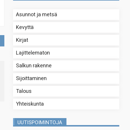
Asunnot ja metsä
Kevyttä
Kirjat
Lajittelematon
Salkun rakenne
Sijoittaminen
Talous
Yhteiskunta
UUTISPOIMINTOJA